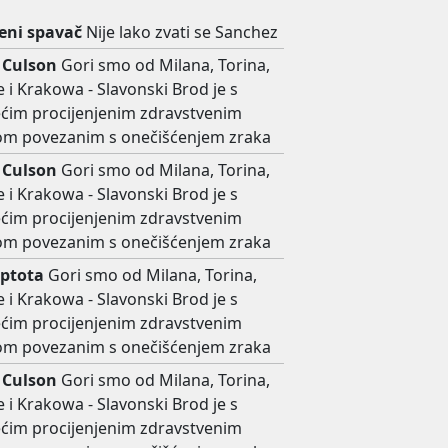
ni spavač
Nije lako zvati se Sanchez
 Culson
Gori smo od Milana, Torina,
 i Krakowa - Slavonski Brod je s
ećim procijenjenim zdravstvenim
kom povezanim s onečišćenjem zraka
 Culson
Gori smo od Milana, Torina,
 i Krakowa - Slavonski Brod je s
ećim procijenjenim zdravstvenim
kom povezanim s onečišćenjem zraka
ptota
Gori smo od Milana, Torina,
 i Krakowa - Slavonski Brod je s
ećim procijenjenim zdravstvenim
kom povezanim s onečišćenjem zraka
 Culson
Gori smo od Milana, Torina,
 i Krakowa - Slavonski Brod je s
ećim procijenjenim zdravstvenim