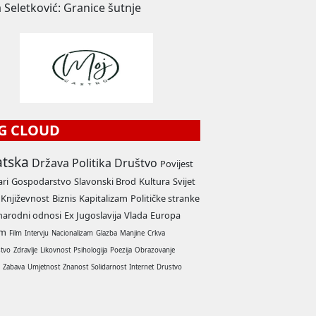
 Seletković: Granice šutnje
G CLOUD
atska
Država
Politika
Društvo
Povijest
ari
Gospodarstvo
Slavonski Brod
Kultura
Svijet
Književnost
Biznis
Kapitalizam
Političke stranke
arodni odnosi
Ex Jugoslavija
Vlada
Europa
am
Film
Intervju
Nacionalizam
Glazba
Manjine
Crkva
stvo
Zdravlje
Likovnost
Psihologija
Poezija
Obrazovanje
a
Zabava
Umjetnost
Znanost
Solidarnost
Internet
Drustvo