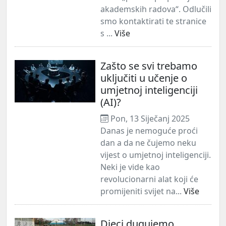
akademskih radova“. Odlučili
smo kontaktirati te stranice
s ...
Više
Zašto se svi trebamo
uključiti u učenje o
umjetnoj inteligenciji
(AI)?
Pon, 13 Siječanj 2025
Danas je nemoguće proći
dan a da ne čujemo neku
vijest o umjetnoj inteligenciji.
Neki je vide kao
revolucionarni alat koji će
promijeniti svijet na...
Više
Djeci dugujemo