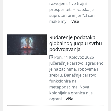
razvojem, žive trajni
prosperitet. Hrvatska je
suprotan primjer “„I can
make my ...
Više
Rudarenje podataka
globalnog Juga u svrhu
podvrgavanja
Pon, 11 Kolovoz 2025
Jučerašnje carstvo izgrađeno
je na začinima, robovima i
srebru. Današnje carstvo
funkcionira na
metapodacima. Nova
kolonijalna granica nije
ograni...
Više