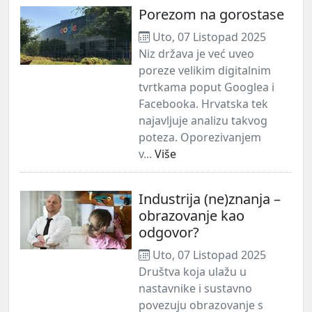
Porezom na gorostase
Uto, 07 Listopad 2025
Niz država je već uveo
poreze velikim digitalnim
tvrtkama poput Googlea i
Facebooka. Hrvatska tek
najavljuje analizu takvog
poteza. Oporezivanjem
v...
Više
Industrija (ne)znanja –
obrazovanje kao
odgovor?
Uto, 07 Listopad 2025
Društva koja ulažu u
nastavnike i sustavno
povezuju obrazovanje s