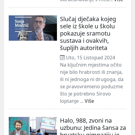
Slučaj dječaka kojeg
sele iz škole u školu
pokazuje sramotu
sustava i ovakvih,
šupljih autoriteta
Uto, 15 Listopad 2024
Na ključnim mjestima očito
nije bilo hrabrosti ili znanja,
ili ni jednoga ni drugoga, da
se pravovremeno poduzme
što je potrebno Sirovo
loptanje ...
Više
Halo, 988, zvoni na
uzbunu: Jedina šansa za
hrvatsku gimnaziju je