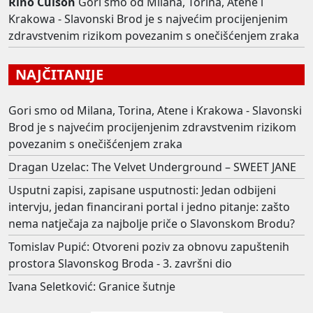
Rino Culson
Gori smo od Milana, Torina, Atene i
Krakowa - Slavonski Brod je s najvećim procijenjenim
zdravstvenim rizikom povezanim s onečišćenjem zraka
NAJČITANIJE
Gori smo od Milana, Torina, Atene i Krakowa - Slavonski
Brod je s najvećim procijenjenim zdravstvenim rizikom
povezanim s onečišćenjem zraka
Dragan Uzelac: The Velvet Underground – SWEET JANE
Usputni zapisi, zapisane usputnosti: Jedan odbijeni
intervju, jedan financirani portal i jedno pitanje: zašto
nema natječaja za najbolje priče o Slavonskom Brodu?
Tomislav Pupić: Otvoreni poziv za obnovu zapuštenih
prostora Slavonskog Broda - 3. završni dio
Ivana Seletković: Granice šutnje