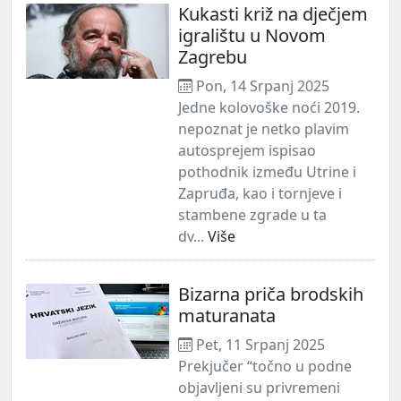
Kukasti križ na dječjem
igralištu u Novom
Zagrebu
Pon, 14 Srpanj 2025
Jedne kolovoške noći 2019.
nepoznat je netko plavim
autosprejem ispisao
pothodnik između Utrine i
Zapruđa, kao i tornjeve i
stambene zgrade u ta
dv...
Više
Bizarna priča brodskih
maturanata
Pet, 11 Srpanj 2025
Prekjučer “točno u podne
objavljeni su privremeni