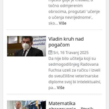
točno odmjerenim
obrocima, progutati 'učenje
o učenja nevrijednome',
sko...
Više
Vladin kruh nad
pogačom
Sri, 16 Travanj 2025
Da nije bilo učitelja koji su
sedmogodišnjeg Radovana
Fuchsa uzeli za ručicu i izveli
do sveučilišne veterinarske
diplome svoj bi intelektualni,
pa...
Više
Matematika