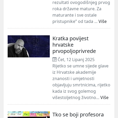
rezultati ovogodišnjeg prvog
roka državne mature. Za
maturante i sve ostale
pristupnike” od tada ...
Više
Kratka povijest
hrvatske
prvopoljoprivrede
Čet, 12 Lipanj 2025
Rijetko se umne sijede glave
iz Hrvatske akademije
znanosti i umjetnosti
objavljuju smrtnicima, rijetko
kada iz svog golemog
višestoljetnog životno...
Više
Tko se boji profesora