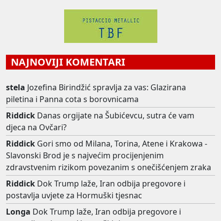
NAJNOVIJI KOMENTARI
stela
Jozefina Birindžić spravlja za vas: Glazirana
piletina i Panna cota s borovnicama
Riddick
Danas orgijate na Šubićevcu, sutra će vam
djeca na Ovčari?
Riddick
Gori smo od Milana, Torina, Atene i Krakowa -
Slavonski Brod je s najvećim procijenjenim
zdravstvenim rizikom povezanim s onečišćenjem zraka
Riddick
Dok Trump laže, Iran odbija pregovore i
postavlja uvjete za Hormuški tjesnac
Longa
Dok Trump laže, Iran odbija pregovore i