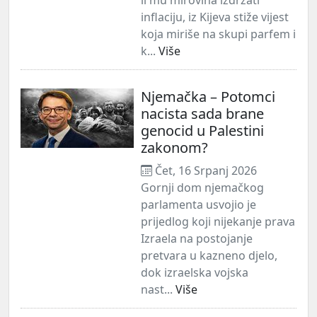
inflaciju, iz Kijeva stiže vijest
koja miriše na skupi parfem i
k...
Više
Njemačka – Potomci
nacista sada brane
genocid u Palestini
zakonom?
Čet, 16 Srpanj 2026
Gornji dom njemačkog
parlamenta usvojio je
prijedlog koji nijekanje prava
Izraela na postojanje
pretvara u kazneno djelo,
dok izraelska vojska
nast...
Više