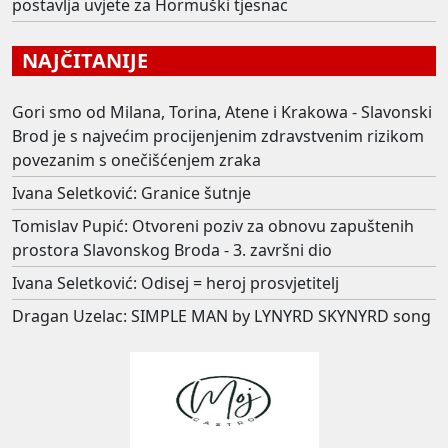
postavlja uvjete za Hormuški tjesnac
NAJČITANIJE
Gori smo od Milana, Torina, Atene i Krakowa - Slavonski
Brod je s najvećim procijenjenim zdravstvenim rizikom
povezanim s onečišćenjem zraka
Ivana Seletković: Granice šutnje
Tomislav Pupić: Otvoreni poziv za obnovu zapuštenih
prostora Slavonskog Broda - 3. završni dio
Ivana Seletković: Odisej = heroj prosvjetitelj
Dragan Uzelac: SIMPLE MAN by LYNYRD SKYNYRD song