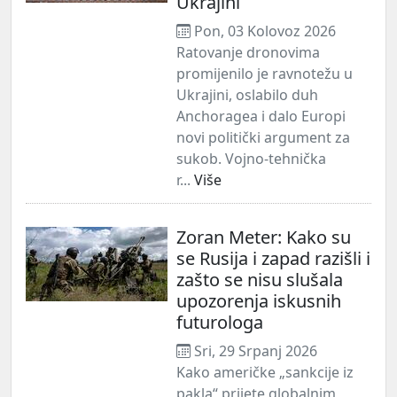
Ukrajini
Pon, 03 Kolovoz 2026
Ratovanje dronovima
promijenilo je ravnotežu u
Ukrajini, oslabilo duh
Anchoragea i dalo Europi
novi politički argument za
sukob. Vojno-tehnička
r...
Više
Zoran Meter: Kako su
se Rusija i zapad razišli i
zašto se nisu slušala
upozorenja iskusnih
futurologa
Sri, 29 Srpanj 2026
Kako američke „sankcije iz
pakla“ prijete globalnim