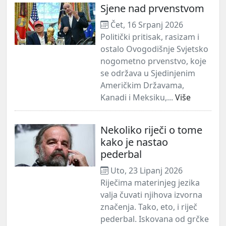
Sjene nad prvenstvom
Čet, 16 Srpanj 2026
Politički pritisak, rasizam i
ostalo Ovogodišnje Svjetsko
nogometno prvenstvo, koje
se održava u Sjedinjenim
Američkim Državama,
Kanadi i Meksiku,...
Više
Nekoliko riječi o tome
kako je nastao
pederbal
Uto, 23 Lipanj 2026
Riječima materinjeg jezika
valja čuvati njihova izvorna
značenja. Tako, eto, i riječ
pederbal. Iskovana od grčke