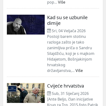
pop...
Više
Kad su se uzbunile
dimije
Sri, 04 Veljača 2026
Postoji barem stotinu
razloga zašto je tako
zanimljiva priča o Sandru
Silajdžiću, koji je s majkom
Hidajetom, Bošnjakinjom
hrvatskog
državljanstva,...
Više
Cvijeće hrvatstva
Sub, 31 Siječanj 2026
[Ante Beljo, član inicijative
Krug za Trg, 2015.foto Patrik