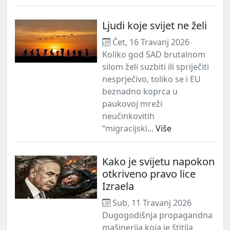
Ljudi koje svijet ne želi
Čet, 16 Travanj 2026
Koliko god SAD brutalnom
silom želi suzbiti ili spriječiti
nesprječivo, toliko se i EU
beznadno koprca u
paukovoj mreži
neučinkovitih
“migracijski...
Više
Kako je svijetu napokon
otkriveno pravo lice
Izraela
Sub, 11 Travanj 2026
Dugogodišnja propagandna
mašinerija koja je štitila