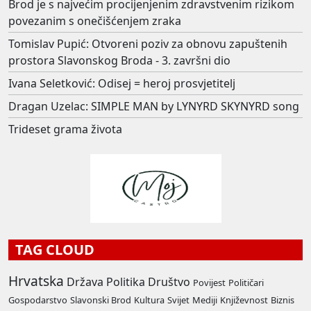
Brod je s najvećim procijenjenim zdravstvenim rizikom
povezanim s onečišćenjem zraka
Tomislav Pupić: Otvoreni poziv za obnovu zapuštenih
prostora Slavonskog Broda - 3. završni dio
Ivana Seletković: Odisej = heroj prosvjetitelj
Dragan Uzelac: SIMPLE MAN by LYNYRD SKYNYRD song
Trideset grama života
TAG CLOUD
Hrvatska
Država
Politika
Društvo
Povijest
Političari
Gospodarstvo
Slavonski Brod
Kultura
Svijet
Mediji
Književnost
Biznis