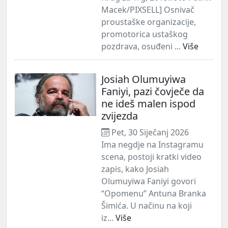
Macek/PIXSELL] Osnivač
proustaške organizacije,
promotorica ustaškog
pozdrava, osuđeni ...
Više
Josiah Olumuyiwa
Faniyi, pazi čovječe da
ne ideš malen ispod
zvijezda
Pet, 30 Siječanj 2026
Ima negdje na Instagramu
scena, postoji kratki video
zapis, kako Josiah
Olumuyiwa Faniyi govori
“Opomenu” Antuna Branka
Šimića. U načinu na koji
iz...
Više