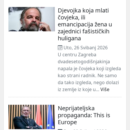
Djevojka koja mlati
čovjeka, ili
emancipacija žena u
zajednici fašističkih
huligana
Uto, 26 Svibanj 2026
U centru Zagreba
dvadesetogodišnjakinja
napala je čovjeka koji izgleda
kao strani radnik. Ne samo
da tako izgleda, nego dolazi
iz zemlje iz koje u...
Više
Neprijateljska
propaganda: This is
Europe