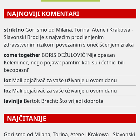
NAJNOVIJI KOMENTARI
striktno
Gori smo od Milana, Torina, Atene i Krakowa -
Slavonski Brod je s najvećim procijenjenim
zdravstvenim rizikom povezanim s onečišćenjem zraka
come together
BORIS DEŽULOVIĆ ‘Nije opasan
Keleminec, nego pojava: pamtim kad su i četnici bili
bezopasni’
loz
Mali pojačivač za vaše uživanje u ovom danu
loz
Mali pojačivač za vaše uživanje u ovom danu
lavinija
Bertolt Brecht: Što vrijedi dobrota
NAJČITANIJE
Gori smo od Milana, Torina, Atene i Krakowa - Slavonski