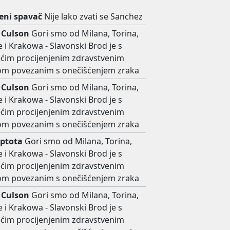
ni spavač
Nije lako zvati se Sanchez
 Culson
Gori smo od Milana, Torina,
 i Krakowa - Slavonski Brod je s
ećim procijenjenim zdravstvenim
kom povezanim s onečišćenjem zraka
 Culson
Gori smo od Milana, Torina,
 i Krakowa - Slavonski Brod je s
ećim procijenjenim zdravstvenim
kom povezanim s onečišćenjem zraka
ptota
Gori smo od Milana, Torina,
 i Krakowa - Slavonski Brod je s
ećim procijenjenim zdravstvenim
kom povezanim s onečišćenjem zraka
 Culson
Gori smo od Milana, Torina,
 i Krakowa - Slavonski Brod je s
ećim procijenjenim zdravstvenim