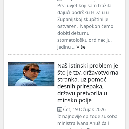
Prvi uvjet koji sam tražila
dajući podršku HDZ-u u
Županijskoj skupštini je
ostvaren. Napokon ćemo
dobiti dežurnu
stomatološku ordinaciju,
jedinu ...
Više
Naš istinski problem je
što je tzv. državotvorna
stranka, uz pomoć
desnih prirepaka,
državu pretvorila u
minsko polje
Čet, 19 Ožujak 2026
Iz najnovije epizode sukoba
ministra Ivana Anušića i