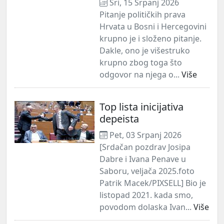
Sri, 15 Srpanj 2026
Pitanje političkih prava
Hrvata u Bosni i Hercegovini
krupno je i složeno pitanje.
Dakle, ono je višestruko
krupno zbog toga što
odgovor na njega o...
Više
Top lista inicijativa
depeista
Pet, 03 Srpanj 2026
[Srdačan pozdrav Josipa
Dabre i Ivana Penave u
Saboru, veljača 2025.foto
Patrik Macek/PIXSELL] Bio je
listopad 2021. kada smo,
povodom dolaska Ivan...
Više