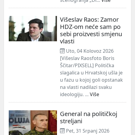
Višeslav Raos: Zamor
HDZ-om neće sam po
sebi proizvesti smjenu
vlasti
Uto, 04 Kolovoz 2026
[Višeslav Raosfoto Boris
Ščitar/PIXSELL] Politička
slagalica u Hrvatskoj ušla je
u fazu u kojoj goli opstanak
na vlasti nadilazi svaku
ideologiju. ...
Više
General na političkoj
streljani
Pet, 31 Srpanj 2026