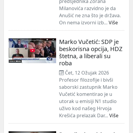
predsjednika Zorana
Milanovića razvidno je da
Anušić ne zna što je država.
On nema izvorni izb...
Više
Marko Vučetić: SDP je
beskorisna opcija, HDZ
štetna, a liberali su
roba
Čet, 12 Ožujak 2026
Profesor filozofije i bivši
saborski zastupnik Marko
Vučetić komentirao je u
utorak u emisiji N1 studio
uživo kod našeg Hrvoja
Krešića prelazak Dar...
Više