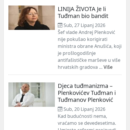
LINIJA ŽIVOTA Je li
Tuđman bio bandit
Sub, 27 Lipanj 2026
Šef vlade Andrej Plenković
nije pokušao korigirati
ministra obrane Anušića, koji
je prošlogodišnje
antifašističke marševe u više
hrvatskih gradova ...
Više
Djeca tuđmanizma –
Plenkovićev Tuđman i
Tuđmanov Plenković
Sub, 20 Lipanj 2026
Kad budućnosti nema,
vraćamo se devedesetima.
Umjesto reformi proizvodi