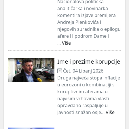
Nacionalova politička
analitičarka i novinarka
komentira izjave premijera
Andreja Plenkovića i
njegovih suradnika o epilogu
afere Hipodrom Dame i
...
Više
Ime i prezime korupcije
Čet, 04 Lipanj 2026
Druga najveća stopa inflacije
u eurozoni u kombinaciji s
koruptivnim aferama u
najvišim vrhovima vlasti
opravdano raspaljuje u
javnosti snažan osje...
Više