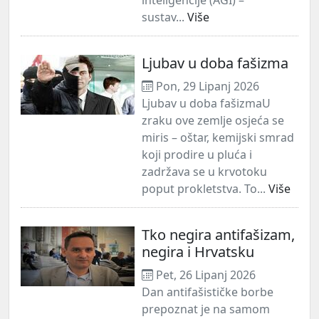
sustav...
Više
Ljubav u doba fašizma
Pon, 29 Lipanj 2026
Ljubav u doba fašizmaU
zraku ove zemlje osjeća se
miris – oštar, kemijski smrad
koji prodire u pluća i
zadržava se u krvotoku
poput prokletstva. To...
Više
Tko negira antifašizam,
negira i Hrvatsku
Pet, 26 Lipanj 2026
Dan antifašističke borbe
prepoznat je na samom