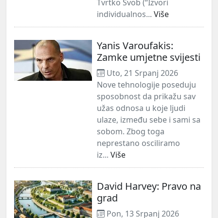
Tvrtko Švob (“Izvori
individualnos...
Više
Yanis Varoufakis:
Zamke umjetne svijesti
Uto, 21 Srpanj 2026
Nove tehnologije poseduju
sposobnost da prikažu sav
užas odnosa u koje ljudi
ulaze, između sebe i sami sa
sobom. Zbog toga
neprestano osciliramo
iz...
Više
David Harvey: Pravo na
grad
Pon, 13 Srpanj 2026