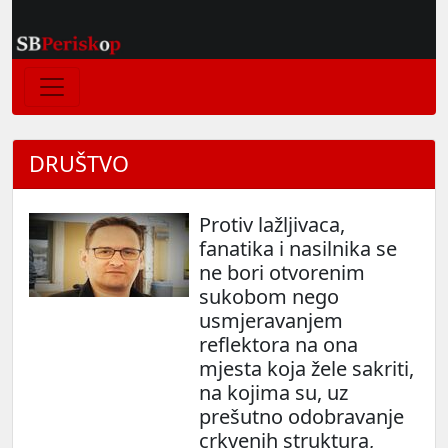
DRUŠTVO
Protiv lažljivaca,
fanatika i nasilnika se
ne bori otvorenim
sukobom nego
usmjeravanjem
reflektora na ona
mjesta koja žele sakriti,
na kojima su, uz
prešutno odobravanje
crkvenih struktura,