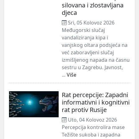
silovana i zlostavljana
djeca
Sri, 05 Kolovoz 2026
Međugorski slučaj
vandaliziranja kipa i
vanjskog oltara podsjeća na
već zaboravljeni slučaj
izmišljenog napada na časnu
sestru u Zagrebu. Javnost,
...
Više
Rat percepcije: Zapadni
informativni i kognitivni
rat protiv Rusije
Uto, 04 Kolovoz 2026
Percepcija kontrolira mase
Težište sukoba i zapadna