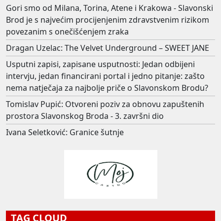
Gori smo od Milana, Torina, Atene i Krakowa - Slavonski
Brod je s najvećim procijenjenim zdravstvenim rizikom
povezanim s onečišćenjem zraka
Dragan Uzelac: The Velvet Underground – SWEET JANE
Usputni zapisi, zapisane usputnosti: Jedan odbijeni
intervju, jedan financirani portal i jedno pitanje: zašto
nema natječaja za najbolje priče o Slavonskom Brodu?
Tomislav Pupić: Otvoreni poziv za obnovu zapuštenih
prostora Slavonskog Broda - 3. završni dio
Ivana Seletković: Granice šutnje
TAG CLOUD