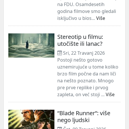
na FDU. Osamdesetih
godina filmove smo gledali
isključivo u bios...
Više
Stereotip u filmu:
utočište ili lanac?
Sri, 22 Travanj 2026
Postoji nešto gotovo
uznemirujuće u tome koliko
brzo film počne da nam liči
na nešto poznato. Mnogo
pre prve replike i prvog
zapleta, on već stoji ...
Više
“Blade Runner“: više
nego ljudski