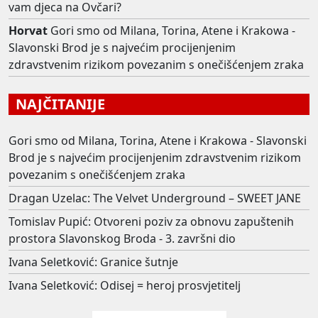
vam djeca na Ovčari?
Horvat
Gori smo od Milana, Torina, Atene i Krakowa -
Slavonski Brod je s najvećim procijenjenim
zdravstvenim rizikom povezanim s onečišćenjem zraka
NAJČITANIJE
Gori smo od Milana, Torina, Atene i Krakowa - Slavonski
Brod je s najvećim procijenjenim zdravstvenim rizikom
povezanim s onečišćenjem zraka
Dragan Uzelac: The Velvet Underground – SWEET JANE
Tomislav Pupić: Otvoreni poziv za obnovu zapuštenih
prostora Slavonskog Broda - 3. završni dio
Ivana Seletković: Granice šutnje
Ivana Seletković: Odisej = heroj prosvjetitelj