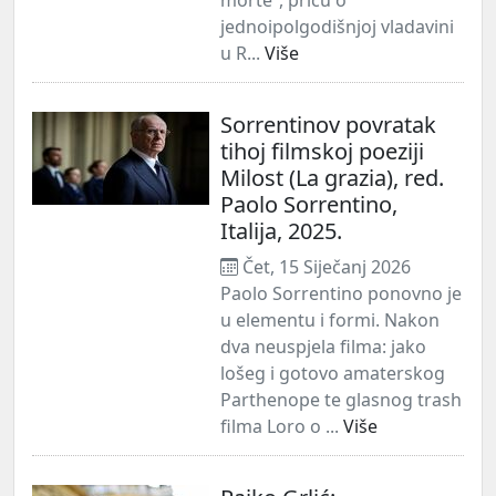
jednoipolgodišnjoj vladavini
u R...
Više
Sorrentinov povratak
tihoj filmskoj poeziji
Milost (La grazia), red.
Paolo Sorrentino,
Italija, 2025.
Čet, 15 Siječanj 2026
Paolo Sorrentino ponovno je
u elementu i formi. Nakon
dva neuspjela filma: jako
lošeg i gotovo amaterskog
Parthenope te glasnog trash
filma Loro o ...
Više