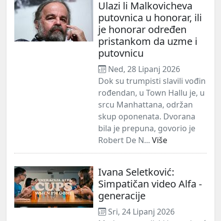
Ulazi li Malkovicheva
putovnica u honorar, ili
je honorar određen
pristankom da uzme i
putovnicu
Ned, 28 Lipanj 2026
Dok su trumpisti slavili vođin
rođendan, u Town Hallu je, u
srcu Manhattana, održan
skup oponenata. Dvorana
bila je prepuna, govorio je
Robert De N...
Više
Ivana Seletković:
Simpatičan video Alfa -
generacije
Sri, 24 Lipanj 2026