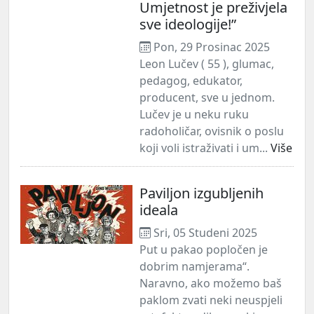
Umjetnost je preživjela
sve ideologije!”
Pon, 29 Prosinac 2025
Leon Lučev ( 55 ), glumac,
pedagog, edukator,
producent, sve u jednom.
Lučev je u neku ruku
radoholičar, ovisnik o poslu
koji voli istraživati i um...
Više
Paviljon izgubljenih
ideala
Sri, 05 Studeni 2025
Put u pakao popločen je
dobrim namjerama“.
Naravno, ako možemo baš
paklom zvati neki neuspjeli