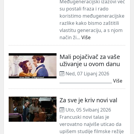
Međugeneracijski izazovi već
su postali fraza i rado
koristimo međugeneracijske
razlike kako bismo zaštitili
vlastitu generaciju, a s njom
način ži...
Više
Mali pojačivač za vaše
uživanje u ovom danu
Ned, 07 Lipanj 2026
_________________________
Više
Za sve je kriv novi val
Uto, 05 Svibanj 2026
Francuski novi talas je
verovatno najviše uticao da
upišem studije filmske režije