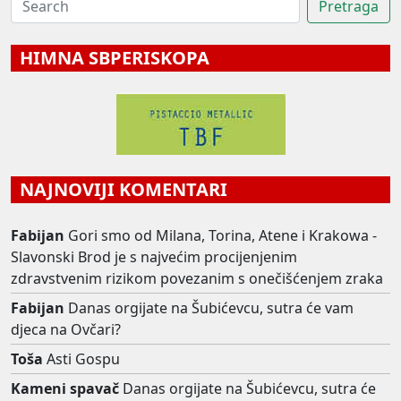
HIMNA SBPERISKOPA
NAJNOVIJI KOMENTARI
Fabijan
Gori smo od Milana, Torina, Atene i Krakowa -
Slavonski Brod je s najvećim procijenjenim
zdravstvenim rizikom povezanim s onečišćenjem zraka
Fabijan
Danas orgijate na Šubićevcu, sutra će vam
djeca na Ovčari?
Toša
Asti Gospu
Kameni spavač
Danas orgijate na Šubićevcu, sutra će