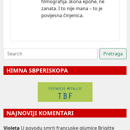
filmografija. Ikona epohe, ne
zanata. I to nije mana – to je
povijesna činjenica.
HIMNA SBPERISKOPA
NAJNOVIJI KOMENTARI
Violeta
U povodu smrti francuske glumice Brigitte