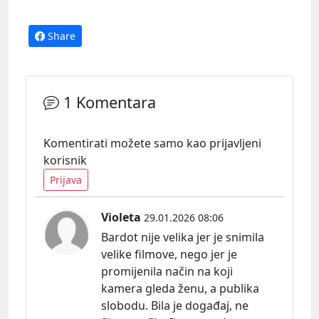
Share
1 Komentara
Komentirati možete samo kao prijavljeni
korisnik
Prijava
Violeta
29.01.2026 08:06
Bardot nije velika jer je snimila
velike filmove, nego jer je
promijenila način na koji
kamera gleda ženu, a publika
slobodu. Bila je događaj, ne