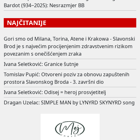
Bardot (934‒2025): Nesrazmjer BB
NAJČITANIJE
Gori smo od Milana, Torina, Atene i Krakowa - Slavonski
Brod je s najvećim procijenjenim zdravstvenim rizikom
povezanim s onečišćenjem zraka
Ivana Seletković: Granice šutnje
Tomislav Pupić: Otvoreni poziv za obnovu zapuštenih
prostora Slavonskog Broda - 3. završni dio
Ivana Seletković: Odisej = heroj prosvjetitelj
Dragan Uzelac: SIMPLE MAN by LYNYRD SKYNYRD song