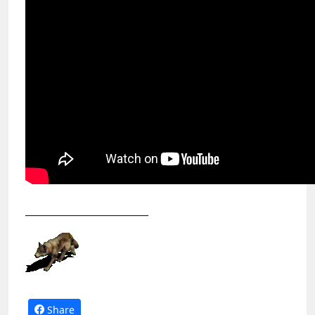
_________________________
Share