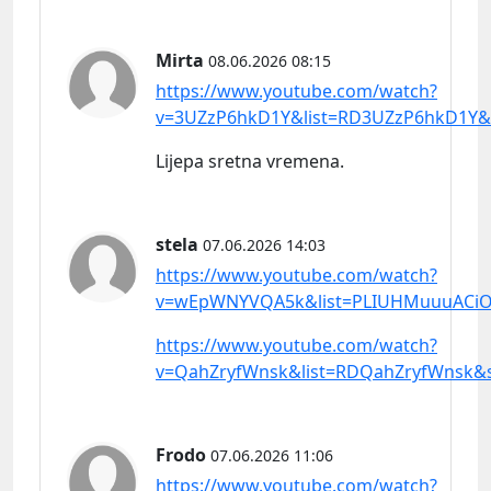
Mirta
08.06.2026 08:15
https://www.youtube.com/watch?
v=3UZzP6hkD1Y&list=RD3UZzP6hkD1Y&s
Lijepa sretna vremena.
stela
07.06.2026 14:03
https://www.youtube.com/watch?
v=wEpWNYVQA5k&list=PLIUHMuuuACiO
https://www.youtube.com/watch?
v=QahZryfWnsk&list=RDQahZryfWnsk&s
Frodo
07.06.2026 11:06
https://www.youtube.com/watch?