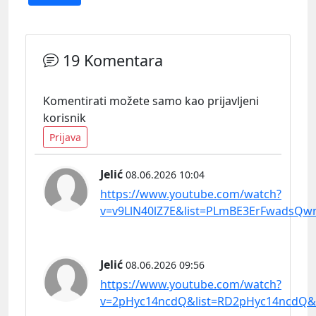
19 Komentara
Komentirati možete samo kao prijavljeni
korisnik
Prijava
Jelić
08.06.2026 10:04
https://www.youtube.com/watch?
v=v9LlN40lZ7E&list=PLmBE3ErFwadsQw
Jelić
08.06.2026 09:56
https://www.youtube.com/watch?
v=2pHyc14ncdQ&list=RD2pHyc14ncdQ&s