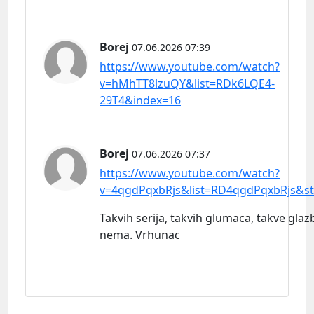
Borej
07.06.2026 07:39
https://www.youtube.com/watch?
v=hMhTT8lzuQY&list=RDk6LQE4-
29T4&index=16
Borej
07.06.2026 07:37
https://www.youtube.com/watch?
v=4qgdPqxbRjs&list=RD4qgdPqxbRjs&st
Takvih serija, takvih glumaca, takve glazb
nema. Vrhunac