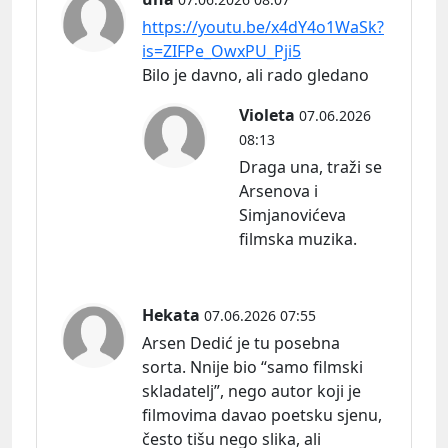
https://youtu.be/x4dY4o1WaSk?
is=ZIFPe_OwxPU_Pji5
Bilo je davno, ali rado gledano
Violeta
07.06.2026
08:13
Draga una, traži se
Arsenova i
Simjanovićeva
filmska muzika.
Hekata
07.06.2026 07:55
Arsen Dedić je tu posebna
sorta. Nnije bio “samo filmski
skladatelj”, nego autor koji je
filmovima davao poetsku sjenu,
često tišu nego slika, ali