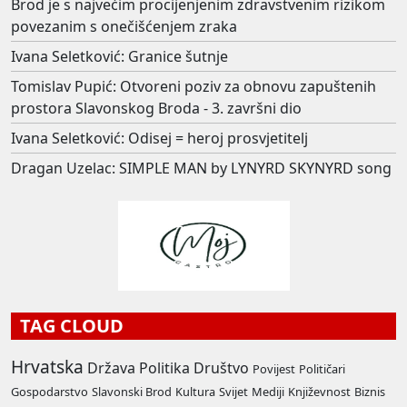
Brod je s najvećim procijenjenim zdravstvenim rizikom
povezanim s onečišćenjem zraka
Ivana Seletković: Granice šutnje
Tomislav Pupić: Otvoreni poziv za obnovu zapuštenih
prostora Slavonskog Broda - 3. završni dio
Ivana Seletković: Odisej = heroj prosvjetitelj
Dragan Uzelac: SIMPLE MAN by LYNYRD SKYNYRD song
TAG CLOUD
Hrvatska
Država
Politika
Društvo
Povijest
Političari
Gospodarstvo
Slavonski Brod
Kultura
Svijet
Mediji
Književnost
Biznis