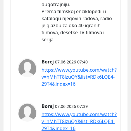
dugotrajniju.
Prema filmskoj enciklopediji i
katalogu njegovih radova, radio
je glazbu za oko 40 igranih
filmova, desetke TV filmova i
serija
Borej
07.06.2026 07:40
https://www.youtube.com/watch?
v=hMhTT8lzuQY&list=RDk6LQE4-
29T4&index=16
Borej
07.06.2026 07:39
https://www.youtube.com/watch?
v=hMhTT8lzuQY&list=RDk6LQE4-
29T4&index=16