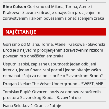
Rino Culson
Gori smo od Milana, Torina, Atene i
Krakowa - Slavonski Brod je s najvećim procijenjenim
zdravstvenim rizikom povezanim s onečišćenjem zraka
NAJČITANIJE
Gori smo od Milana, Torina, Atene i Krakowa - Slavonski
Brod je s najvećim procijenjenim zdravstvenim rizikom
povezanim s onečišćenjem zraka
Usputni zapisi, zapisane usputnosti: Jedan odbijeni
intervju, jedan financirani portal i jedno pitanje: zašto
nema natječaja za najbolje priče o Slavonskom Brodu?
Dragan Uzelac: The Velvet Underground – SWEET JANE
Tomislav Pupić: Otvoreni poziv za obnovu zapuštenih
prostora Slavonskog Broda - 3. završni dio
Ivana Seletković: Granice šutnje