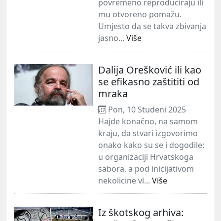
povremeno reproduciraju ili
mu otvoreno pomažu.
Umjesto da se takva zbivanja
jasno...
Više
Dalija Orešković ili kao
se efikasno zaštititi od
mraka
Pon, 10 Studeni 2025
Hajde konačno, na samom
kraju, da stvari izgovorimo
onako kako su se i dogodile:
u organizaciji Hrvatskoga
sabora, a pod inicijativom
nekolicine vl...
Više
Iz škotskog arhiva: