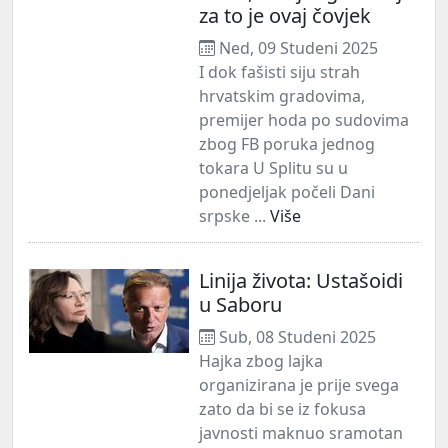
za to je ovaj čovjek
Ned, 09 Studeni 2025
I dok fašisti siju strah
hrvatskim gradovima,
premijer hoda po sudovima
zbog FB poruka jednog
tokara U Splitu su u
ponedjeljak počeli Dani
srpske ...
Više
Linija života: Ustašoidi
u Saboru
Sub, 08 Studeni 2025
Hajka zbog lajka
organizirana je prije svega
zato da bi se iz fokusa
javnosti maknuo sramotan