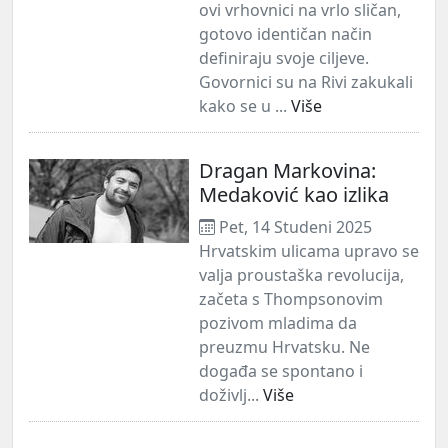
ovi vrhovnici na vrlo sličan,
gotovo identičan način
definiraju svoje ciljeve.
Govornici su na Rivi zakukali
kako se u ...
Više
Dragan Markovina:
Medaković kao izlika
Pet, 14 Studeni 2025
Hrvatskim ulicama upravo se
valja proustaška revolucija,
začeta s Thompsonovim
pozivom mladima da
preuzmu Hrvatsku. Ne
događa se spontano i
doživlj...
Više