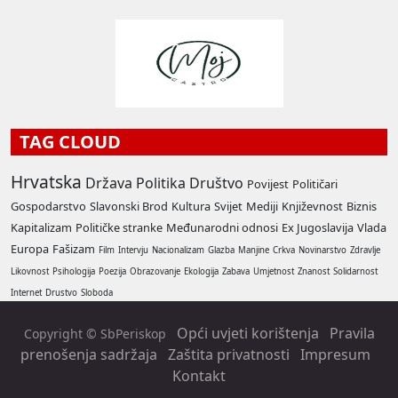
TAG CLOUD
Hrvatska
Država
Politika
Društvo
Povijest
Političari
Gospodarstvo
Slavonski Brod
Kultura
Svijet
Mediji
Književnost
Biznis
Kapitalizam
Političke stranke
Međunarodni odnosi
Ex Jugoslavija
Vlada
Europa
Fašizam
Film
Intervju
Nacionalizam
Glazba
Manjine
Crkva
Novinarstvo
Zdravlje
Likovnost
Psihologija
Poezija
Obrazovanje
Ekologija
Zabava
Umjetnost
Znanost
Solidarnost
Internet
Drustvo
Sloboda
Opći uvjeti korištenja
Pravila
Copyright © SbPeriskop
prenošenja sadržaja
Zaštita privatnosti
Impresum
Kontakt