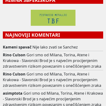
HIMNA SBPERISKOPA
NAJNOVIJI KOMENTARI
Kameni spavač
Nije lako zvati se Sanchez
Rino Culson
Gori smo od Milana, Torina, Atene i
Krakowa - Slavonski Brod je s najvećim procijenjenim
zdravstvenim rizikom povezanim s onečišćenjem zraka
Rino Culson
Gori smo od Milana, Torina, Atene i
Krakowa - Slavonski Brod je s najvećim procijenjenim
zdravstvenim rizikom povezanim s onečišćenjem zraka
asimptota
Gori smo od Milana, Torina, Atene i Krakowa
- Slavonski Brod je s najvećim procijenjenim
zdravstvenim rizikom povezanim s onečišćenjem zraka