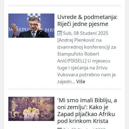
Uvrede & podmetanja:
Riječi jedne pjesme
Sub, 08 Studeni 2025
[Andrej Plenković na
izvanrednoj konferenciji za
štampufoto Robert
Anić/PIXSELL] U mjesecu
tuge i sjećanja na žrtvu
Vukovara potrebno nam je
zajedn...
Više
'Mi smo imali Bibliju, a
oni zemlju': Kako je
Zapad pljačkao Afriku
pod krinkom Krista