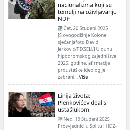
nacionalizma koji se
temelji na oživljavanju
NDH
Čet, 20 Studeni 2025
[S ovogodišnje Kolone
sjećanjafoto David
Jerković/PIXSELL] U duhu
hipodromskog zajedništva
2025. godine, afirmacije
proustaške ideologije i
zabrani...
Više
Linija života:
Plenkovićev deal s
ustašlukom
Ned, 16 Studeni 2025
Prosvjednici u Splitu i HDZ-