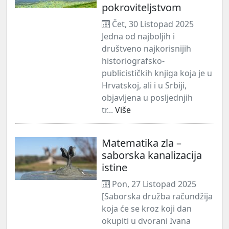
pokroviteljstvom
Čet, 30 Listopad 2025
Jedna od najboljih i
društveno najkorisnijih
historiografsko-
publicističkih knjiga koja je u
Hrvatskoj, ali i u Srbiji,
objavljena u posljednjih
tr...
Više
Matematika zla –
saborska kanalizacija
istine
Pon, 27 Listopad 2025
[Saborska družba račundžija
koja će se kroz koji dan
okupiti u dvorani Ivana