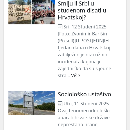
Smiju li Srbi u
studenom disati u
Hrvatskoj?
Sri, 12 Studeni 2025
[Foto: Zvonimir Barišin
(Pixsell)]U POSLJEDNJIH
tjedan dana u Hrvatskoj
zabilježen je niz ružnih
incidenata kojima je
zajedničko da su s jedne
stra...
Više
Sociološko ustaštvo
Uto, 11 Studeni 2025
Ovaj fenomen ideološki
aparati hrvatske države
neprestano hrane,