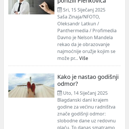
ponizili Plenkovića
Sri, 15 Siječanj 2025
Saša Zinaja/NFOTO,
Oleksandr Latkun /
Panthermedia / Profimedia
Davno je Nelson Mandela
rekao da je obrazovanje
najmoćnije oružje kojim se
može pr...
Više
Kako je nastao godišnji
odmor?
Uto, 14 Siječanj 2025
Blagdanski dani krajem
godine za većinu radništva
znače godišnji odmor:
slobodne dane uz redovnu
plaću. To danas smatramo