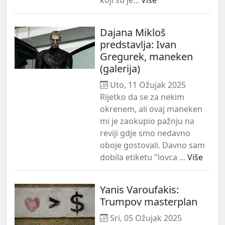
Dajana Mikloš
predstavlja: Ivan
Gregurek, maneken
(galerija)
Uto, 11 Ožujak 2025
Rijetko da se za nekim
okrenem, ali ovaj maneken
mi je zaokupio pažnju na
reviji gdje smo nedavno
oboje gostovali. Davno sam
dobila etiketu "lovca ...
Više
Yanis Varoufakis:
Trumpov masterplan
Sri, 05 Ožujak 2025