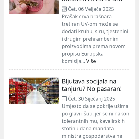
Čet, 06 Veljača 2025
Prašak crva brašnara
tretiran UV-om može se
dodati kruhu, siru, tjestenini
i drugim prehrambenim
proizvodima prema novom
propisu Europska
komisija...
Više
Bljutava socijala na
tanjuru? No pasaran!
Čet, 30 Siječanj 2025
Umjesto da se pokrije ušima
po glavi i šuti, jer se ni nakon
tolerantnih mu, kavalirskih
stotinu dana mandata
ministra gospodarstva ne