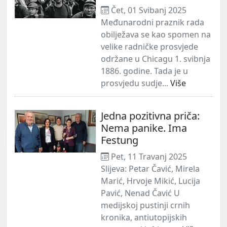
Čet, 01 Svibanj 2025
Međunarodni praznik rada
obilježava se kao spomen na
velike radničke prosvjede
održane u Chicagu 1. svibnja
1886. godine. Tada je u
prosvjedu sudje...
Više
Jedna pozitivna priča:
Nema panike. Ima
Festung
Pet, 11 Travanj 2025
Slijeva: Petar Čavić, Mirela
Marić, Hrvoje Mikić, Lucija
Pavić, Nenad Čavić U
medijskoj pustinji crnih
kronika, antiutopijskih