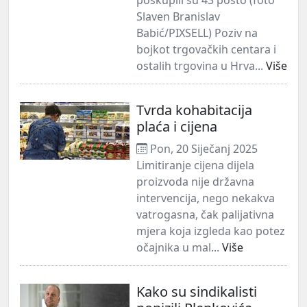
Slaven Branislav
Babić/PIXSELL) Poziv na
bojkot trgovačkih centara i
ostalih trgovina u Hrva...
Više
Tvrda kohabitacija
plaća i cijena
Pon, 20 Siječanj 2025
Limitiranje cijena dijela
proizvoda nije državna
intervencija, nego nekakva
vatrogasna, čak palijativna
mjera koja izgleda kao potez
očajnika u mal...
Više
Kako su sindikalisti