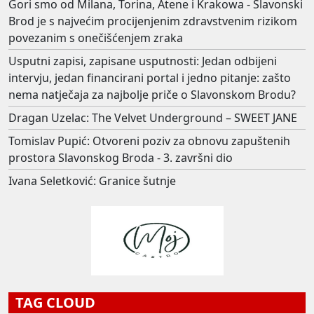
Gori smo od Milana, Torina, Atene i Krakowa - Slavonski
Brod je s najvećim procijenjenim zdravstvenim rizikom
povezanim s onečišćenjem zraka
Usputni zapisi, zapisane usputnosti: Jedan odbijeni
intervju, jedan financirani portal i jedno pitanje: zašto
nema natječaja za najbolje priče o Slavonskom Brodu?
Dragan Uzelac: The Velvet Underground – SWEET JANE
Tomislav Pupić: Otvoreni poziv za obnovu zapuštenih
prostora Slavonskog Broda - 3. završni dio
Ivana Seletković: Granice šutnje
TAG CLOUD