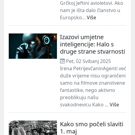
Grčkoj Jeftini avioletovi. Ako
nam je išta dalo članstvo u
Europsko...
Više
Izazovi umjetne
inteligencije: Halo s
druge strane stvarnosti
Pet, 02 Svibanj 2025
Irena PetrijevčaninAgenti već
duže vrijeme nisu ograničeni
samo na filmove znanstvene
fantastike, nego aktivno
preoblikuju našu
svakodnevicu Kako ...
Više
Kako smo počeli slaviti
1. maj