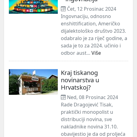
Čet, 12 Prosinac 2024
Ingovnaciju, odnosno
enshittification, Američko
dijalektološko društvo 2023.
odabralo je za riječ godine, a
sada je to za 2024. učinio i
odbor aust...
Više
Kraj tiskanog
novinarstva u
Hrvatskoj?
Ned, 08 Prosinac 2024
Rade Dragojević Tisak,
praktički monopolist u
distribuciji novina, sve
nakladnike novina 31.10.
obavijestio je da od proljeća