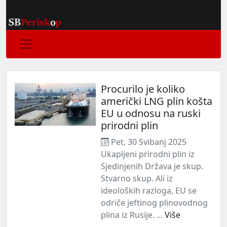
Procurilo je koliko
američki LNG plin košta
EU u odnosu na ruski
prirodni plin
Pet, 30 Svibanj 2025
Ukapljeni prirodni plin iz
Sjedinjenih Država je skup.
Stvarno skup. Ali iz
ideoloških razloga, EU se
odriče jeftinog plinovodnog
plina iz Rusije. ...
Više