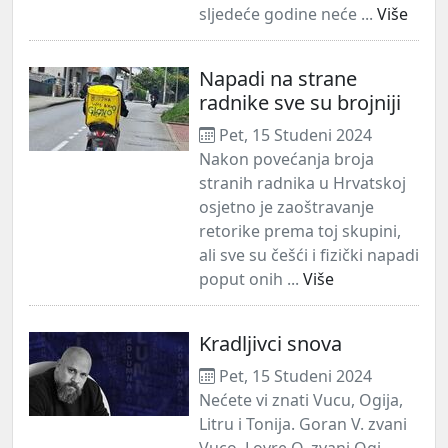
sljedeće godine neće ...
Više
Napadi na strane
radnike sve su brojniji
Pet, 15 Studeni 2024
Nakon povećanja broja
stranih radnika u Hrvatskoj
osjetno je zaoštravanje
retorike prema toj skupini,
ali sve su češći i fizički napadi
poput onih ...
Više
Kradljivci snova
Pet, 15 Studeni 2024
Nećete vi znati Vucu, Ogija,
Litru i Tonija. Goran V. zvani
Vuco, Lovre O. zvani Ogi,