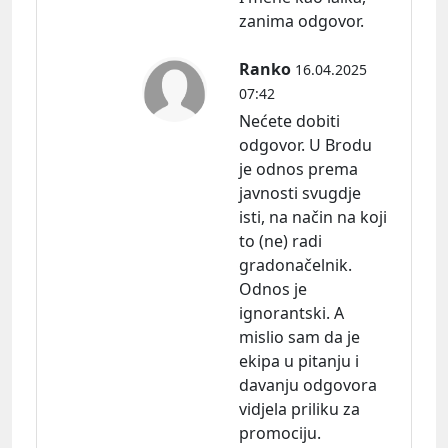
zanima odgovor.
Ranko
16.04.2025
07:42
Nećete dobiti
odgovor. U Brodu
je odnos prema
javnosti svugdje
isti, na način na koji
to (ne) radi
gradonačelnik.
Odnos je
ignorantski. A
mislio sam da je
ekipa u pitanju i
davanju odgovora
vidjela priliku za
promociju.