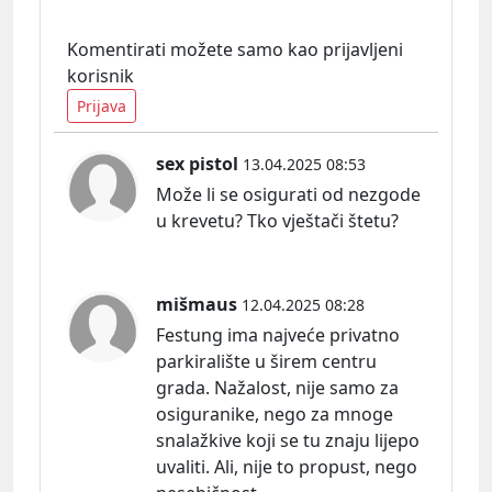
Komentirati možete samo kao prijavljeni
korisnik
Prijava
sex pistol
13.04.2025 08:53
Može li se osigurati od nezgode
u krevetu? Tko vještači štetu?
mišmaus
12.04.2025 08:28
Festung ima najveće privatno
parkiralište u širem centru
grada. Nažalost, nije samo za
osiguranike, nego za mnoge
snalažkive koji se tu znaju lijepo
uvaliti. Ali, nije to propust, nego