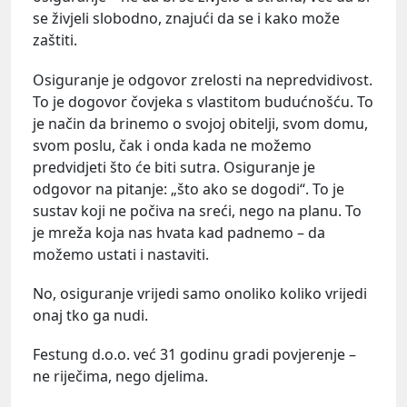
se živjeli slobodno, znajući da se i kako može
zaštiti.
Osiguranje je odgovor zrelosti na nepredvidivost.
To je dogovor čovjeka s vlastitom budućnošću. To
je način da brinemo o svojoj obitelji, svom domu,
svom poslu, čak i onda kada ne možemo
predvidjeti što će biti sutra. Osiguranje je
odgovor na pitanje: „što ako se dogodi“. To je
sustav koji ne počiva na sreći, nego na planu. To
je mreža koja nas hvata kad padnemo – da
možemo ustati i nastaviti.
No, osiguranje vrijedi samo onoliko koliko vrijedi
onaj tko ga nudi.
Festung d.o.o. već 31 godinu gradi povjerenje –
ne riječima, nego djelima.