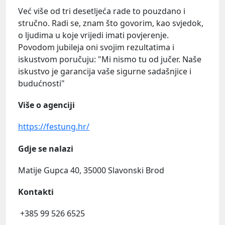
Već više od tri desetljeća rade to pouzdano i
stručno. Radi se, znam što govorim, kao svjedok,
o ljudima u koje vrijedi imati povjerenje.
Povodom jubileja oni svojim rezultatima i
iskustvom poručuju: "Mi nismo tu od jučer. Naše
iskustvo je garancija vaše sigurne sadašnjice i
budućnosti"
Više o agenciji
https://festung.hr/
Gdje se nalazi
Matije Gupca 40, 35000 Slavonski Brod
Kontakti
+385 99 526 6525