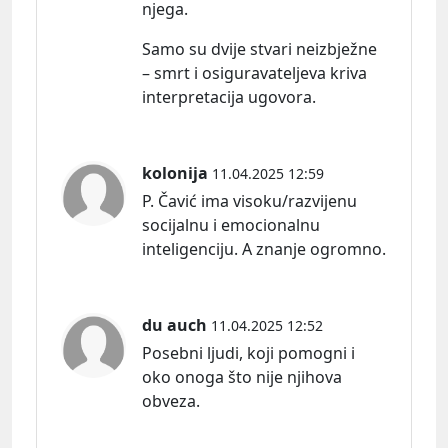
njega.
Samo su dvije stvari neizbježne
– smrt i osiguravateljeva kriva
interpretacija ugovora.
kolonija
11.04.2025 12:59
P. Čavić ima visoku/razvijenu
socijalnu i emocionalnu
inteligenciju. A znanje ogromno.
du auch
11.04.2025 12:52
Posebni ljudi, koji pomogni i
oko onoga što nije njihova
obveza.