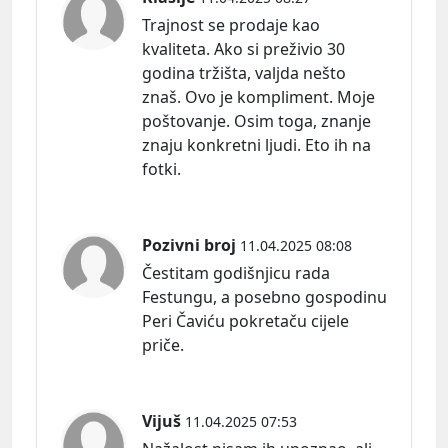
Trajnost se prodaje kao
kvaliteta. Ako si preživio 30
godina tržišta, valjda nešto
znaš. Ovo je kompliment. Moje
poštovanje. Osim toga, znanje
znaju konkretni ljudi. Eto ih na
fotki.
Pozivni broj
11.04.2025 08:08
Čestitam godišnjicu rada
Festungu, a posebno gospodinu
Peri Čaviću pokretaču cijele
priče.
Vijuš
11.04.2025 07:53