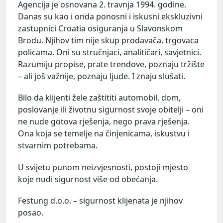
Agencija je osnovana 2. travnja 1994. godine.
Danas su kao i onda ponosni i iskusni ekskluzivni
zastupnici Croatia osiguranja u Slavonskom
Brodu. Njihov tim nije skup prodavača, trgovaca
policama. Oni su stručnjaci, analitičari, savjetnici.
Razumiju propise, prate trendove, poznaju tržište
– ali još važnije, poznaju ljude. I znaju slušati.
Bilo da klijenti žele zaštititi automobil, dom,
poslovanje ili životnu sigurnost svoje obitelji – oni
ne nude gotova rješenja, nego prava rješenja.
Ona koja se temelje na činjenicama, iskustvu i
stvarnim potrebama.
U svijetu punom neizvjesnosti, postoji mjesto
koje nudi sigurnost više od obećanja.
Festung d.o.o. – sigurnost klijenata je njihov
posao.