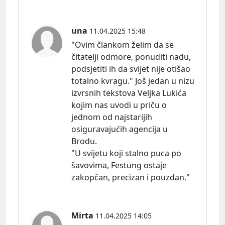
una
11.04.2025 15:48
"Ovim člankom želim da se
čitatelji odmore, ponuditi nadu,
podsjetiti ih da svijet nije otišao
totalno kvragu." Još jedan u nizu
izvrsnih tekstova Veljka Lukića
kojim nas uvodi u priču o
jednom od najstarijih
osiguravajućih agencija u
Brodu.
"U svijetu koji stalno puca po
šavovima, Festung ostaje
zakopčan, precizan i pouzdan."
Mirta
11.04.2025 14:05