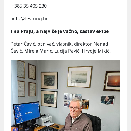
+385 35 405 230
info@festung.hr
I na kraju, a najviše je važno, sastav ekipe
Petar Čavić, osnivač, vlasnik, direktor, Nenad
Čavić, Mirela Marić, Lucija Pavić, Hrvoje Mikić.