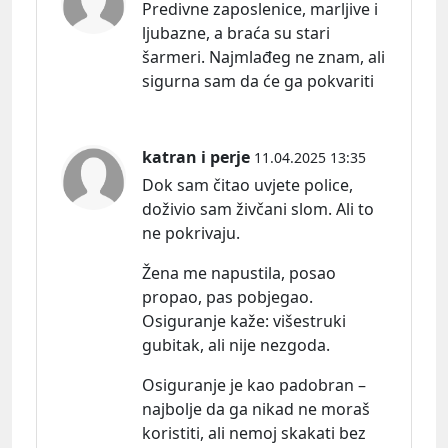
Predivne zaposlenice, marljive i
ljubazne, a braća su stari
šarmeri. Najmlađeg ne znam, ali
sigurna sam da će ga pokvariti
katran i perje
11.04.2025 13:35
Dok sam čitao uvjete police,
doživio sam živčani slom. Ali to
ne pokrivaju.
Žena me napustila, posao
propao, pas pobjegao.
Osiguranje kaž
e:
višestruki
gubitak, ali nije nezgoda.
Osiguranje je kao padobran –
najbolje da ga nikad ne moraš
koristiti, ali nemoj skakati bez