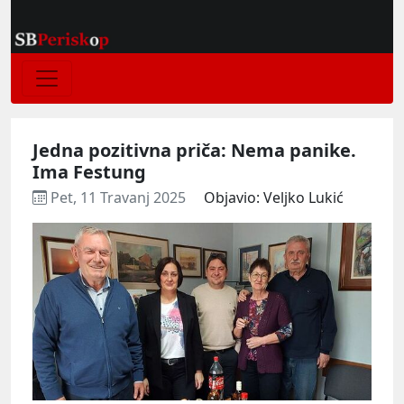
Jedna pozitivna priča: Nema panike.
Ima Festung
Pet, 11 Travanj 2025
Objavio: Veljko Lukić