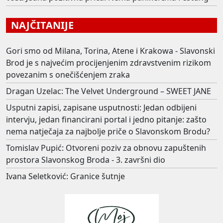
NAJČITANIJE
Gori smo od Milana, Torina, Atene i Krakowa - Slavonski
Brod je s najvećim procijenjenim zdravstvenim rizikom
povezanim s onečišćenjem zraka
Dragan Uzelac: The Velvet Underground – SWEET JANE
Usputni zapisi, zapisane usputnosti: Jedan odbijeni
intervju, jedan financirani portal i jedno pitanje: zašto
nema natječaja za najbolje priče o Slavonskom Brodu?
Tomislav Pupić: Otvoreni poziv za obnovu zapuštenih
prostora Slavonskog Broda - 3. završni dio
Ivana Seletković: Granice šutnje