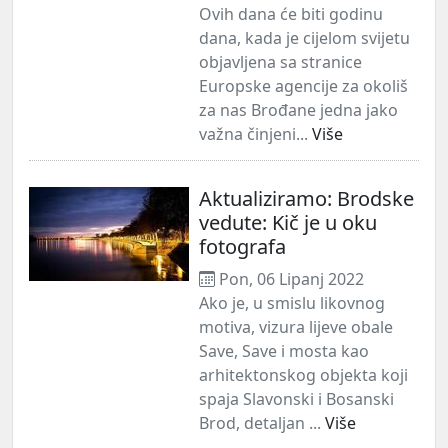
Ovih dana će biti godinu
dana, kada je cijelom svijetu
objavljena sa stranice
Europske agencije za okoliš
za nas Brođane jedna jako
važna činjeni...
Više
Aktualiziramo: Brodske
vedute: Kič je u oku
fotografa
Pon, 06 Lipanj 2022
Ako je, u smislu likovnog
motiva, vizura lijeve obale
Save, Save i mosta kao
arhitektonskog objekta koji
spaja Slavonski i Bosanski
Brod, detaljan ...
Više