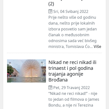
(2)
Sri, 04 Svibanj 2022
Prije nešto više od godinu
dana, nešto prije lokalnih
izbora posvetio sam jedan
članak o međusobnim
odnosima sada već bivšeg
ministra, Tomislava Ćo...
Više
Nikad ne reci nikad ili
trinaest i pol godina
trajanja agonije
Brođana
Pet, 29 Travanj 2022
“Nikad ne reci nikad!” - nije
to jedan od filmova o James
Bondu, a nije ni Terezina