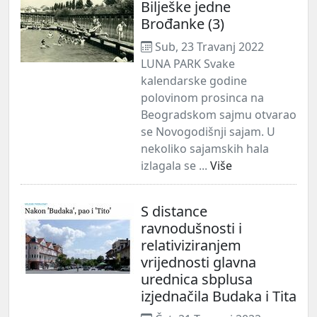
Bilješke jedne
Brođanke (3)
Sub, 23 Travanj 2022
LUNA PARK Svake
kalendarske godine
polovinom prosinca na
Beogradskom sajmu otvarao
se Novogodišnji sajam. U
nekoliko sajamskih hala
izlagala se ...
Više
S distance
ravnodušnosti i
relativiziranjem
vrijednosti glavna
urednica sbplusa
izjednačila Budaka i Tita