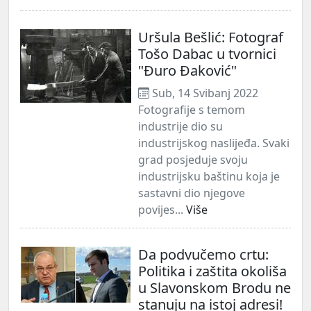
Uršula Bešlić: Fotograf
Tošo Dabac u tvornici
"Đuro Đaković"
Sub, 14 Svibanj 2022
Fotografije s temom
industrije dio su
industrijskog naslijeđa. Svaki
grad posjeduje svoju
industrijsku baštinu koja je
sastavni dio njegove
povijes...
Više
Da podvučemo crtu:
Politika i zaštita okoliša
u Slavonskom Brodu ne
stanuju na istoj adresi!