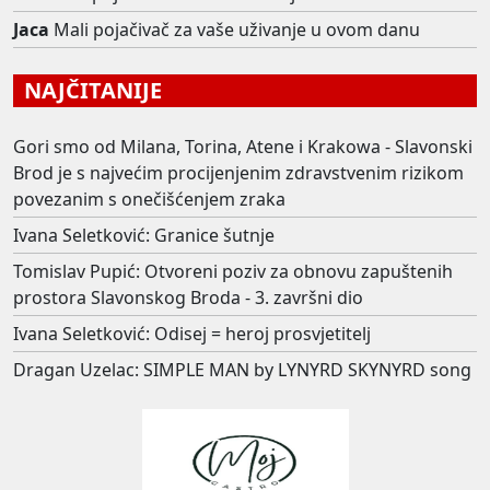
Jaca
Mali pojačivač za vaše uživanje u ovom danu
NAJČITANIJE
Gori smo od Milana, Torina, Atene i Krakowa - Slavonski
Brod je s najvećim procijenjenim zdravstvenim rizikom
povezanim s onečišćenjem zraka
Ivana Seletković: Granice šutnje
Tomislav Pupić: Otvoreni poziv za obnovu zapuštenih
prostora Slavonskog Broda - 3. završni dio
Ivana Seletković: Odisej = heroj prosvjetitelj
Dragan Uzelac: SIMPLE MAN by LYNYRD SKYNYRD song