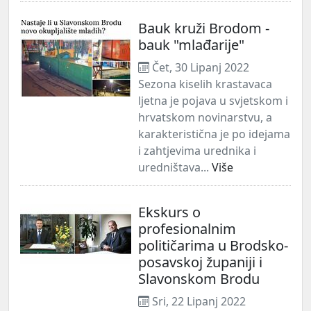
Bauk kruži Brodom -
bauk "mlađarije"
Čet, 30 Lipanj 2022
Sezona kiselih krastavaca
ljetna je pojava u svjetskom i
hrvatskom novinarstvu, a
karakteristična je po idejama
i zahtjevima urednika i
uredništava...
Više
Ekskurs o
profesionalnim
političarima u Brodsko-
posavskoj županiji i
Slavonskom Brodu
Sri, 22 Lipanj 2022