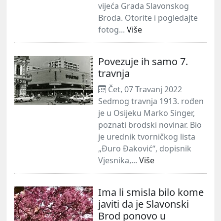
vijeća Grada Slavonskog
Broda. Otorite i pogledajte
fotog...
Više
Povezuje ih samo 7.
travnja
Čet, 07 Travanj 2022
Sedmog travnja 1913. rođen
je u Osijeku Marko Singer,
poznati brodski novinar. Bio
je urednik tvorničkog lista
„Đuro Đaković“, dopisnik
Vjesnika,...
Više
Ima li smisla bilo kome
javiti da je Slavonski
Brod ponovo u