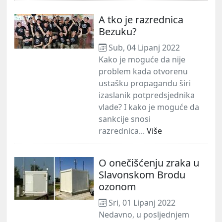
A tko je razrednica
Bezuku?
Sub, 04 Lipanj 2022
Kako je moguće da nije
problem kada otvorenu
ustašku propagandu širi
izaslanik potpredsjednika
vlade? I kako je moguće da
sankcije snosi
razrednica...
Više
O onečišćenju zraka u
Slavonskom Brodu
ozonom
Sri, 01 Lipanj 2022
Nedavno, u posljednjem