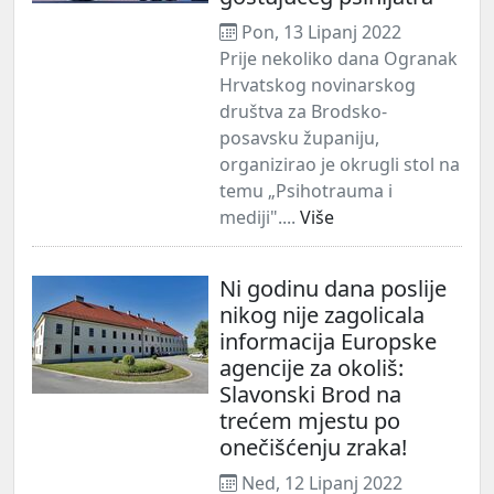
Pon, 13 Lipanj 2022
Prije nekoliko dana Ogranak
Hrvatskog novinarskog
društva za Brodsko-
posavsku županiju,
organizirao je okrugli stol na
temu „Psihotrauma i
mediji"....
Više
Ni godinu dana poslije
nikog nije zagolicala
informacija Europske
agencije za okoliš:
Slavonski Brod na
trećem mjestu po
onečišćenju zraka!
Ned, 12 Lipanj 2022