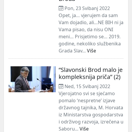
Pon, 23 Svibanj 2022
Opet, ja… vjerujem da sam
Vam dojadio, ali…NE BIH ni ja
Vama pisao, da nisu ONI
meni… Prisjetimo se… 2019.
godine, nekoliko službenika
Grada Slav...
Više
“Slavonski Brod malo je
kompleksnija priča” (2)
Ned, 15 Svibanj 2022
Vjerojatno svi se sjećamo
pomalo ‘nespretne’ izjave
državnog tajnika, M. Horvata
iz Ministarstva gospodarstva
i održivog razvoja, izrečena u
Saboru...
Više