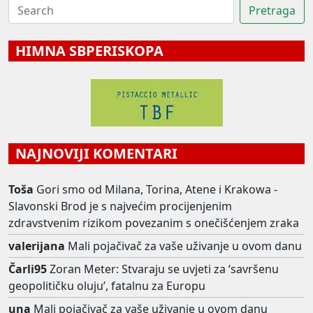
HIMNA SBPERISKOPA
NAJNOVIJI KOMENTARI
Toša
Gori smo od Milana, Torina, Atene i Krakowa -
Slavonski Brod je s najvećim procijenjenim
zdravstvenim rizikom povezanim s onečišćenjem zraka
valerijana
Mali pojačivač za vaše uživanje u ovom danu
Čarli95
Zoran Meter: Stvaraju se uvjeti za ‘savršenu
geopolitičku oluju’, fatalnu za Europu
una
Mali pojačivač za vaše uživanje u ovom danu