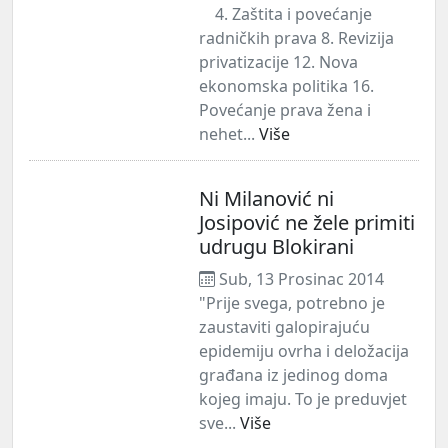
4. Zaštita i povećanje
radničkih prava 8. Revizija
privatizacije 12. Nova
ekonomska politika 16.
Povećanje prava žena i
nehet...
Više
Ni Milanović ni
Josipović ne žele primiti
udrugu Blokirani
Sub, 13 Prosinac 2014
"Prije svega, potrebno je
zaustaviti galopirajuću
epidemiju ovrha i deložacija
građana iz jedinog doma
kojeg imaju. To je preduvjet
sve...
Više