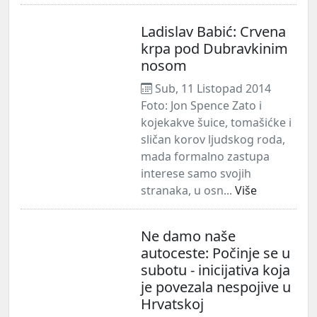
Ladislav Babić: Crvena
krpa pod Dubravkinim
nosom
Sub, 11 Listopad 2014
Foto: Jon Spence Zato i
kojekakve šuice, tomašićke i
sličan korov ljudskog roda,
mada formalno zastupa
interese samo svojih
stranaka, u osn...
Više
Ne damo naše
autoceste: Počinje se u
subotu - inicijativa koja
je povezala nespojive u
Hrvatskoj