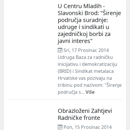
U Centru Mladih -
Slavonski Brod: "Širenje
područja suradnje:
udruge i sindikati u
zajedničkoj borbi za
javni interes"
Sri, 17 Prosinac 2014
Udruga Baza za radničku
inicijativu i demokratizaciju
(BRID) i Sindikat metalaca
Hrvatske vas pozivaju na
tribinu pod nazivom: "Širenje
područja s...
Više
Obrazloženi Zahtjevi
Radničke fronte
Pon, 15 Prosinac 2014