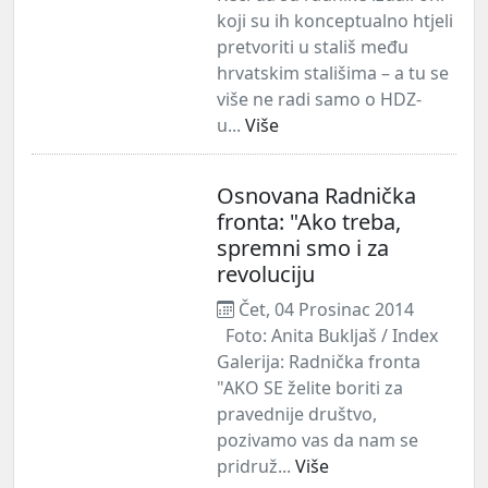
koji su ih konceptualno htjeli
pretvoriti u stališ među
hrvatskim stališima – a tu se
više ne radi samo o HDZ-
u...
Više
Osnovana Radnička
fronta: "Ako treba,
spremni smo i za
revoluciju
Čet, 04 Prosinac 2014
Foto: Anita Bukljaš / Index
Galerija: Radnička fronta
"AKO SE želite boriti za
pravednije društvo,
pozivamo vas da nam se
pridruž...
Više