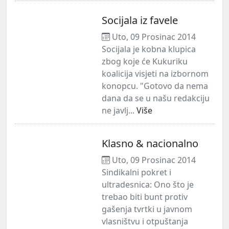
Socijala iz favele
Uto, 09 Prosinac 2014
Socijala je kobna klupica
zbog koje će Kukuriku
koalicija visjeti na izbornom
konopcu. "Gotovo da nema
dana da se u našu redakciju
ne javlj...
Više
Klasno & nacionalno
Uto, 09 Prosinac 2014
Sindikalni pokret i
ultradesnica: Ono što je
trebao biti bunt protiv
gašenja tvrtki u javnom
vlasništvu i otpuštanja