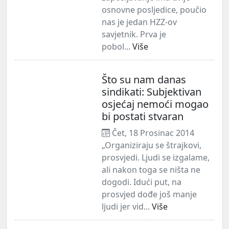
osnovne posljedice, poučio
nas je jedan HZZ-ov
savjetnik. Prva je
pobol...
Više
Što su nam danas
sindikati: Subjektivan
osjećaj nemoći mogao
bi postati stvaran
Čet, 18 Prosinac 2014
„Organiziraju se štrajkovi,
prosvjedi. Ljudi se izgalame,
ali nakon toga se ništa ne
dogodi. Idući put, na
prosvjed dođe još manje
ljudi jer vid...
Više