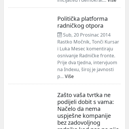
Politička platforma
radničkog otpora
Sub, 20 Prosinac 2014
Rastko Močnik, Tonči Kursar
i Luka Mesec komentiraju
osnivanje Radničke fronte.
Prije dva tjedna, intervjuom
na Indexu, široj je javnosti
p...
Više
Zašto vaša tvrtka ne
podijeli dobit s vama:
Načelo da nema
uspješne kompanije
bez zadovoljnog