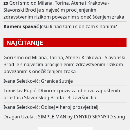
zs
Gori smo od Milana, Torina, Atene i Krakowa -
Slavonski Brod je s najvećim procijenjenim
zdravstvenim rizikom povezanim s onečišćenjem zraka
Kameni spavač
Jesu li nacizam i cionizam sinonimi?
NAJČITANIJE
Gori smo od Milana, Torina, Atene i Krakowa - Slavonski
Brod je s najvećim procijenjenim zdravstvenim rizikom
povezanim s onečišćenjem zraka
Ivana Seletković: Granice šutnje
Tomislav Pupić: Otvoreni poziv za obnovu zapuštenih
prostora Slavonskog Broda - 3. završni dio
Ivana Seletković: Odisej = heroj prosvjetitelj
Dragan Uzelac: SIMPLE MAN by LYNYRD SKYNYRD song