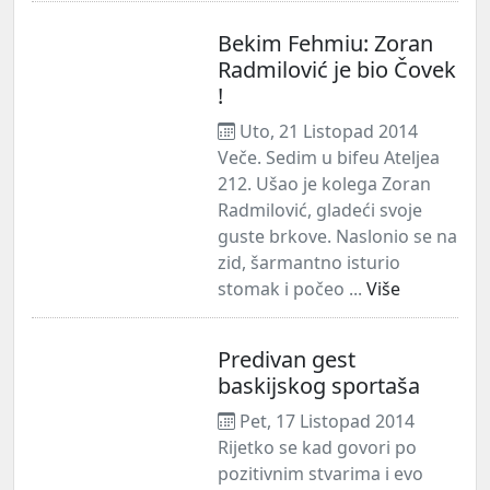
Bekim Fehmiu: Zoran
Radmilović je bio Čovek
!
Uto, 21 Listopad 2014
Veče. Sedim u bifeu Ateljea
212. Ušao je kolega Zoran
Radmilović, gladeći svoje
guste brkove. Naslonio se na
zid, šarmantno isturio
stomak i počeo ...
Više
Predivan gest
baskijskog sportaša
Pet, 17 Listopad 2014
Rijetko se kad govori po
pozitivnim stvarima i evo