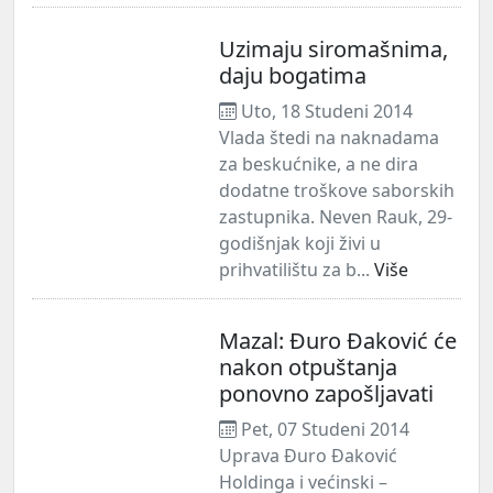
Uzimaju siromašnima,
daju bogatima
Uto, 18 Studeni 2014
Vlada štedi na naknadama
za beskućnike, a ne dira
dodatne troškove saborskih
zastupnika. Neven Rauk, 29-
godišnjak koji živi u
prihvatilištu za b...
Više
Mazal: Đuro Đaković će
nakon otpuštanja
ponovno zapošljavati
Pet, 07 Studeni 2014
Uprava Đuro Đaković
Holdinga i većinski –