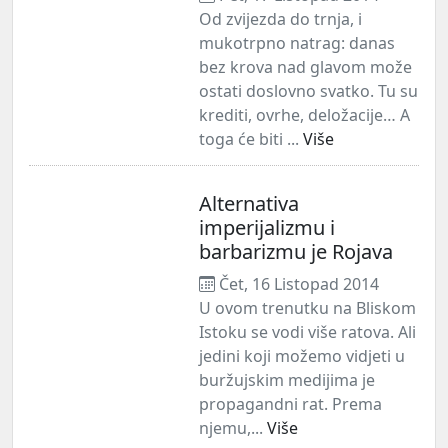
Od zvijezda do trnja, i
mukotrpno natrag: danas
bez krova nad glavom može
ostati doslovno svatko. Tu su
krediti, ovrhe, deložacije… A
toga će biti ...
Više
Alternativa
imperijalizmu i
barbarizmu je Rojava
Čet, 16 Listopad 2014
U ovom trenutku na Bliskom
Istoku se vodi više ratova. Ali
jedini koji možemo vidjeti u
buržujskim medijima je
propagandni rat. Prema
njemu,...
Više