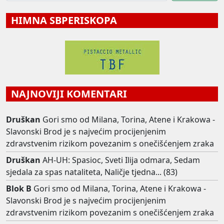
HIMNA SBPERISKOPA
NAJNOVIJI KOMENTARI
Druškan
Gori smo od Milana, Torina, Atene i Krakowa -
Slavonski Brod je s najvećim procijenjenim
zdravstvenim rizikom povezanim s onečišćenjem zraka
Druškan
AH-UH: Spasioc, Sveti Ilija odmara, Sedam
sjedala za spas nataliteta, Naličje tjedna... (83)
Blok B
Gori smo od Milana, Torina, Atene i Krakowa -
Slavonski Brod je s najvećim procijenjenim
zdravstvenim rizikom povezanim s onečišćenjem zraka