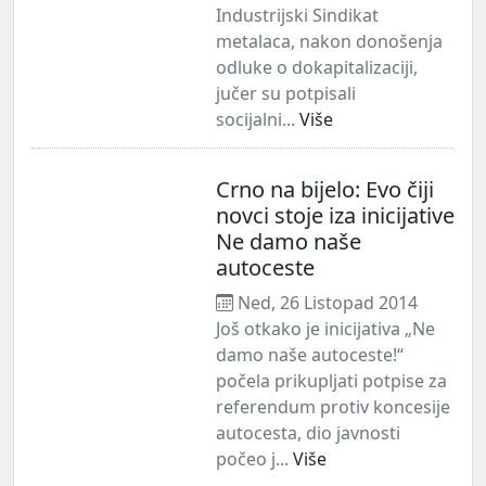
Industrijski Sindikat
metalaca, nakon donošenja
odluke o dokapitalizaciji,
jučer su potpisali
socijalni...
Više
Crno na bijelo: Evo čiji
novci stoje iza inicijative
Ne damo naše
autoceste
Ned, 26 Listopad 2014
Još otkako je inicijativa „Ne
damo naše autoceste!“
počela prikupljati potpise za
referendum protiv koncesije
autocesta, dio javnosti
počeo j...
Više