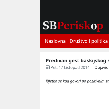
Naslovna
Društvo i politika
Predivan gest baskijskog 
Pet, 17 Listopad 2014
Objavio
Rijetko se kad govori po pozitivnim st