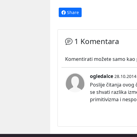
Share
1 Komentara
Komentirati možete samo kao pr
ogledalce
28.10.2014
Poslije čitanja ovog 
se shvati razlika izm
primitivizma i nespo