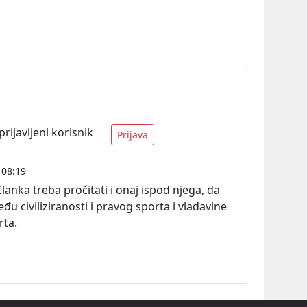
ijavljeni korisnik
Prijava
 08:19
članka treba pročitati i onaj ispod njega, da
eđu civiliziranosti i pravog sporta i vladavine
rta.