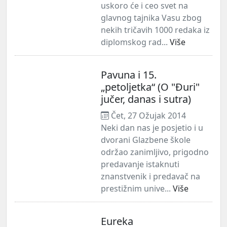
uskoro će i ceo svet na
glavnog tajnika Vasu zbog
nekih tričavih 1000 redaka iz
diplomskog rad...
Više
Pavuna i 15.
„petoljetka“ (O "Đuri"
jučer, danas i sutra)
Čet, 27 Ožujak 2014
Neki dan nas je posjetio i u
dvorani Glazbene škole
održao zanimljivo, prigodno
predavanje istaknuti
znanstvenik i predavač na
prestižnim unive...
Više
Eureka