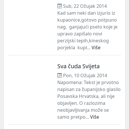
Sub, 22 Ožujak 2014
Kad sam neki dan izjurio iz
kupaonice,gotovo potpuno
nag, ganjajući pseto koje je
upravo zapišalo novi
perzijski tepih,kineskog
porjekla kupl...
Više
Sva čuda Svijeta
Pon, 10 Ožujak 2014
Napomena: Tekst je prvotno
napisan za županijsko glasilo
Posavska Hrvatska, ali nije
objavljen. O razlozima
neobjavljivanja može se
samo pretpo...
Više