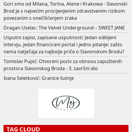
Gori smo od Milana, Torina, Atene i Krakowa - Slavonski
Brod je s najvećim procijenjenim zdravstvenim rizikom
povezanim s onečišćenjem zraka
Dragan Uzelac: The Velvet Underground – SWEET JANE
Usputni zapisi, zapisane usputnosti: Jedan odbijeni
intervju, jedan financirani portal i jedno pitanje: zašto
nema natječaja za najbolje priče o Slavonskom Brodu?
Tomislav Pupić: Otvoreni poziv za obnovu zapuštenih
prostora Slavonskog Broda - 3. završni dio
Ivana Seletković: Granice šutnje
TAG CLOUD