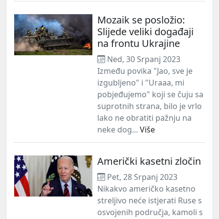
Mozaik se posložio:
Slijede veliki događaji
na frontu Ukrajine
Ned, 30 Srpanj 2023
Između povika "Jao, sve je
izgubljeno" i "Uraaa, mi
pobjeđujemo" koji se čuju sa
suprotnih strana, bilo je vrlo
lako ne obratiti pažnju na
neke dog...
Više
Američki kasetni zločin
Pet, 28 Srpanj 2023
Nikakvo američko kasetno
streljivo neće istjerati Ruse s
osvojenih područja, kamoli s