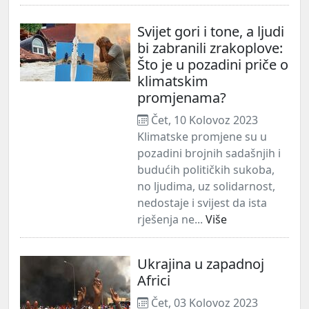
Svijet gori i tone, a ljudi
bi zabranili zrakoplove:
Što je u pozadini priče o
klimatskim
promjenama?
Čet, 10 Kolovoz 2023
Klimatske promjene su u
pozadini brojnih sadašnjih i
budućih političkih sukoba,
no ljudima, uz solidarnost,
nedostaje i svijest da ista
rješenja ne...
Više
Ukrajina u zapadnoj
Africi
Čet, 03 Kolovoz 2023