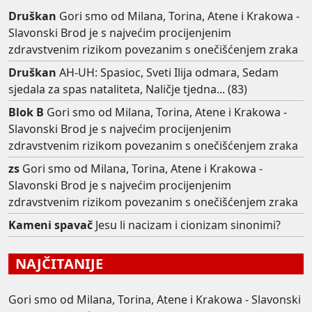
Druškan
Gori smo od Milana, Torina, Atene i Krakowa -
Slavonski Brod je s najvećim procijenjenim
zdravstvenim rizikom povezanim s onečišćenjem zraka
Druškan
AH-UH: Spasioc, Sveti Ilija odmara, Sedam
sjedala za spas nataliteta, Naličje tjedna... (83)
Blok B
Gori smo od Milana, Torina, Atene i Krakowa -
Slavonski Brod je s najvećim procijenjenim
zdravstvenim rizikom povezanim s onečišćenjem zraka
zs
Gori smo od Milana, Torina, Atene i Krakowa -
Slavonski Brod je s najvećim procijenjenim
zdravstvenim rizikom povezanim s onečišćenjem zraka
Kameni spavač
Jesu li nacizam i cionizam sinonimi?
NAJČITANIJE
Gori smo od Milana, Torina, Atene i Krakowa - Slavonski