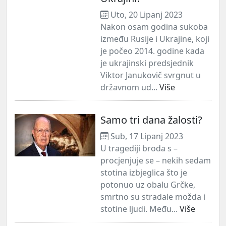
Uto, 20 Lipanj 2023
Nakon osam godina sukoba
između Rusije i Ukrajine, koji
je počeo 2014. godine kada
je ukrajinski predsjednik
Viktor Janukovič svrgnut u
državnom ud...
Više
Samo tri dana žalosti?
Sub, 17 Lipanj 2023
U tragediji broda s –
procjenjuje se – nekih sedam
stotina izbjeglica što je
potonuo uz obalu Grčke,
smrtno su stradale možda i
stotine ljudi. Među...
Više