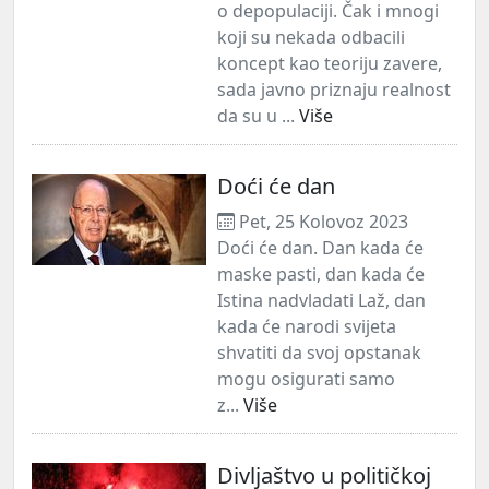
o depopulaciji. Čak i mnogi
koji su nekada odbacili
koncept kao teoriju zavere,
sada javno priznaju realnost
da su u ...
Više
Doći će dan
Pet, 25 Kolovoz 2023
Doći će dan. Dan kada će
maske pasti, dan kada će
Istina nadvladati Laž, dan
kada će narodi svijeta
shvatiti da svoj opstanak
mogu osigurati samo
z...
Više
Divljaštvo u političkoj