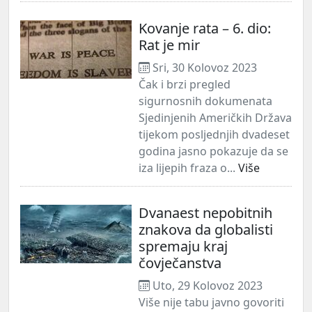
Kovanje rata – 6. dio:
Rat je mir
Sri, 30 Kolovoz 2023
Čak i brzi pregled
sigurnosnih dokumenata
Sjedinjenih Američkih Država
tijekom posljednjih dvadeset
godina jasno pokazuje da se
iza lijepih fraza o...
Više
Dvanaest nepobitnih
znakova da globalisti
spremaju kraj
čovječanstva
Uto, 29 Kolovoz 2023
Više nije tabu javno govoriti