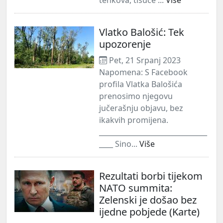
Vlatko Balošić: Tek
upozorenje
Pet, 21 Srpanj 2023
Napomena: S Facebook
profila Vlatka Balošića
prenosimo njegovu
jučerašnju objavu, bez
ikakvih promijena.
_______________________________
____ Sino...
Više
Rezultati borbi tijekom
NATO summita:
Zelenski je došao bez
ijedne pobjede (Karte)