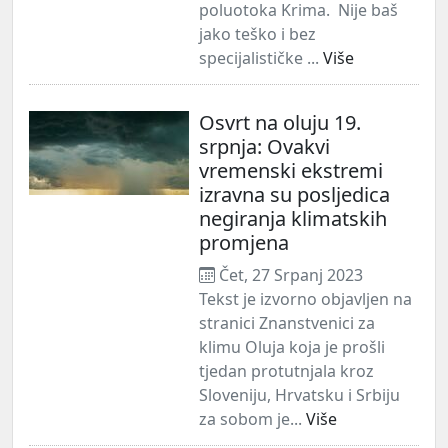
poluotoka Krima. Nije baš
jako teško i bez
specijalističke ...
Više
Osvrt na oluju 19.
srpnja: Ovakvi
vremenski ekstremi
izravna su posljedica
negiranja klimatskih
promjena
Čet, 27 Srpanj 2023
Tekst je izvorno objavljen na
stranici Znanstvenici za
klimu Oluja koja je prošli
tjedan protutnjala kroz
Sloveniju, Hrvatsku i Srbiju
za sobom je...
Više