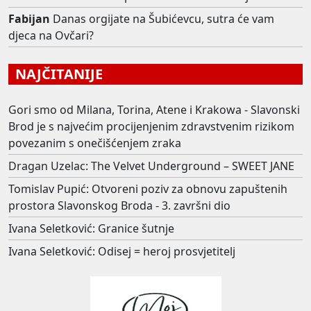
Fabijan
Danas orgijate na Šubićevcu, sutra će vam
djeca na Ovčari?
NAJČITANIJE
Gori smo od Milana, Torina, Atene i Krakowa - Slavonski
Brod je s najvećim procijenjenim zdravstvenim rizikom
povezanim s onečišćenjem zraka
Dragan Uzelac: The Velvet Underground – SWEET JANE
Tomislav Pupić: Otvoreni poziv za obnovu zapuštenih
prostora Slavonskog Broda - 3. završni dio
Ivana Seletković: Granice šutnje
Ivana Seletković: Odisej = heroj prosvjetitelj