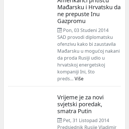
Amerikanci pritišću
Mađarsku i Hrvatsku da
ne prepuste Inu
Gazpromu
Pon, 03 Studeni 2014
SAD provodi diplomatsku
ofenzivu kako bi zaustavila
Mađarsku u mogućoj nakani
da proda Rusiji udio u
hrvatskoj energetskoj
kompaniji Ini, što
preds...
Više
Vrijeme je za novi
svjetski poredak,
smatra Putin
Pet, 31 Listopad 2014
Predsjednik Rusije Vladimir