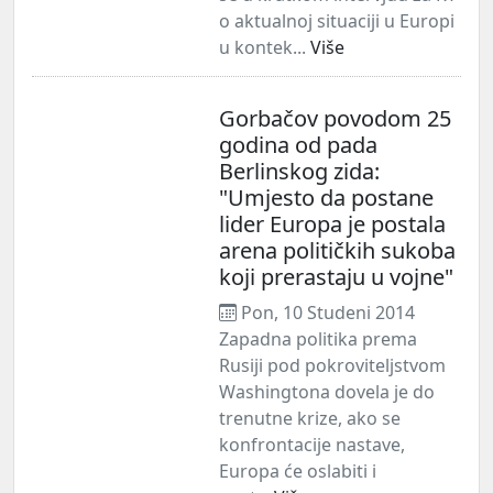
o aktualnoj situaciji u Europi
u kontek...
Više
Gorbačov povodom 25
godina od pada
Berlinskog zida:
"Umjesto da postane
lider Europa je postala
arena političkih sukoba
koji prerastaju u vojne"
Pon, 10 Studeni 2014
Zapadna politika prema
Rusiji pod pokroviteljstvom
Washingtona dovela je do
trenutne krize, ako se
konfrontacije nastave,
Europa će oslabiti i