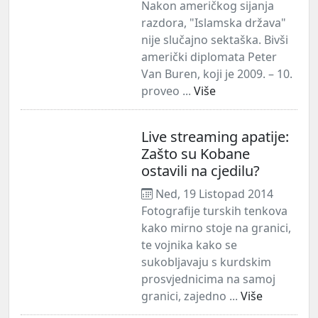
Nakon američkog sijanja
razdora, "Islamska država"
nije slučajno sektaška. Bivši
američki diplomata Peter
Van Buren, koji je 2009. – 10.
proveo ...
Više
Live streaming apatije:
Zašto su Kobane
ostavili na cjedilu?
Ned, 19 Listopad 2014
Fotografije turskih tenkova
kako mirno stoje na granici,
te vojnika kako se
sukobljavaju s kurdskim
prosvjednicima na samoj
granici, zajedno ...
Više