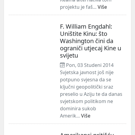
projektu je faš...
Više
F. William Engdahl:
Uništite Kinu: što
Washington čini da
ograniči utjecaj Kine u
svijetu
Pon, 03 Studeni 2014
Svjetska javnost još nije
potpuno svjesna da se
ključni geopolitički sraz
preselio u Aziju te da danas
svjetskom politikom ne
dominira sukob
Amerik...
Više