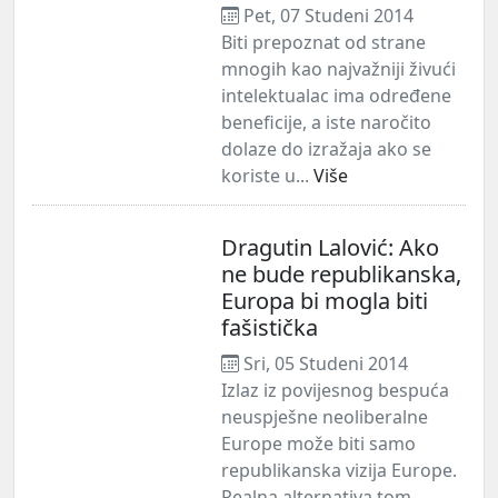
Pet, 07 Studeni 2014
Biti prepoznat od strane
mnogih kao najvažniji živući
intelektualac ima određene
beneficije, a iste naročito
dolaze do izražaja ako se
koriste u...
Više
Dragutin Lalović: Ako
ne bude republikanska,
Europa bi mogla biti
fašistička
Sri, 05 Studeni 2014
Izlaz iz povijesnog bespuća
neuspješne neoliberalne
Europe može biti samo
republikanska vizija Europe.
Realna alternativa tom