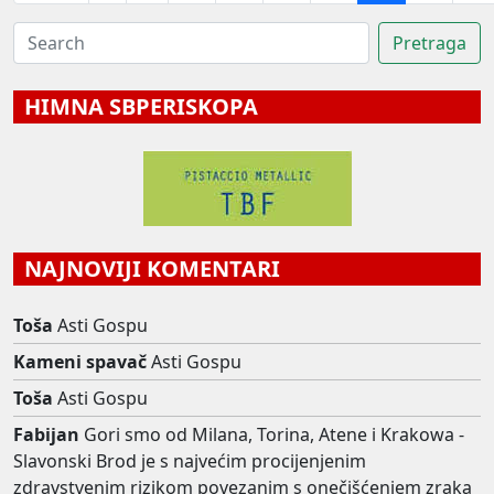
HIMNA SBPERISKOPA
NAJNOVIJI KOMENTARI
Toša
Asti Gospu
Kameni spavač
Asti Gospu
Toša
Asti Gospu
Fabijan
Gori smo od Milana, Torina, Atene i Krakowa -
Slavonski Brod je s najvećim procijenjenim
zdravstvenim rizikom povezanim s onečišćenjem zraka