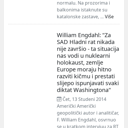
normalu. Na prozorima i
balkonima istaknute su
katalonske zastave, ...
Više
William Engdahl: "Za
SAD Hladni rat nikada
nije završio - ta situacija
nas vodi u nuklearni
holokaust, zemlje
Europe moraju hitno
razviti kičmu i prestati
slijepo ispunjavati svaki
diktat Washingtona"
Čet, 13 Studeni 2014
Američki Američki
geopolitički autor i analitičar,
F. William Engdahl, osvrnuo
se u kratkom intervjuu za RT