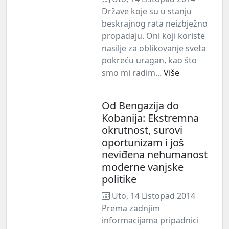
Države koje su u stanju
beskrajnog rata neizbježno
propadaju. Oni koji koriste
nasilje za oblikovanje sveta
pokreću uragan, kao što
smo mi radim...
Više
Od Bengazija do
Kobanija: Ekstremna
okrutnost, surovi
oportunizam i još
neviđena nehumanost
moderne vanjske
politike
Uto, 14 Listopad 2014
Prema zadnjim
informacijama pripadnici