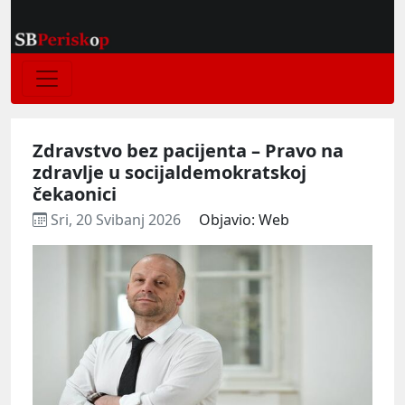
Zdravstvo bez pacijenta – Pravo na
zdravlje u socijaldemokratskoj
čekaonici
Sri, 20 Svibanj 2026
Objavio: Web