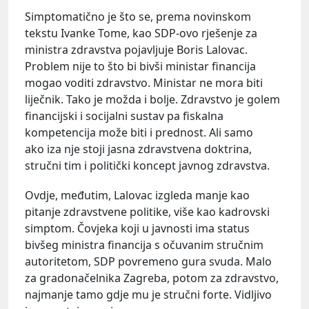
Simptomatično je što se, prema novinskom
tekstu Ivanke Tome, kao SDP-ovo rješenje za
ministra zdravstva pojavljuje Boris Lalovac.
Problem nije to što bi bivši ministar financija
mogao voditi zdravstvo. Ministar ne mora biti
liječnik. Tako je možda i bolje. Zdravstvo je golem
financijski i socijalni sustav pa fiskalna
kompetencija može biti i prednost. Ali samo
ako iza nje stoji jasna zdravstvena doktrina,
stručni tim i politički koncept javnog zdravstva.
Ovdje, međutim, Lalovac izgleda manje kao
pitanje zdravstvene politike, više kao kadrovski
simptom. Čovjeka koji u javnosti ima status
bivšeg ministra financija s očuvanim stručnim
autoritetom, SDP povremeno gura svuda. Malo
za gradonačelnika Zagreba, potom za zdravstvo,
najmanje tamo gdje mu je stručni forte. Vidljivo