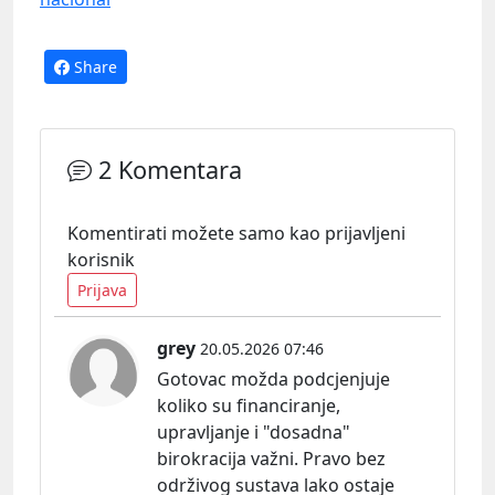
Share
2 Komentara
Komentirati možete samo kao prijavljeni
korisnik
Prijava
grey
20.05.2026 07:46
Gotovac možda podcjenjuje
koliko su financiranje,
upravljanje i "dosadna"
birokracija važni. Pravo bez
održivog sustava lako ostaje