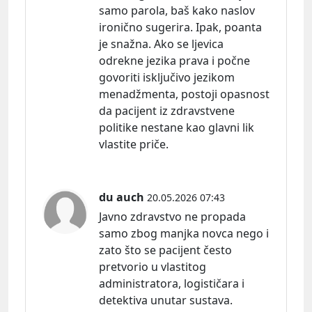
samo parola, baš kako naslov
ironično sugerira. Ipak, poanta
je snažna. Ako se ljevica
odrekne jezika prava i počne
govoriti isključivo jezikom
menadžmenta, postoji opasnost
da pacijent iz zdravstvene
politike nestane kao glavni lik
vlastite priče.
du auch
20.05.2026 07:43
Javno zdravstvo ne propada
samo zbog manjka novca nego i
zato što se pacijent često
pretvorio u vlastitog
administratora, logističara i
detektiva unutar sustava.