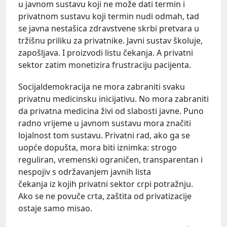
u javnom sustavu koji ne može dati termin i
privatnom sustavu koji termin nudi odmah, tad
se javna nestašica zdravstvene skrbi pretvara u
tržišnu priliku za privatnike. Javni sustav školuje,
zapošljava. I proizvodi listu čekanja. A privatni
sektor zatim monetizira frustraciju pacijenta.
Socijaldemokracija ne mora zabraniti svaku
privatnu medicinsku inicijativu. No mora zabraniti
da privatna medicina živi od slabosti javne. Puno
radno vrijeme u javnom sustavu mora značiti
lojalnost tom sustavu. Privatni rad, ako ga se
uopće dopušta, mora biti iznimka: strogo
reguliran, vremenski ograničen, transparentan i
nespojiv s održavanjem javnih lista
čekanja iz kojih privatni sektor crpi potražnju.
Ako se ne povuče crta, zaštita od privatizacije
ostaje samo misao.