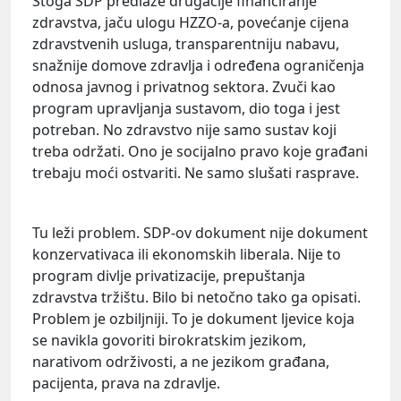
Stoga SDP predlaže drugačije financiranje
zdravstva, jaču ulogu HZZO-a, povećanje cijena
zdravstvenih usluga, transparentniju nabavu,
snažnije domove zdravlja i određena ograničenja
odnosa javnog i privatnog sektora. Zvuči kao
program upravljanja sustavom, dio toga i jest
potreban. No zdravstvo nije samo sustav koji
treba održati. Ono je socijalno pravo koje građani
trebaju moći ostvariti. Ne samo slušati rasprave.
Tu leži problem. SDP-ov dokument nije dokument
konzervativaca ili ekonomskih liberala. Nije to
program divlje privatizacije, prepuštanja
zdravstva tržištu. Bilo bi netočno tako ga opisati.
Problem je ozbiljniji. To je dokument ljevice koja
se navikla govoriti birokratskim jezikom,
narativom održivosti, a ne jezikom građana,
pacijenta, prava na zdravlje.