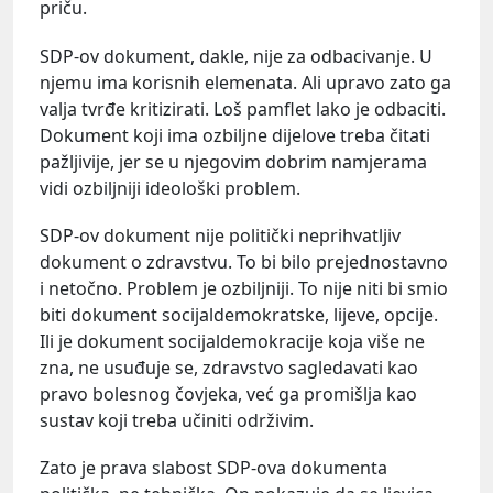
priču.
SDP-ov dokument, dakle, nije za odbacivanje. U
njemu ima korisnih elemenata. Ali upravo zato ga
valja tvrđe kritizirati. Loš pamflet lako je odbaciti.
Dokument koji ima ozbiljne dijelove treba čitati
pažljivije, jer se u njegovim dobrim namjerama
vidi ozbiljniji ideološki problem.
SDP-ov dokument nije politički neprihvatljiv
dokument o zdravstvu. To bi bilo prejednostavno
i netočno. Problem je ozbiljniji. To nije niti bi smio
biti dokument socijaldemokratske, lijeve, opcije.
Ili je dokument socijaldemokracije koja više ne
zna, ne usuđuje se, zdravstvo sagledavati kao
pravo bolesnog čovjeka, već ga promišlja kao
sustav koji treba učiniti održivim.
Zato je prava slabost SDP-ova dokumenta