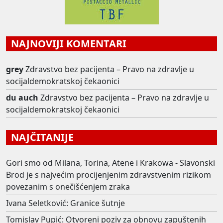
NAJNOVIJI KOMENTARI
grey
Zdravstvo bez pacijenta – Pravo na zdravlje u
socijaldemokratskoj čekaonici
du auch
Zdravstvo bez pacijenta – Pravo na zdravlje u
socijaldemokratskoj čekaonici
NAJČITANIJE
Gori smo od Milana, Torina, Atene i Krakowa - Slavonski
Brod je s najvećim procijenjenim zdravstvenim rizikom
povezanim s onečišćenjem zraka
Ivana Seletković: Granice šutnje
Tomislav Pupić: Otvoreni poziv za obnovu zapuštenih