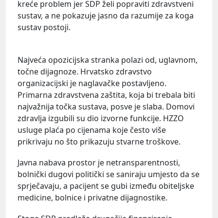
kreće problem jer SDP želi popraviti zdravstveni
sustav, a ne pokazuje jasno da razumije za koga
sustav postoji.
Najveća opozicijska stranka polazi od, uglavnom,
točne dijagnoze. Hrvatsko zdravstvo
organizacijski je naglavačke postavljeno.
Primarna zdravstvena zaštita, koja bi trebala biti
najvažnija točka sustava, posve je slaba. Domovi
zdravlja izgubili su dio izvorne funkcije. HZZO
usluge plaća po cijenama koje često više
prikrivaju no što prikazuju stvarne troškove.
Javna nabava prostor je netransparentnosti,
bolnički dugovi politički se saniraju umjesto da se
sprječavaju, a pacijent se gubi između obiteljske
medicine, bolnice i privatne dijagnostike.