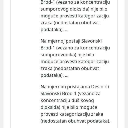
Brod-1 (vezano za koncentraciju
sumporovog dioksida) nije bilo
moguće provesti kategorizaciju
zraka (nedostatan obuhvat
podataka). …
Na mjernoj postaji Slavonski
Brod-1 (vezano za koncentraciju
sumporovodika) nije bilo
moguće provesti kategorizaciju
zraka (nedostatan obuhvat
podataka). …
Na mjernim postajama Desinić i
Slavonski Brod-1 (vezano za
koncentraciju dušikovog
dioksida) nije bilo moguće
provesti kategorizaciju zraka
(nedostatan obuhvat podataka).
…