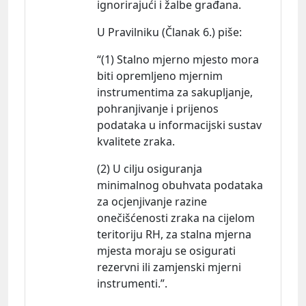
ignorirajući i žalbe građana.
U Pravilniku (Članak 6.) piš
e:
“(1) Stalno mjerno mjesto mora
biti opremljeno mjernim
instrumentima za sakupljanje,
pohranjivanje i prijenos
podataka u informacijski sustav
kvalitete zraka.
(2) U cilju osiguranja
minimalnog obuhvata podataka
za ocjenjivanje razine
onečišćenosti zraka na cijelom
teritoriju RH, za stalna mjerna
mjesta moraju se osigurati
rezervni ili zamjenski mjerni
instrumenti.”.