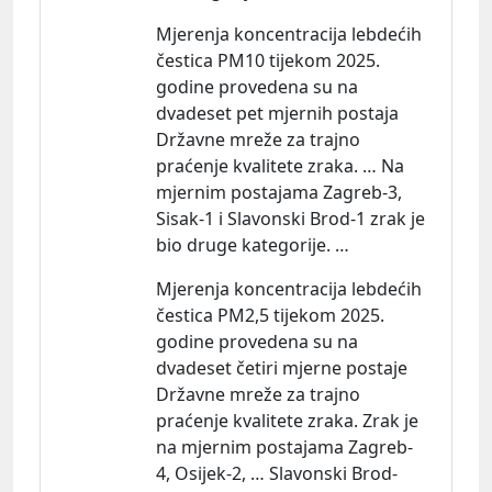
Mjerenja koncentracija lebdećih
čestica PM10 tijekom 2025.
godine provedena su na
dvadeset pet mjernih postaja
Državne mreže za trajno
praćenje kvalitete zraka. … Na
mjernim postajama Zagreb-3,
Sisak-1 i Slavonski Brod-1 zrak je
bio druge kategorije. …
Mjerenja koncentracija lebdećih
čestica PM2,5 tijekom 2025.
godine provedena su na
dvadeset četiri mjerne postaje
Državne mreže za trajno
praćenje kvalitete zraka. Zrak je
na mjernim postajama Zagreb-
4, Osijek-2, … Slavonski Brod-