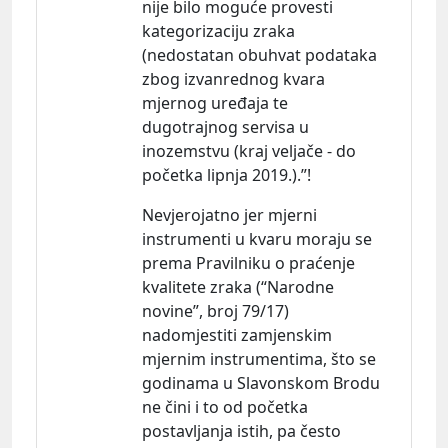
nije bilo moguće provesti
kategorizaciju zraka
(nedostatan obuhvat podataka
zbog izvanrednog kvara
mjernog uređaja te
dugotrajnog servisa u
inozemstvu (kraj veljače - do
početka lipnja 2019.).”!
Nevjerojatno jer mjerni
instrumenti u kvaru moraju se
prema Pravilniku o praćenje
kvalitete zraka (“Narodne
novine”, broj 79/17)
nadomjestiti zamjenskim
mjernim instrumentima, što se
godinama u Slavonskom Brodu
ne čini i to od početka
postavljanja istih, pa često