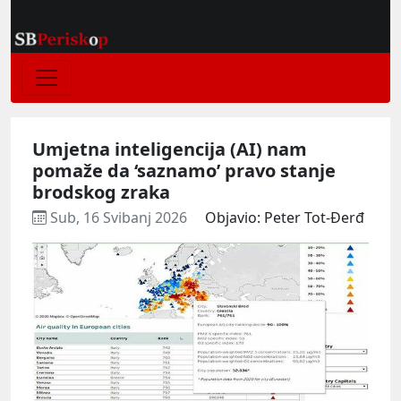
Umjetna inteligencija (AI) nam
pomaže da ‘saznamo’ pravo stanje
brodskog zraka
Sub, 16 Svibanj 2026
Objavio: Peter Tot-Đerđ