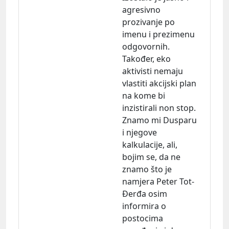
agresivno
prozivanje po
imenu i prezimenu
odgovornih.
Također, eko
aktivisti nemaju
vlastiti akcijski plan
na kome bi
inzistirali non stop.
Znamo mi Dusparu
i njegove
kalkulacije, ali,
bojim se, da ne
znamo što je
namjera Peter Tot-
Đerđa osim
informira o
postocima