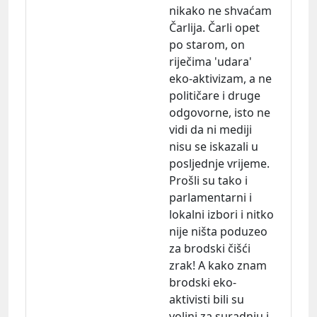
nikako ne shvaćam
Čarlija. Čarli opet
po starom, on
riječima 'udara'
eko-aktivizam, a ne
političare i druge
odgovorne, isto ne
vidi da ni mediji
nisu se iskazali u
posljednje vrijeme.
Prošli su tako i
parlamentarni i
lokalni izbori i nitko
nije ništa poduzeo
za brodski čišći
zrak! A kako znam
brodski eko-
aktivisti bili su
voljni za suradnju i