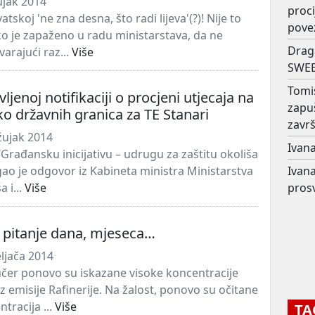
ujak 2014
proc
atskoj 'ne zna desna, što radi lijeva'(?)! Nije to
pove
ko je zapaženo u radu ministarstava, da ne
Drag
arajući raz...
Više
SWEE
Tomi
jenoj notifikaciji o procjeni utjecaja na
zapu
ko državnih granica za TE Stanari
završ
žujak 2014
Ivana
‘Građansku inicijativu – udrugu za zaštitu okoliša
igao je odgovor iz Kabineta ministra Ministarstva
Ivana
a i...
Više
prosv
 pitanje dana, mjeseca…
ljača 2014
jučer ponovo su iskazane visoke koncentracije
z emisije Rafinerije. Na žalost, ponovo su očitane
tracija ...
Više
TA