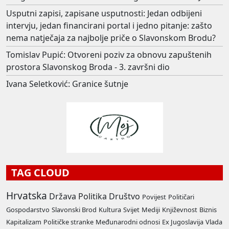
Usputni zapisi, zapisane usputnosti: Jedan odbijeni
intervju, jedan financirani portal i jedno pitanje: zašto
nema natječaja za najbolje priče o Slavonskom Brodu?
Tomislav Pupić: Otvoreni poziv za obnovu zapuštenih
prostora Slavonskog Broda - 3. završni dio
Ivana Seletković: Granice šutnje
TAG CLOUD
Hrvatska
Država
Politika
Društvo
Povijest
Političari
Gospodarstvo
Slavonski Brod
Kultura
Svijet
Mediji
Književnost
Biznis
Kapitalizam
Političke stranke
Međunarodni odnosi
Ex Jugoslavija
Vlada