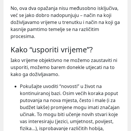
No, ova dva opažanja nisu međusobno isključiva,
već se jako dobro nadopunjuju – način na koji
doživljavamo vrijeme u trenutku i način na koji ga
kasnije pamtimo temelje se na različitim
procesima.
Kako “usporiti vrijeme”?
Iako vrijeme objektivno ne možemo zaustaviti ni
usporiti, možemo barem donekle utjecati na to
kako ga doživljavamo.
Pokušajte uvoditi “novosti” u život na
kontinuiranoj bazi. Osim većih koraka poput
putovanja na nova mjesta, često i male (i za
budžet lakše) promjene mogu imati značajan
učinak. To mogu biti učenje novih stvari koje
vas interesiraju (jezici, umjetnost, povijest,
fizika…), isprobavanje različitih hobija,