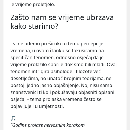
je vrijeme proletjelo.
Zašto nam se vrijeme ubrzava
kako starimo?
Da ne odemo preširoko u temu percepcije
vremena, u ovom članku se fokusiramo na
specifičan fenomen, odnosno osjećaj da je
vrijeme prolazilo sporije dok smo bili mlađi. Ovaj
fenomen intrigira psihologe i filozofe već
desetljećima, no unatoč brojnim teorijama, ne
postoji jedno jasno objašnjenje. No, nisu samo
znanstvenici ti koji pokušavaju objasniti opisani
osjećaj – tema prolaska vremena često se
pojavljuje i u umjetnosti.
🎵
"Godine prolaze nervoznim korakom