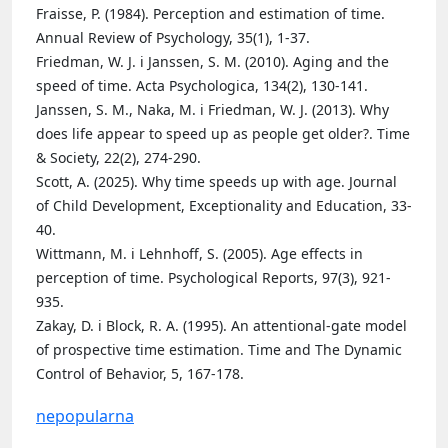
Fraisse, P. (1984). Perception and estimation of time.
Annual Review of Psychology, 35(1), 1-37.
Friedman, W. J. i Janssen, S. M. (2010). Aging and the
speed of time. Acta Psychologica, 134(2), 130-141.
Janssen, S. M., Naka, M. i Friedman, W. J. (2013). Why
does life appear to speed up as people get older?. Time
& Society, 22(2), 274-290.
Scott, A. (2025). Why time speeds up with age. Journal
of Child Development, Exceptionality and Education, 33-
40.
Wittmann, M. i Lehnhoff, S. (2005). Age effects in
perception of time. Psychological Reports, 97(3), 921-
935.
Zakay, D. i Block, R. A. (1995). An attentional-gate model
of prospective time estimation. Time and The Dynamic
Control of Behavior, 5, 167-178.
nepopularna