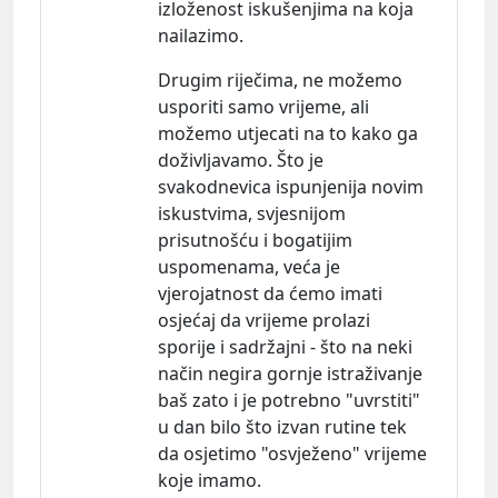
izloženost iskušenjima na koja
nailazimo.
Drugim riječima, ne možemo
usporiti samo vrijeme, ali
možemo utjecati na to kako ga
doživljavamo. Što je
svakodnevica ispunjenija novim
iskustvima, svjesnijom
prisutnošću i bogatijim
uspomenama, veća je
vjerojatnost da ćemo imati
osjećaj da vrijeme prolazi
sporije i sadržajni - što na neki
način negira gornje istraživanje
baš zato i je potrebno "uvrstiti"
u dan bilo što izvan rutine tek
da osjetimo "osvježeno" vrijeme
koje imamo.