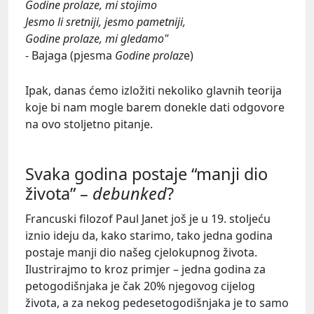
Godine prolaze, mi stojimo
Jesmo li sretniji, jesmo pametniji,
Godine prolaze, mi gledamo"
- Bajaga (pjesma
Godine prolaz
e)
Ipak, danas ćemo izložiti nekoliko glavnih teorija
koje bi nam mogle barem donekle dati odgovore
na ovo stoljetno pitanje.
Svaka godina postaje “manji dio
života” –
debunked
?
Francuski filozof Paul Janet još je u 19. stoljeću
iznio ideju da, kako starimo, tako jedna godina
postaje manji dio našeg cjelokupnog života.
Ilustrirajmo to kroz primjer – jedna godina za
petogodišnjaka je čak 20% njegovog cijelog
života, a za nekog pedesetogodišnjaka je to samo