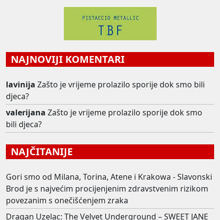
NAJNOVIJI KOMENTARI
lavinija
Zašto je vrijeme prolazilo sporije dok smo bili
djeca?
valerijana
Zašto je vrijeme prolazilo sporije dok smo
bili djeca?
NAJČITANIJE
Gori smo od Milana, Torina, Atene i Krakowa - Slavonski
Brod je s najvećim procijenjenim zdravstvenim rizikom
povezanim s onečišćenjem zraka
Dragan Uzelac: The Velvet Underground – SWEET JANE