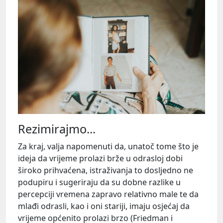
Rezimirajmo...
Za kraj, valja napomenuti da, unatoč tome što je
ideja da vrijeme prolazi brže u odrasloj dobi
široko prihvaćena, istraživanja to dosljedno ne
podupiru i sugeriraju da su dobne razlike u
percepciji vremena zapravo relativno male te da
mlađi odrasli, kao i oni stariji, imaju osjećaj da
vrijeme općenito prolazi brzo (Friedman i