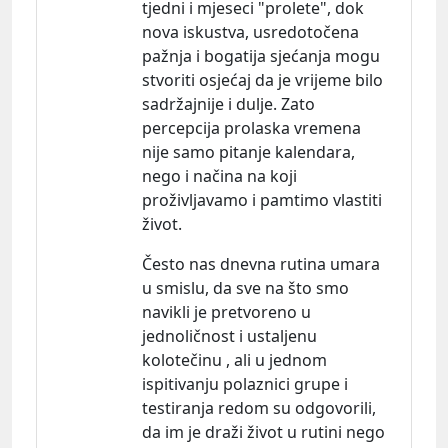
tjedni i mjeseci "prolete", dok
nova iskustva, usredotočena
pažnja i bogatija sjećanja mogu
stvoriti osjećaj da je vrijeme bilo
sadržajnije i dulje. Zato
percepcija prolaska vremena
nije samo pitanje kalendara,
nego i načina na koji
proživljavamo i pamtimo vlastiti
život.
Često nas dnevna rutina umara
u smislu, da sve na što smo
navikli je pretvoreno u
jednoličnost i ustaljenu
kolotečinu , ali u jednom
ispitivanju polaznici grupe i
testiranja redom su odgovorili,
da im je draži život u rutini nego