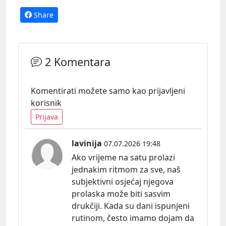
Share
2 Komentara
Komentirati možete samo kao prijavljeni
korisnik
Prijava
lavinija
07.07.2026 19:48
Ako vrijeme na satu prolazi
jednakim ritmom za sve, naš
subjektivni osjećaj njegova
prolaska može biti sasvim
drukčiji. Kada su dani ispunjeni
rutinom, često imamo dojam da