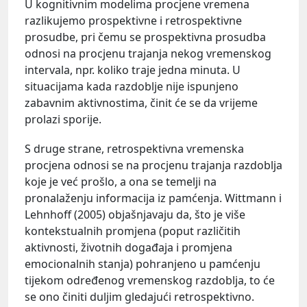
U kognitivnim modelima procjene vremena
razlikujemo prospektivne i retrospektivne
prosudbe, pri čemu se prospektivna prosudba
odnosi na procjenu trajanja nekog vremenskog
intervala, npr. koliko traje jedna minuta. U
situacijama kada razdoblje nije ispunjeno
zabavnim aktivnostima, činit će se da vrijeme
prolazi sporije.
S druge strane, retrospektivna vremenska
procjena odnosi se na procjenu trajanja razdoblja
koje je već prošlo, a ona se temelji na
pronalaženju informacija iz pamćenja. Wittmann i
Lehnhoff (2005) objašnjavaju da, što je više
kontekstualnih promjena (poput različitih
aktivnosti, životnih događaja i promjena
emocionalnih stanja) pohranjeno u pamćenju
tijekom određenog vremenskog razdoblja, to će
se ono činiti duljim gledajući retrospektivno.