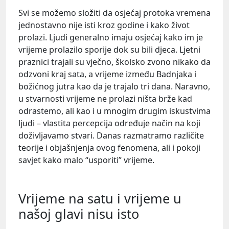
Svi se možemo složiti da osjećaj protoka vremena
jednostavno nije isti kroz godine i kako život
prolazi. Ljudi generalno imaju osjećaj kako im je
vrijeme prolazilo sporije dok su bili djeca. Ljetni
praznici trajali su vječno, školsko zvono nikako da
odzvoni kraj sata, a vrijeme između Badnjaka i
božićnog jutra kao da je trajalo tri dana. Naravno,
u stvarnosti vrijeme ne prolazi ništa brže kad
odrastemo, ali kao i u mnogim drugim iskustvima
ljudi – vlastita percepcija određuje način na koji
doživljavamo stvari. Danas razmatramo različite
teorije i objašnjenja ovog fenomena, ali i pokoji
savjet kako malo “usporiti” vrijeme.
Vrijeme na satu i vrijeme u
našoj glavi nisu isto