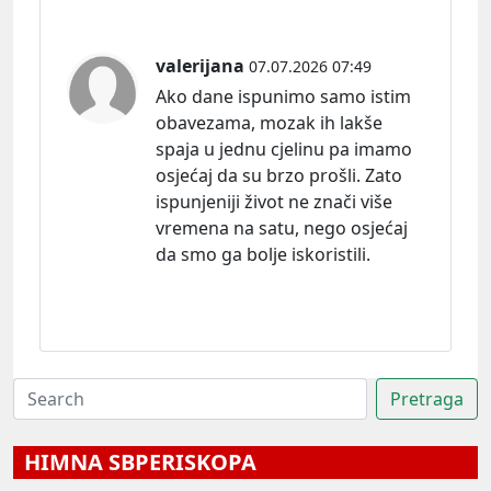
valerijana
07.07.2026 07:49
Ako dane ispunimo samo istim
obavezama, mozak ih lakše
spaja u jednu cjelinu pa imamo
osjećaj da su brzo prošli. Zato
ispunjeniji život ne znači više
vremena na satu, nego osjećaj
da smo ga bolje iskoristili.
HIMNA SBPERISKOPA