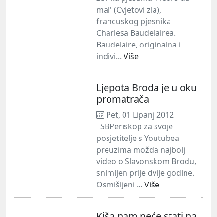
mal' (Cvjetovi zla),
francuskog pjesnika
Charlesa Baudelairea.
Baudelaire, originalna i
indivi...
Više
Ljepota Broda je u oku
promatrača
Pet, 01 Lipanj 2012
SBPeriskop za svoje
posjetitelje s Youtubea
preuzima možda najbolji
video o Slavonskom Brodu,
snimljen prije dvije godine.
Osmišljeni ...
Više
Kiša nam neće stati na