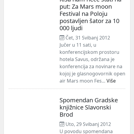
put: Za Mars moon
Festival na Poloju
postavljen šator za 10
000 ljudi
Čet, 31 Svibanj 2012
Jučer u 11 sati, u
konferencijskom prostoru
hotela Savus, održana je
konferencija za novinare na
kojoj je glasnogovornik open
air Mars moon Fes...
Više
Spomendan Gradske
knjižnice Slavonski
Brod
Uto, 29 Svibanj 2012
U povodu spomendana