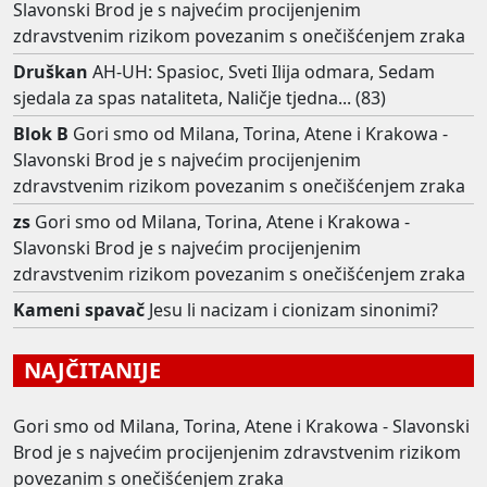
Slavonski Brod je s najvećim procijenjenim
zdravstvenim rizikom povezanim s onečišćenjem zraka
Druškan
AH-UH: Spasioc, Sveti Ilija odmara, Sedam
sjedala za spas nataliteta, Naličje tjedna... (83)
Blok B
Gori smo od Milana, Torina, Atene i Krakowa -
Slavonski Brod je s najvećim procijenjenim
zdravstvenim rizikom povezanim s onečišćenjem zraka
zs
Gori smo od Milana, Torina, Atene i Krakowa -
Slavonski Brod je s najvećim procijenjenim
zdravstvenim rizikom povezanim s onečišćenjem zraka
Kameni spavač
Jesu li nacizam i cionizam sinonimi?
NAJČITANIJE
Gori smo od Milana, Torina, Atene i Krakowa - Slavonski
Brod je s najvećim procijenjenim zdravstvenim rizikom
povezanim s onečišćenjem zraka