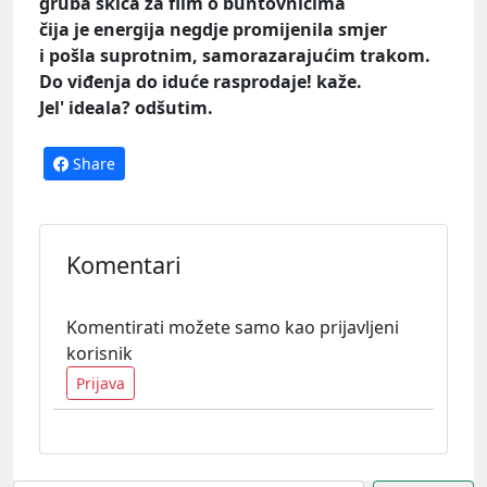
gruba skica za film o buntovnicima
čija je energija negdje promijenila smjer
i pošla suprotnim, samorazarajućim trakom.
Do viđenja do iduće rasprodaje! kaže.
Jel' ideala? odšutim.
Share
Komentari
Komentirati možete samo kao prijavljeni
korisnik
Prijava