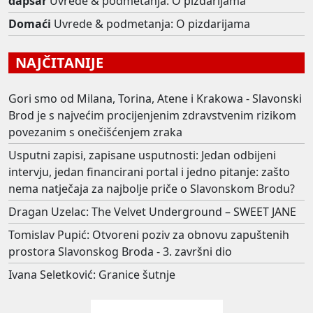
dapsar
Uvrede & podmetanja: O pizdarijama
Domaći
Uvrede & podmetanja: O pizdarijama
NAJČITANIJE
Gori smo od Milana, Torina, Atene i Krakowa - Slavonski
Brod je s najvećim procijenjenim zdravstvenim rizikom
povezanim s onečišćenjem zraka
Usputni zapisi, zapisane usputnosti: Jedan odbijeni
intervju, jedan financirani portal i jedno pitanje: zašto
nema natječaja za najbolje priče o Slavonskom Brodu?
Dragan Uzelac: The Velvet Underground – SWEET JANE
Tomislav Pupić: Otvoreni poziv za obnovu zapuštenih
prostora Slavonskog Broda - 3. završni dio
Ivana Seletković: Granice šutnje