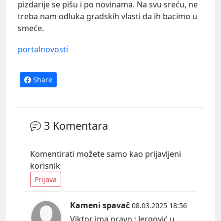
pizdarije se pišu i po novinama. Na svu sreću, ne
treba nam odluka gradskih vlasti da ih bacimo u
smeće.
portalnovosti
Share
3 Komentara
Komentirati možete samo kao prijavljeni
korisnik
Prijava
Kameni spavač
08.03.2025 18:56
Viktor ima pravo : Jergović u