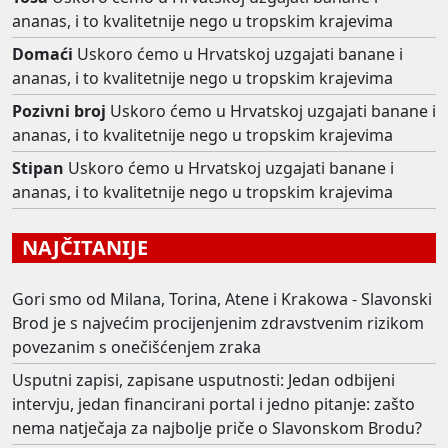
ananas, i to kvalitetnije nego u tropskim krajevima
Domaći
Uskoro ćemo u Hrvatskoj uzgajati banane i
ananas, i to kvalitetnije nego u tropskim krajevima
Pozivni broj
Uskoro ćemo u Hrvatskoj uzgajati banane i
ananas, i to kvalitetnije nego u tropskim krajevima
Stipan
Uskoro ćemo u Hrvatskoj uzgajati banane i
ananas, i to kvalitetnije nego u tropskim krajevima
NAJČITANIJE
Gori smo od Milana, Torina, Atene i Krakowa - Slavonski
Brod je s najvećim procijenjenim zdravstvenim rizikom
povezanim s onečišćenjem zraka
Usputni zapisi, zapisane usputnosti: Jedan odbijeni
intervju, jedan financirani portal i jedno pitanje: zašto
nema natječaja za najbolje priče o Slavonskom Brodu?