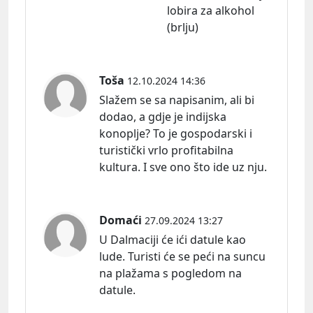
lobira za alkohol
(brlju)
Toša
12.10.2024 14:36
Slažem se sa napisanim, ali bi
dodao, a gdje je indijska
konoplje? To je gospodarski i
turistički vrlo profitabilna
kultura. I sve ono što ide uz nju.
Domaći
27.09.2024 13:27
U Dalmaciji će ići datule kao
lude. Turisti će se peći na suncu
na plažama s pogledom na
datule.