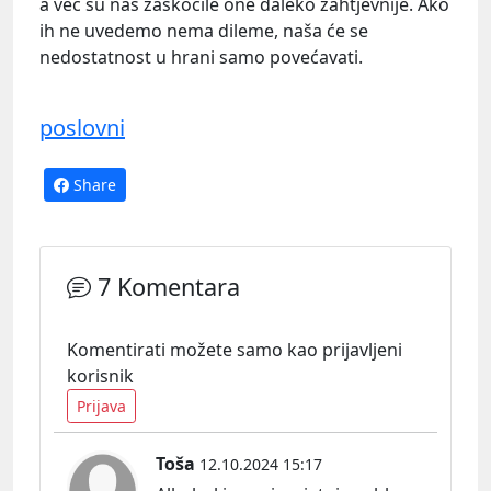
a već su nas zaskočile one daleko zahtjevnije. Ako
ih ne uvedemo nema dileme, naša će se
nedostatnost u hrani samo povećavati.
poslovni
Share
7 Komentara
Komentirati možete samo kao prijavljeni
korisnik
Prijava
Toša
12.10.2024 15:17