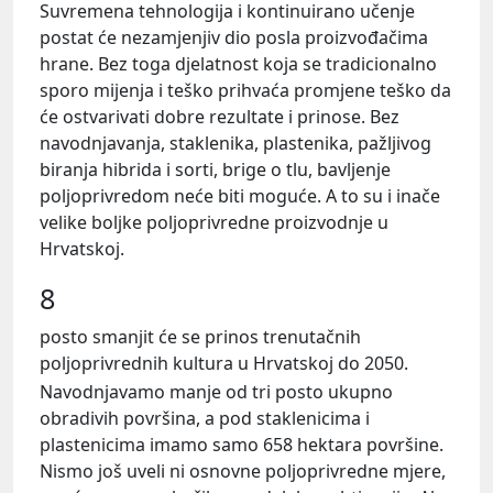
Suvremena tehnologija i kontinuirano učenje
postat će nezamjenjiv dio posla proizvođačima
hrane. Bez toga djelatnost koja se tradicionalno
sporo mijenja i teško prihvaća promjene teško da
će ostvarivati dobre rezultate i prinose. Bez
navodnjavanja, staklenika, plastenika, pažljivog
biranja hibrida i sorti, brige o tlu, bavljenje
poljoprivredom neće biti moguće. A to su i inače
velike boljke poljoprivredne proizvodnje u
Hrvatskoj.
8
posto smanjit će se prinos trenutačnih
poljoprivrednih kultura u Hrvatskoj do 2050.
Navodnjavamo manje od tri posto ukupno
obradivih površina, a pod staklenicima i
plastenicima imamo samo 658 hektara površine.
Nismo još uveli ni osnovne poljoprivredne mjere,