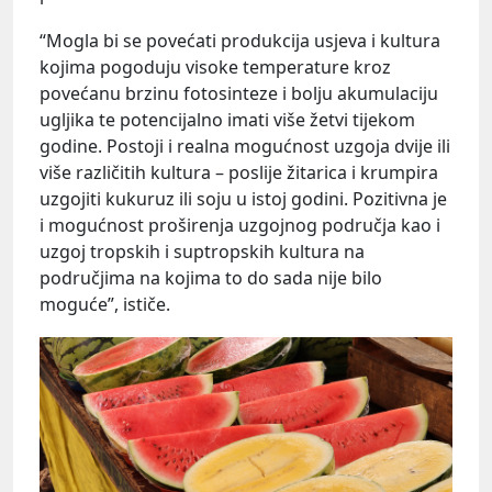
“Mogla bi se povećati produkcija usjeva i kultura
kojima pogoduju visoke temperature kroz
povećanu brzinu fotosinteze i bolju akumulaciju
ugljika te potencijalno imati više žetvi tijekom
godine. Postoji i realna mogućnost uzgoja dvije ili
više različitih kultura – poslije žitarica i krumpira
uzgojiti kukuruz ili soju u istoj godini. Pozitivna je
i mogućnost proširenja uzgojnog područja kao i
uzgoj tropskih i suptropskih kultura na
područjima na kojima to do sada nije bilo
moguće”, ističe.