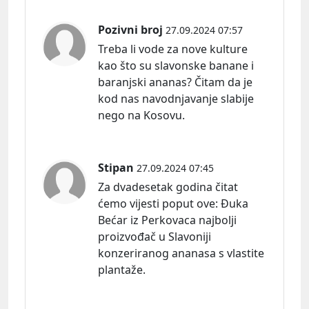
Pozivni broj
27.09.2024 07:57
Treba li vode za nove kulture
kao što su slavonske banane i
baranjski ananas? Čitam da je
kod nas navodnjavanje slabije
nego na Kosovu.
Stipan
27.09.2024 07:45
Za dvadesetak godina čitat
ćemo vijesti poput
ove:
Đuka
Bećar iz Perkovaca najbolji
proizvođač u Slavoniji
konzeriranog ananasa s vlastite
plantaže.