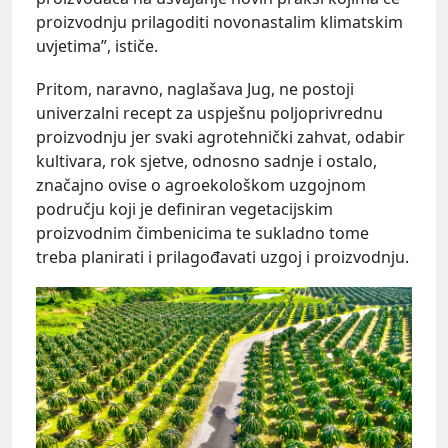
proizvodnju prilagoditi novonastalim klimatskim
uvjetima”, ističe.
Pritom, naravno, naglašava Jug, ne postoji
univerzalni recept za uspješnu poljoprivrednu
proizvodnju jer svaki agrotehnički zahvat, odabir
kultivara, rok sjetve, odnosno sadnje i ostalo,
značajno ovise o agroekološkom uzgojnom
području koji je definiran vegetacijskim
proizvodnim čimbenicima te sukladno tome
treba planirati i prilagođavati uzgoj i proizvodnju.