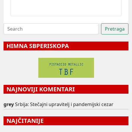
HIMNA SBPERISKOPA
NAJNOVIJI KOMENTARI
grey
Srbija: Stečajni upravitelj i pandemijski cezar
NAJČITANIJE