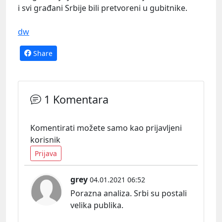
i svi građani Srbije bili pretvoreni u gubitnike.
dw
Share
1 Komentara
Komentirati možete samo kao prijavljeni
korisnik
Prijava
grey
04.01.2021 06:52
Porazna analiza. Srbi su postali
velika publika.