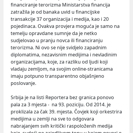
financiranje terorizma Ministarstva financija
zatražila je od banaka uvid u financijske
transakcije 37 organizacija i medija, kao i 20
pojedinaca. Ovakva provjera moguća je samo na
temelju opravdane sumnje da je netko
sudjelovao u pranju novca ili financiranju
terorizma. Ni ovo se nije svidjelo zapadnim
diplomatima, nezavisnim medijima i nevladinim
organizacijama, koje, za razliku od ljudi koji
vladaju zemljom, na svojim online-stranicama
imaju potpuno transparentno objašnjeno
poslovanje.
Srbija je na listi Reportera bez granica ponovo
pala za 3 mjesta - na 93. poziciju. Od 2014. je
proklizala za čak 39. mjesta. Čovjek koji orkestrira
medijima u zemlji na sve to odgovara
nabrajanjem svih kritički raspoloženih medija