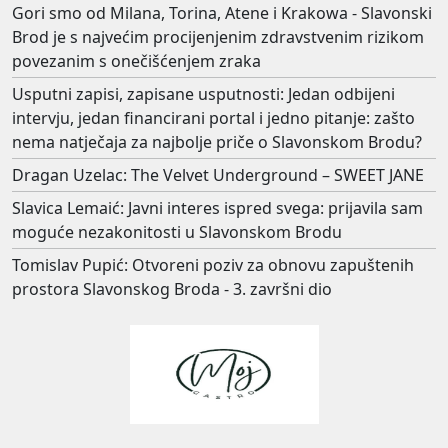
Gori smo od Milana, Torina, Atene i Krakowa - Slavonski
Brod je s najvećim procijenjenim zdravstvenim rizikom
povezanim s onečišćenjem zraka
Usputni zapisi, zapisane usputnosti: Jedan odbijeni
intervju, jedan financirani portal i jedno pitanje: zašto
nema natječaja za najbolje priče o Slavonskom Brodu?
Dragan Uzelac: The Velvet Underground – SWEET JANE
Slavica Lemaić: Javni interes ispred svega: prijavila sam
moguće nezakonitosti u Slavonskom Brodu
Tomislav Pupić: Otvoreni poziv za obnovu zapuštenih
prostora Slavonskog Broda - 3. završni dio