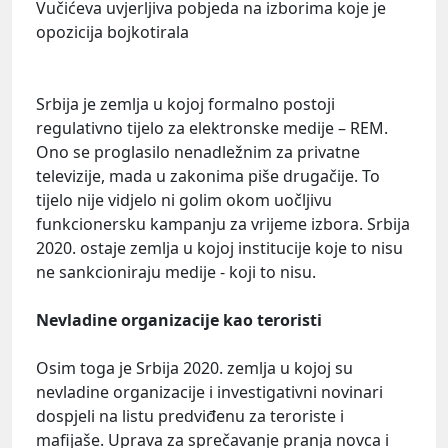
Vučićeva uvjerljiva pobjeda na izborima koje je
opozicija bojkotirala
Srbija je zemlja u kojoj formalno postoji
regulativno tijelo za elektronske medije – REM.
Ono se proglasilo nenadležnim za privatne
televizije, mada u zakonima piše drugačije. To
tijelo nije vidjelo ni golim okom uočljivu
funkcionersku kampanju za vrijeme izbora. Srbija
2020. ostaje zemlja u kojoj institucije koje to nisu
ne sankcioniraju medije - koji to nisu.
Nevladine organizacije kao teroristi
Osim toga je Srbija 2020. zemlja u kojoj su
nevladine organizacije i investigativni novinari
dospjeli na listu predviđenu za teroriste i
mafijaše. Uprava za sprečavanje pranja novca i