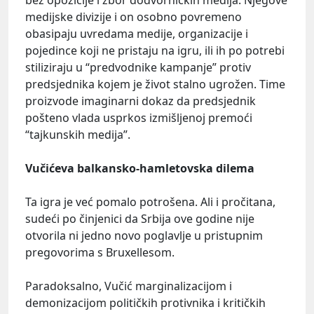
medijske divizije i on osobno povremeno
obasipaju uvredama medije, organizacije i
pojedince koji ne pristaju na igru, ili ih po potrebi
stiliziraju u “predvodnike kampanje” protiv
predsjednika kojem je život stalno ugrožen. Time
proizvode imaginarni dokaz da predsjednik
pošteno vlada usprkos izmišljenoj premoći
“tajkunskih medija”.
Vučićeva balkansko-hamletovska dilema
Ta igra je već pomalo potrošena. Ali i pročitana,
sudeći po činjenici da Srbija ove godine nije
otvorila ni jedno novo poglavlje u pristupnim
pregovorima s Bruxellesom.
Paradoksalno, Vučić marginalizacijom i
demonizacijom političkih protivnika i kritičkih