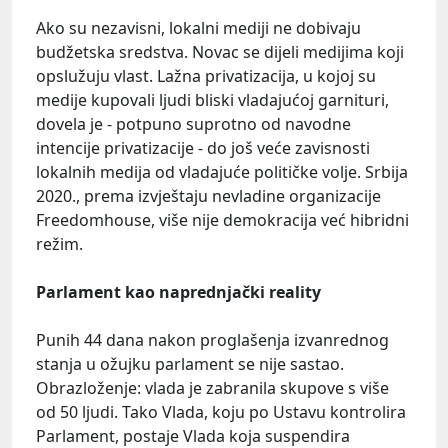
Ako su nezavisni, lokalni mediji ne dobivaju
budžetska sredstva. Novac se dijeli medijima koji
opslužuju vlast. Lažna privatizacija, u kojoj su
medije kupovali ljudi bliski vladajućoj garnituri,
dovela je - potpuno suprotno od navodne
intencije privatizacije - do još veće zavisnosti
lokalnih medija od vladajuće političke volje. Srbija
2020., prema izvještaju nevladine organizacije
Freedomhouse, više nije demokracija već hibridni
režim.
Parlament kao naprednjački reality
Punih 44 dana nakon proglašenja izvanrednog
stanja u ožujku parlament se nije sastao.
Obrazloženje: vlada je zabranila skupove s više
od 50 ljudi. Tako Vlada, koju po Ustavu kontrolira
Parlament, postaje Vlada koja suspendira