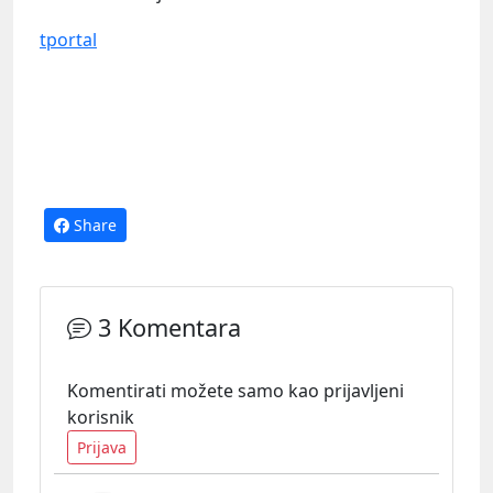
tportal
Share
3 Komentara
Komentirati možete samo kao prijavljeni
korisnik
Prijava