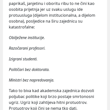
paprikaš, janjetinu i oboritu ribu to ne čini kao
osobita prijetnja jer uz svaku uslugu ide
protuusluga (dijelom institucionalna, a dijelom
osobna), posljedice na širu zajednicu su
katastrofalne:
Obilježene institucije.
Razočarani profesori.
Izigrani studenti.
Političari bez doktorata.
Ministri bez napredovanja.
Tako to biva kad akademska zajednica dozvoli
poljubac politike koji brzo postaje smrtonosni
ugriz. Ugriz koji zahtijeva hitni protuotrov.
Protuotrov koji čini se nema tko dati.