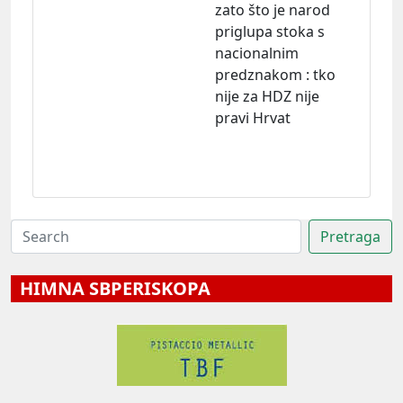
zato što je narod
priglupa stoka s
nacionalnim
predznakom : tko
nije za HDZ nije
pravi Hrvat
HIMNA SBPERISKOPA