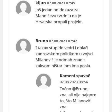
kljun
07.08.2023 07:45
Još jedan od dokaza za
Mandićevu tvrdnju da je
Hrvatska propali projekt.
Bruno
07.08.2023 07:42
I takav stupido vedri i oblači
kadrovskom politikom u vojsci.
Milanović je odmah znao s
kakvom ništarijom ima posla.
Kameni spavač
07.08.2023 08:54
Točno @Bruno,
zna, ali nije najgore
to, što Milanović
zna