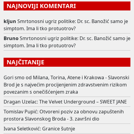
NAJNOVIJI KOMENTARI
kljun
Smrtonosni ugriz politike: Dr. sc. Banožić samo je
simptom. Ima li tko protuotrov?
Bruno
Smrtonosni ugriz politike: Dr. sc. Banožić samo je
simptom. Ima li tko protuotrov?
NAJČITANIJE
Gori smo od Milana, Torina, Atene i Krakowa - Slavonski
Brod je s najvećim procijenjenim zdravstvenim rizikom
povezanim s onečišćenjem zraka
Dragan Uzelac: The Velvet Underground – SWEET JANE
Tomislav Pupić: Otvoreni poziv za obnovu zapuštenih
prostora Slavonskog Broda - 3. završni dio
Ivana Seletković: Granice šutnje