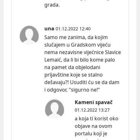
grada.
una
01.12.2022 12:40
Samo me zanima, da kojim
slučajem u Gradskom vijeću
nema nezavisne vijećnice Slavice
Lemaić, da li bi bilo kome palo
na pamet da objelodani
prljavštine koje se stalno
dešavaju?! Usuditi ću se da dam
i odgovor, "sigurno ne!"
Kameni spavač
01.12.2022 13:27
a koja ti korist oko
objave na ovom
portalu koji je