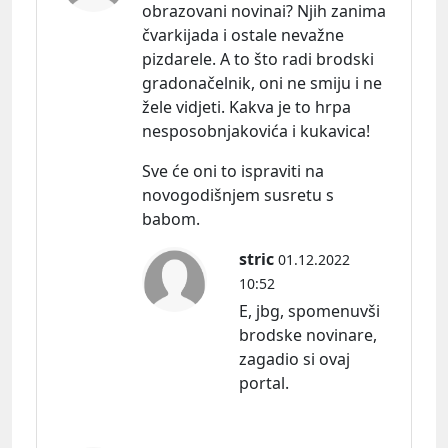
obrazovani novinai? Njih zanima
čvarkijada i ostale nevažne
pizdarele. A to što radi brodski
gradonačelnik, oni ne smiju i ne
žele vidjeti. Kakva je to hrpa
nesposobnjakovića i kukavica!
Sve će oni to ispraviti na
novogodišnjem susretu s
babom.
stric
01.12.2022
10:52
E, jbg, spomenuvši
brodske novinare,
zagadio si ovaj
portal.