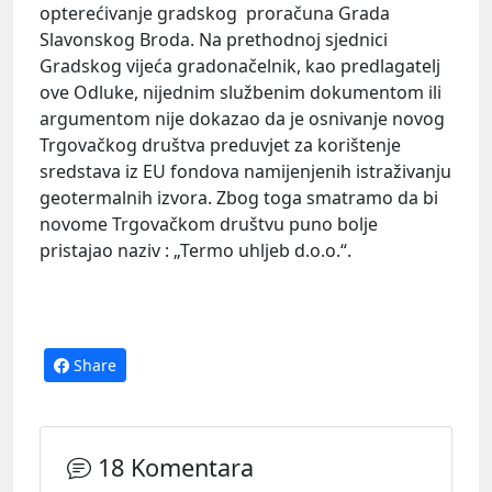
opterećivanje gradskog proračuna Grada
Slavonskog Broda. Na prethodnoj sjednici
Gradskog vijeća gradonačelnik, kao predlagatelj
ove Odluke, nijednim službenim dokumentom ili
argumentom nije dokazao da je osnivanje novog
Trgovačkog društva preduvjet za korištenje
sredstava iz EU fondova namijenjenih istraživanju
geotermalnih izvora. Zbog toga smatramo da bi
novome Trgovačkom društvu puno bolje
pristajao naziv : „Termo uhljeb d.o.o.“.
Share
18 Komentara