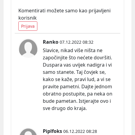
Komentirati možete samo kao prijavljeni
korisnik
Prijava
Ranko
07.12.2022 08:32
Slavice, nikad više ništa ne
započinjite što nećete dovršiti.
Duspara vas uvijek nadigra i vi
samo stanete. Taj čovjek se,
kako se kaže, pravi lud, a vi se
pravite pametni. Dajte jednom
obratno postupite, pa neka on
bude pametan. Istjerajte ovo i
sve drugo do kraja.
Piplfoks
06.12.2022 08:28