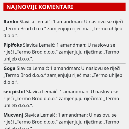
NAJNOVIJI KOMENTARI
Ranko
Slavica Lemaić: 1 amandman: U naslovu se riječi
„Termo Brod d.o.o.“ zamjenjuju riječima: „Termo uhljeb
d.o.o.“.
Piplfoks
Slavica Lemaić: 1 amandman: U naslovu se
riječi „Termo Brod d.o.o.“ zamjenjuju riječima: „Termo
uhljeb d.o.o.“.
Goga
Slavica Lemaić: 1 amandman: U naslovu se riječi
„Termo Brod d.o.o.“ zamjenjuju riječima: „Termo uhljeb
d.o.o.“.
sex pistol
Slavica Lemaić: 1 amandman: U naslovu se
riječi „Termo Brod d.o.o.“ zamjenjuju riječima: „Termo
uhljeb d.o.o.“.
Mucvanj
Slavica Lemaić: 1 amandman: U naslovu se
riječi „Termo Brod d.o.o.“ zamjenjuju riječima: „Termo
uhljeb d.o.o.“.