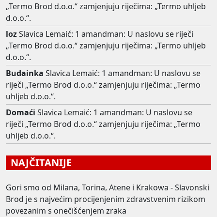
„Termo Brod d.o.o.“ zamjenjuju riječima: „Termo uhljeb
d.o.o.“.
loz
Slavica Lemaić: 1 amandman: U naslovu se riječi
„Termo Brod d.o.o.“ zamjenjuju riječima: „Termo uhljeb
d.o.o.“.
Budainka
Slavica Lemaić: 1 amandman: U naslovu se
riječi „Termo Brod d.o.o.“ zamjenjuju riječima: „Termo
uhljeb d.o.o.“.
Domaći
Slavica Lemaić: 1 amandman: U naslovu se
riječi „Termo Brod d.o.o.“ zamjenjuju riječima: „Termo
uhljeb d.o.o.“.
NAJČITANIJE
Gori smo od Milana, Torina, Atene i Krakowa - Slavonski
Brod je s najvećim procijenjenim zdravstvenim rizikom
povezanim s onečišćenjem zraka