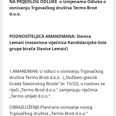
NA PRIJEDLOG ODLUKE o izmjenama Odluke o
osnivanju Trgovačkog društva Termo Brod
d.o.o.
PODNOSITELJICA AMANDMANA: Slavica
Lemaić (nezavisna vijećnica Kandidacijske liste
grupe birača Slavice Lemaić)
1.AMANDMAN: U odluci o osnivanju Trgovačkog
društva Termo Brod d.o.o. („Službeni glasnik
Grada Slavonskog Broda“ br. 15/22), u naslovu se
riječi „Termo Brod d.o.o.“ zamjenjuju riječima:
„Termo uhljeb d.o.o.“.
OBRAZLOŽENJE:Planirano osnivanje novog
Trgovačkog društva „Termo Brod d.o.o.“