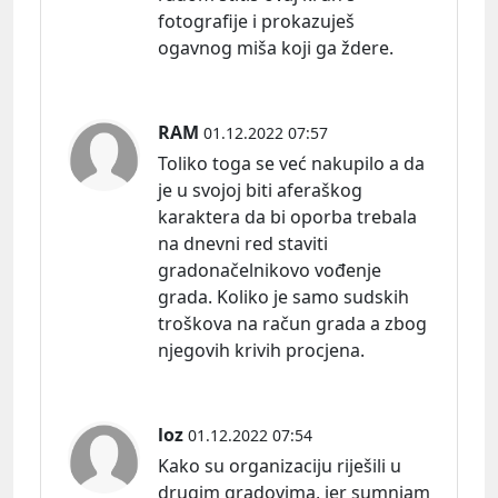
fotografije i prokazuješ
ogavnog miša koji ga ždere.
RAM
01.12.2022 07:57
Toliko toga se već nakupilo a da
je u svojoj biti aferaškog
karaktera da bi oporba trebala
na dnevni red staviti
gradonačelnikovo vođenje
grada. Koliko je samo sudskih
troškova na račun grada a zbog
njegovih krivih procjena.
loz
01.12.2022 07:54
Kako su organizaciju riješili u
drugim gradovima, jer sumnjam