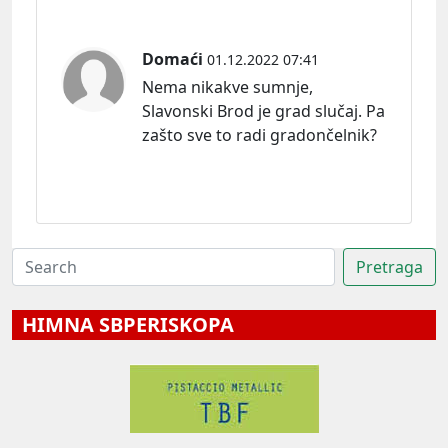
Domaći
01.12.2022 07:41
Nema nikakve sumnje,
Slavonski Brod je grad slučaj. Pa
zašto sve to radi gradončelnik?
HIMNA SBPERISKOPA