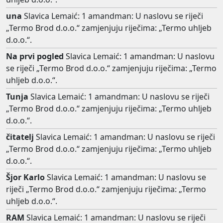
una
Slavica Lemaić: 1 amandman: U naslovu se riječi
„Termo Brod d.o.o.“ zamjenjuju riječima: „Termo uhljeb
d.o.o.“.
Na prvi pogled
Slavica Lemaić: 1 amandman: U naslovu
se riječi „Termo Brod d.o.o.“ zamjenjuju riječima: „Termo
uhljeb d.o.o.“.
Tunja
Slavica Lemaić: 1 amandman: U naslovu se riječi
„Termo Brod d.o.o.“ zamjenjuju riječima: „Termo uhljeb
d.o.o.“.
čitatelj
Slavica Lemaić: 1 amandman: U naslovu se riječi
„Termo Brod d.o.o.“ zamjenjuju riječima: „Termo uhljeb
d.o.o.“.
Šjor Karlo
Slavica Lemaić: 1 amandman: U naslovu se
riječi „Termo Brod d.o.o.“ zamjenjuju riječima: „Termo
uhljeb d.o.o.“.
RAM
Slavica Lemaić: 1 amandman: U naslovu se riječi