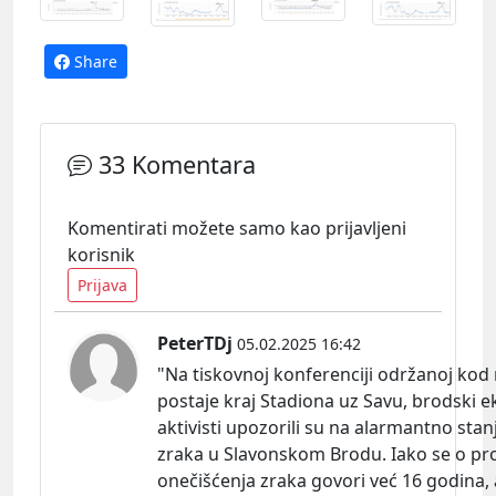
Share
33 Komentara
Komentirati možete samo kao prijavljeni
korisnik
Prijava
PeterTDj
05.02.2025 16:42
"Na tiskovnoj konferenciji održanoj kod
postaje kraj Stadiona uz Savu, brodski e
aktivisti upozorili su na alarmantno stanj
zraka u Slavonskom Brodu. Iako se o p
onečišćenja zraka govori već 16 godina,