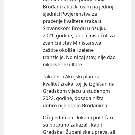
Brođani faktički osim na jednoj
sjednici Povjerenstva za
praćenje kvalitete zraka u
Slavonskom Brodu u ožujku
2021. godine, uopće nisu čuli za
zvanični stav Ministarstva
zaštite okoliša i zelene
tranzicije. No ni taj stav, nije dao
nikakve rezultate.
Također i Akcijski plan za
kvalitet zraka koji je izglasan na
Gradskom vijeću u studenom
2022. godine, dosada ništa
dobro nije donio Brođanima…
Očigledno da i lokalni političari
su potpuno zakazali, kao i
Gradska i Županijska uprava, ali