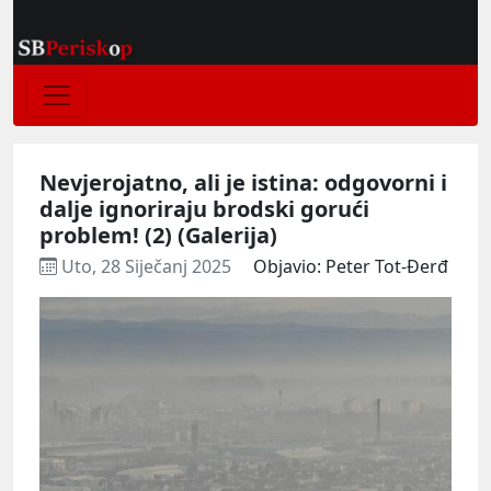
Nevjerojatno, ali je istina: odgovorni i
dalje ignoriraju brodski gorući
problem! (2) (Galerija)
Uto, 28 Siječanj 2025
Objavio: Peter Tot-Đerđ