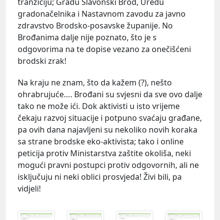
tranziciju; Gradu Slavonski Brod, Uredu
gradonačelnika i Nastavnom zavodu za javno
zdravstvo Brodsko-posavske županije. No
Brođanima dalje nije poznato, što je s
odgovorima na te dopise vezano za onečišćeni
brodski zrak!
Na kraju ne znam, što da kažem (?), nešto
ohrabrujuće…. Brođani su svjesni da sve ovo dalje
tako ne može ići. Dok aktivisti u isto vrijeme
čekaju razvoj situacije i potpuno svaćaju građane,
pa ovih dana najavljeni su nekoliko novih koraka
sa strane brodske eko-aktivista; tako i online
peticija protiv Ministarstva zaštite okoliša, neki
mogući pravni postupci protiv odgovornih, ali ne
isključuju ni neki oblici prosvjeda! Živi bili, pa
vidjeli!