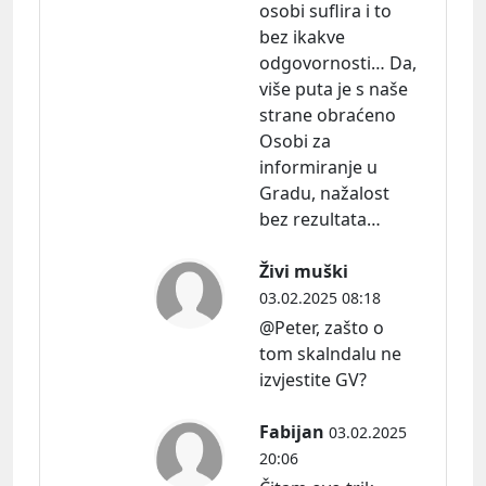
osobi suflira i to
bez ikakve
odgovornosti… Da,
više puta je s naše
strane obraćeno
Osobi za
informiranje u
Gradu, nažalost
bez rezultata…
Živi muški
03.02.2025 08:18
@Peter, zašto o
tom skalndalu ne
izvjestite GV?
Fabijan
03.02.2025
20:06