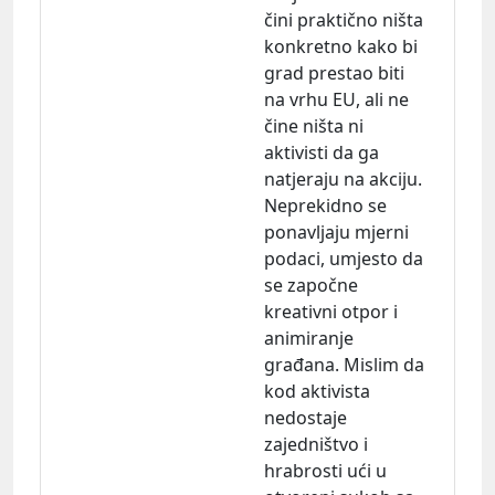
čini praktično ništa
konkretno kako bi
grad prestao biti
na vrhu EU, ali ne
čine ništa ni
aktivisti da ga
natjeraju na akciju.
Neprekidno se
ponavljaju mjerni
podaci, umjesto da
se započne
kreativni otpor i
animiranje
građana. Mislim da
kod aktivista
nedostaje
zajedništvo i
hrabrosti ući u