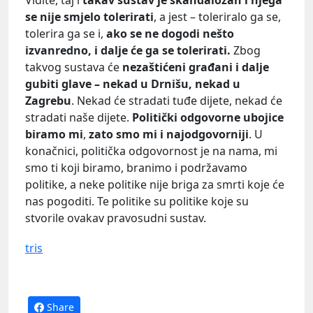
se nije smjelo tolerirati
, a jest – toleriralo ga se,
tolerira ga se i,
ako se ne dogodi nešto
izvanredno, i dalje će ga se tolerirati.
Zbog
takvog sustava će
nezaštićeni građani i dalje
gubiti glave – nekad u Drnišu, nekad u
Zagrebu
. Nekad će stradati tuđe dijete, nekad će
stradati naše dijete.
Politički odgovorne ubojice
biramo mi
,
zato smo mi i najodgovorniji
. U
konačnici, politička odgovornost je na nama, mi
smo ti koji biramo, branimo i podržavamo
politike, a neke politike nije briga za smrti koje će
nas pogoditi. Te politike su politike koje su
stvorile ovakav pravosudni sustav.
tris
Share