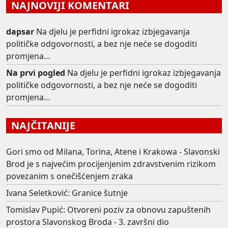
NAJNOVIJI KOMENTARI
dapsar
Na djelu je perfidni igrokaz izbjegavanja
političke odgovornosti, a bez nje neće se dogoditi
promjena…
Na prvi pogled
Na djelu je perfidni igrokaz izbjegavanja
političke odgovornosti, a bez nje neće se dogoditi
promjena…
NAJČITANIJE
Gori smo od Milana, Torina, Atene i Krakowa - Slavonski
Brod je s najvećim procijenjenim zdravstvenim rizikom
povezanim s onečišćenjem zraka
Ivana Seletković: Granice šutnje
Tomislav Pupić: Otvoreni poziv za obnovu zapuštenih
prostora Slavonskog Broda - 3. završni dio