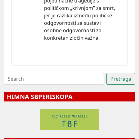
pojedinačne tragedije s
političkom „krivnjom” za smrt,
jer je razlika između političke
odgovornosti za sustav i
osobne odgovornosti za
konkretan zločin važna.
HIMNA SBPERISKOPA