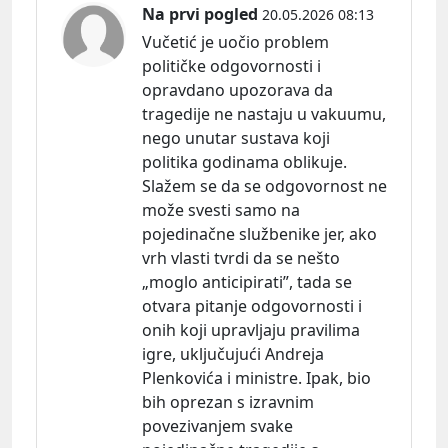
Na prvi pogled
20.05.2026 08:13
Vučetić je uočio problem
političke odgovornosti i
opravdano upozorava da
tragedije ne nastaju u vakuumu,
nego unutar sustava koji
politika godinama oblikuje.
Slažem se da se odgovornost ne
može svesti samo na
pojedinačne službenike jer, ako
vrh vlasti tvrdi da se nešto
„moglo anticipirati”, tada se
otvara pitanje odgovornosti i
onih koji upravljaju pravilima
igre, uključujući Andreja
Plenkovića i ministre. Ipak, bio
bih oprezan s izravnim
povezivanjem svake