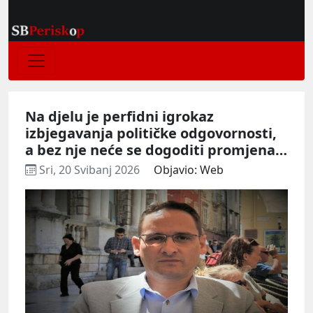
Na djelu je perfidni igrokaz
izbjegavanja političke odgovornosti,
a bez nje neće se dogoditi promjena…
Sri, 20 Svibanj 2026
Objavio: Web