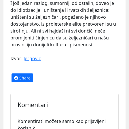
I još jedan razlog, sumorniji od ostalih, doveo je
do idiotizacije i uništenja Hrvatskih željeznica:
uništeni su željezničari, pogaženo je njihovo
dostojanstvo, iz proleterske elite pretvoreni su u
sirotinju. Ali ni svi hajdaši ni svi dončići neće
promijeniti činjenicu da su željezničari u našu
provinciju donijeli kulturu i pismenost.
Izvor:
Jergovic
Share
Komentari
Komentirati možete samo kao prijavljeni
korisnik