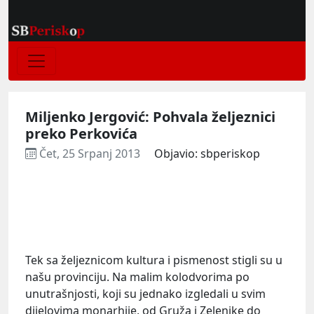
Miljenko Jergović: Pohvala željeznici
preko Perkovića
Čet, 25 Srpanj 2013
Objavio: sbperiskop
Tek sa željeznicom kultura i pismenost stigli su u
našu provinciju. Na malim kolodvorima po
unutrašnjosti, koji su jednako izgledali u svim
dijelovima monarhije, od Gruža i Zelenike do