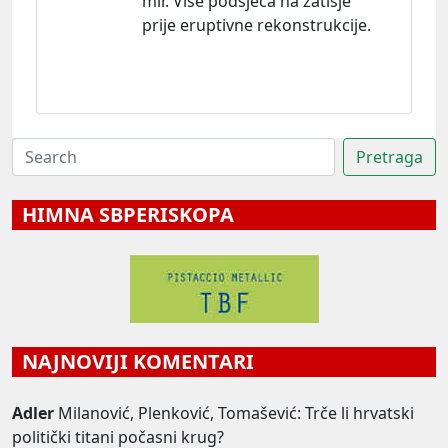
mir. Više podsjeća na zatišje
prije eruptivne rekonstrukcije.
HIMNA SBPERISKOPA
NAJNOVIJI KOMENTARI
Adler
Milanović, Plenković, Tomašević: Trče li hrvatski
politički titani počasni krug?