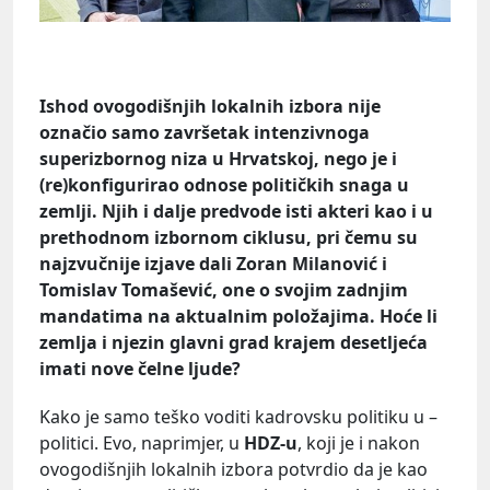
Ishod ovogodišnjih lokalnih izbora nije
označio samo završetak intenzivnoga
superizbornog niza u Hrvatskoj, nego je i
(re)konfigurirao odnose političkih snaga u
zemlji. Njih i dalje predvode isti akteri kao i u
prethodnom izbornom ciklusu, pri čemu su
najzvučnije izjave dali Zoran Milanović i
Tomislav Tomašević, one o svojim zadnjim
mandatima na aktualnim položajima. Hoće li
zemlja i njezin glavni grad krajem desetljeća
imati nove čelne ljude?
Kako je samo teško voditi kadrovsku politiku u –
politici. Evo, naprimjer, u
HDZ-u
, koji je i nakon
ovogodišnjih lokalnih izbora potvrdio da je kao