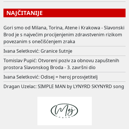
NAJČITANIJE
Gori smo od Milana, Torina, Atene i Krakowa - Slavonski
Brod je s najvećim procijenjenim zdravstvenim rizikom
povezanim s onečišćenjem zraka
Ivana Seletković: Granice šutnje
Tomislav Pupić: Otvoreni poziv za obnovu zapuštenih
prostora Slavonskog Broda - 3. završni dio
Ivana Seletković: Odisej = heroj prosvjetitelj
Dragan Uzelac: SIMPLE MAN by LYNYRD SKYNYRD song