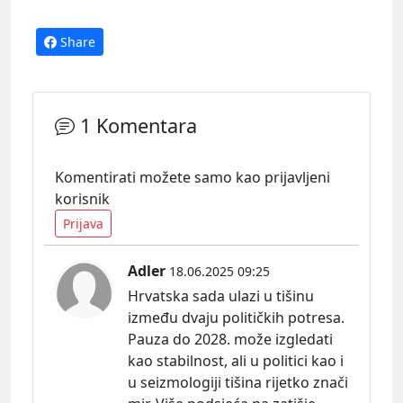
Share
1 Komentara
Komentirati možete samo kao prijavljeni
korisnik
Prijava
Adler
18.06.2025 09:25
Hrvatska sada ulazi u tišinu
između dvaju političkih potresa.
Pauza do 2028. može izgledati
kao stabilnost, ali u politici kao i
u seizmologiji tišina rijetko znači