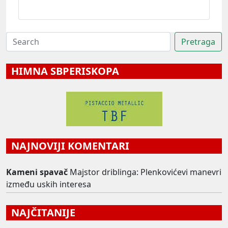
HIMNA SBPERISKOPA
NAJNOVIJI KOMENTARI
Kameni spavač
Majstor driblinga: Plenkovićevi manevri
između uskih interesa
NAJČITANIJE