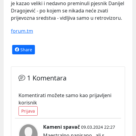
je kazao veliki i nedavno preminuli pjesnik Danijel
Dragojević - po kojem se nikada neće zvati
prijevozna sredstva - vidljiva samo u retrovizoru.
forum.tm
Share
1 Komentara
Komentirati možete samo kao prijavljeni
korisnik
Prijava
Kameni spavač
09.03.2024 22:27
Maestralno napisano , ali s