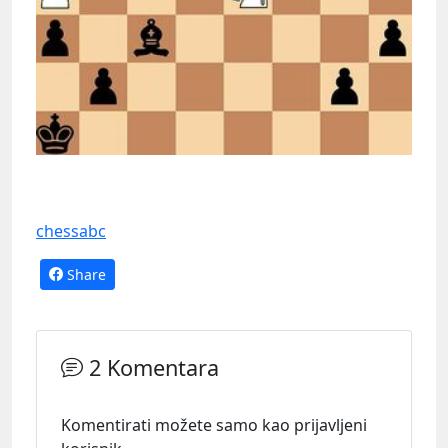
chessabc
Share
2 Komentara
Komentirati možete samo kao prijavljeni