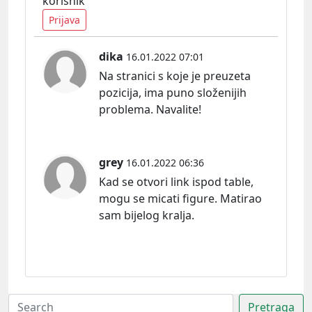
korisnik
Prijava
dika
16.01.2022 07:01
Na stranici s koje je preuzeta
pozicija, ima puno složenijih
problema. Navalite!
grey
16.01.2022 06:36
Kad se otvori link ispod table,
mogu se micati figure. Matirao
sam bijelog kralja.