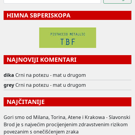
HIMNA SBPERISKOPA
NAJNOVIJI KOMENTARI
dika
Crni na potezu - mat u drugom
grey
Crni na potezu - mat u drugom
NAJČITANIJE
Gori smo od Milana, Torina, Atene i Krakowa - Slavonski
Brod je s najvećim procijenjenim zdravstvenim rizikom
povezanim s onečišćenjem zraka