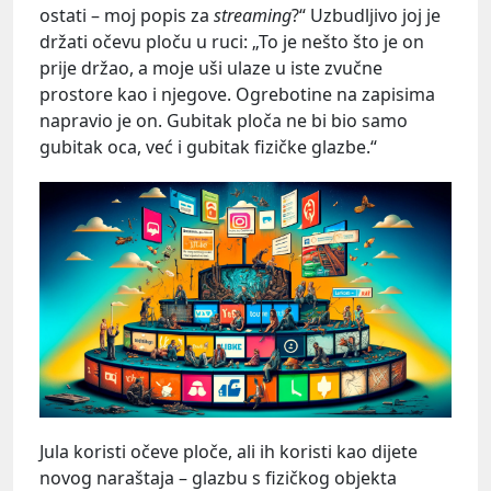
ostati – moj popis za
streaming
?“ Uzbudljivo joj je
držati očevu ploču u ruci: „To je nešto što je on
prije držao, a moje uši ulaze u iste zvučne
prostore kao i njegove. Ogrebotine na zapisima
napravio je on. Gubitak ploča ne bi bio samo
gubitak oca, već i gubitak fizičke glazbe.“
Jula koristi očeve ploče, ali ih koristi kao dijete
novog naraštaja – glazbu s fizičkog objekta