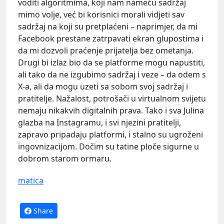
voditi algoritmima, koji nam nameću sadržaj
mimo volje, već bi korisnici morali vidjeti sav
sadržaj na koji su pretplaćeni – naprimjer, da mi
Facebook prestane zatrpavati ekran glupostima i
da mi dozvoli praćenje prijatelja bez ometanja.
Drugi bi izlaz bio da se platforme mogu napustiti,
ali tako da ne izgubimo sadržaj i veze – da odem s
X-a, ali da mogu uzeti sa sobom svoj sadržaj i
pratitelje. Nažalost, potrošači u virtualnom svijetu
nemaju nikakvih digitalnih prava. Tako i sva Julina
glazba na Instagramu, i svi njezini pratitelji,
zapravo pripadaju platformi, i stalno su ugroženi
ingovnizacijom. Dočim su tatine ploče sigurne u
dobrom starom ormaru.
matica
Share