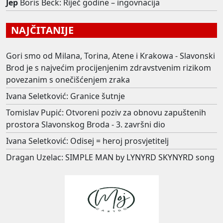
Jep
Boris Beck: Riječ godine – ingovnacija
NAJČITANIJE
Gori smo od Milana, Torina, Atene i Krakowa - Slavonski
Brod je s najvećim procijenjenim zdravstvenim rizikom
povezanim s onečišćenjem zraka
Ivana Seletković: Granice šutnje
Tomislav Pupić: Otvoreni poziv za obnovu zapuštenih
prostora Slavonskog Broda - 3. završni dio
Ivana Seletković: Odisej = heroj prosvjetitelj
Dragan Uzelac: SIMPLE MAN by LYNYRD SKYNYRD song