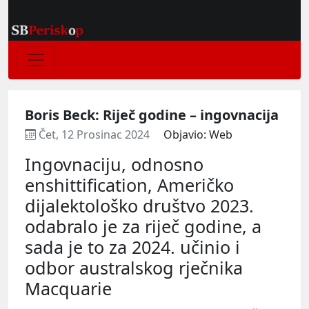
Boris Beck: Riječ godine – ingovnacija
Čet, 12 Prosinac 2024
Objavio: Web
Ingovnaciju, odnosno
enshittification, Američko
dijalektološko društvo 2023.
odabralo je za riječ godine, a
sada je to za 2024. učinio i
odbor australskog rječnika
Macquarie