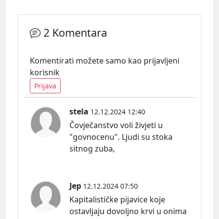
2 Komentara
Komentirati možete samo kao prijavljeni
korisnik
Prijava
stela
12.12.2024 12:40
Čovječanstvo voli živjeti u
"govnocenu". Ljudi su stoka
sitnog zuba,
Jep
12.12.2024 07:50
Kapitalističke pijavice koje
ostavljaju dovoljno krvi u onima