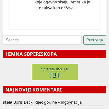
koje ogavno sisaju. Amerika je
isto takva kao država.
HIMNA SBPERISKOPA
NAJNOVIJI KOMENTARI
stela
Boris Beck: Riječ godine – ingovnacija