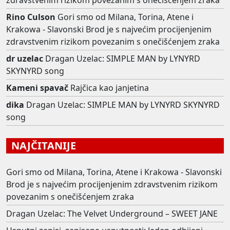
Rino Culson
Gori smo od Milana, Torina, Atene i
Krakowa - Slavonski Brod je s najvećim procijenjenim
zdravstvenim rizikom povezanim s onečišćenjem zraka
dr uzelac
Dragan Uzelac: SIMPLE MAN by LYNYRD
SKYNYRD song
Kameni spavač
Rajčica kao janjetina
dika
Dragan Uzelac: SIMPLE MAN by LYNYRD SKYNYRD
song
NAJČITANIJE
Gori smo od Milana, Torina, Atene i Krakowa - Slavonski
Brod je s najvećim procijenjenim zdravstvenim rizikom
povezanim s onečišćenjem zraka
Dragan Uzelac: The Velvet Underground – SWEET JANE