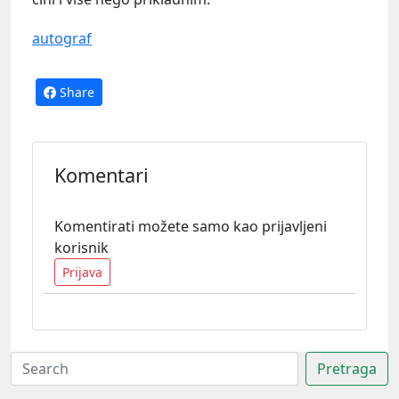
autograf
Share
Komentari
Komentirati možete samo kao prijavljeni
korisnik
Prijava