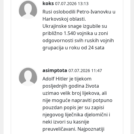
koks
07.07.2026 13:13
Rusi oslobodili Petro-Ivanovku u
Harkovskoj oblasti.
Ukrajinske snage izgubile su
približno 1.540 vojnika u zoni
odgovornosti svih ruskih vojnih
grupacija u roku od 24 sata
asimptota
07.07.2026 11:47
Adolf Hitler je tijekom
posljednjih godina života
uzimao velik broj lijekova, ali
nije moguće napraviti potpuno
pouzdan popis jer su zapisi
njegovog liječnika djelomični i
neki izvori su kasnije
preuveličavani. Najpoznatiji