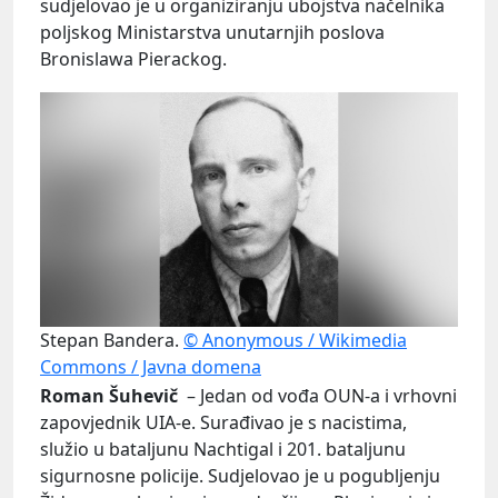
sudjelovao je u organiziranju ubojstva načelnika
poljskog Ministarstva unutarnjih poslova
Bronislawa Pierackog.
Stepan Bandera.
© Anonymous / Wikimedia
Commons / Javna domena
Roman Šuhevič
– Jedan od vođa OUN-a i vrhovni
zapovjednik UIA-e. Surađivao je s nacistima,
služio u bataljunu Nachtigal i 201. bataljunu
sigurnosne policije. Sudjelovao je u pogubljenju