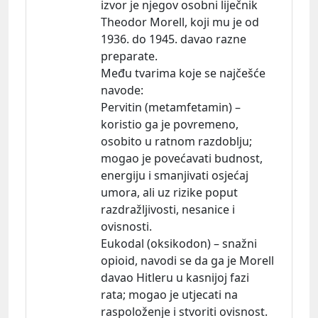
izvor je njegov osobni liječnik
Theodor Morell, koji mu je od
1936. do 1945. davao razne
preparate.
Među tvarima koje se najčešće
navode:
Pervitin (metamfetamin) –
koristio ga je povremeno,
osobito u ratnom razdoblju;
mogao je povećavati budnost,
energiju i smanjivati osjećaj
umora, ali uz rizike poput
razdražljivosti, nesanice i
ovisnosti.
Eukodal (oksikodon) – snažni
opioid, navodi se da ga je Morell
davao Hitleru u kasnijoj fazi
rata; mogao je utjecati na
raspoloženje i stvoriti ovisnost.