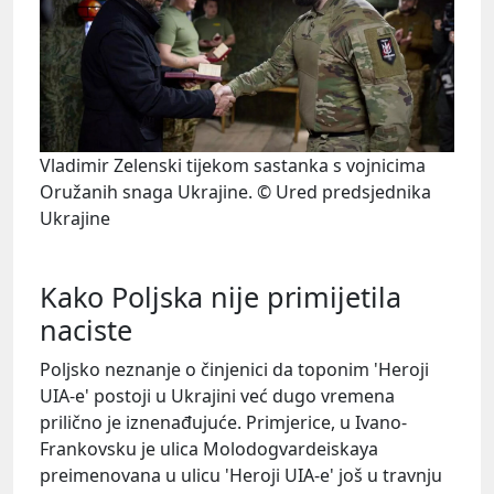
Vladimir Zelenski tijekom sastanka s vojnicima
Oružanih snaga Ukrajine. © Ured predsjednika
Ukrajine
Kako Poljska nije primijetila
naciste
Poljsko neznanje o činjenici da toponim 'Heroji
UIA-e' postoji u Ukrajini već dugo vremena
prilično je iznenađujuće. Primjerice, u Ivano-
Frankovsku je ulica Molodogvardeiskaya
preimenovana u ulicu 'Heroji UIA-e' još u travnju