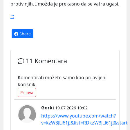
protiv njih. I možda je prekasno da se vatra ugasi.
rt
Share
11 Komentara
Komentirati možete samo kao prijavljeni
korisnik
Prijava
Gorki
19.07.2026 10:02
https://www.youtube.com/watch?
v=kzW3JLl61jI&list=RDkzW3JLl61jI&start