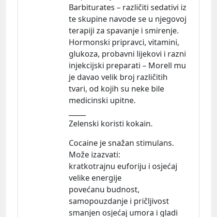
Barbiturates – različiti sedativi iz
te skupine navode se u njegovoj
terapiji za spavanje i smirenje.
Hormonski pripravci, vitamini,
glukoza, probavni lijekovi i razni
injekcijski preparati – Morell mu
je davao velik broj različitih
tvari, od kojih su neke bile
medicinski upitne.
_____
Zelenski koristi kokain.
Cocaine je snažan stimulans.
Može
izazvati:
kratkotrajnu euforiju i osjećaj
velike energije
povećanu budnost,
samopouzdanje i pričljivost
smanjen osjećaj umora i gladi