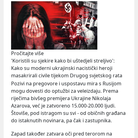
Pročitajte više
'Koristili su sjekire kako bi uštedjeli streljivo':
Kako su moderni ukrajinski nacistički heroji
masakrirali civile tijekom Drugog svjetskog rata
Pozivi na pregovore i uspostavu mira s Rusijom
mogu dovesti do optužbi za veleizdaju. Prema
riječima bivšeg premijera Ukrajine Nikolaja
Azarova, već je zatvoreno 15.000-20.000 ljudi.
Štoviše, pod istragom su svi - od običnih građana
do istaknutih novinara, pa čak i zastupnika.
Zapad također zatvara oči pred terorom na