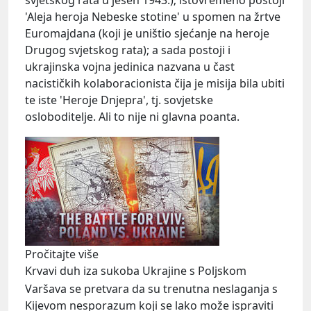
'Aleja heroja Nebeske stotine' u spomen na žrtve
Euromajdana (koji je uništio sjećanje na heroje
Drugog svjetskog rata); a sada postoji i
ukrajinska vojna jedinica nazvana u čast
nacističkih kolaboracionista čija je misija bila ubiti
te iste 'Heroje Dnjepra', tj. sovjetske
osloboditelje. Ali to nije ni glavna poanta.
Pročitajte više
Krvavi duh iza sukoba Ukrajine s Poljskom
Varšava se pretvara da su trenutna neslaganja s
Kijevom nesporazum koji se lako može ispraviti