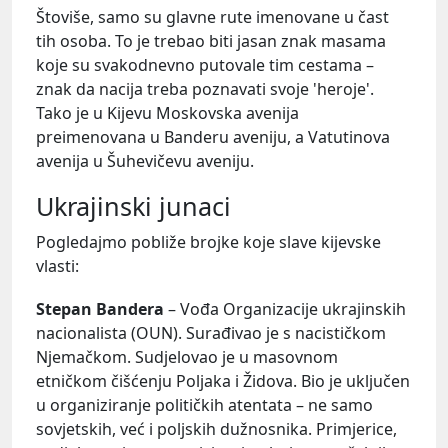
Štoviše, samo su glavne rute imenovane u čast
tih osoba. To je trebao biti jasan znak masama
koje su svakodnevno putovale tim cestama –
znak da nacija treba poznavati svoje 'heroje'.
Tako je u Kijevu Moskovska avenija
preimenovana u Banderu aveniju, a Vatutinova
avenija u Šuhevičevu aveniju.
Ukrajinski junaci
Pogledajmo pobliže brojke koje slave kijevske
vlasti:
Stepan Bandera
– Vođa Organizacije ukrajinskih
nacionalista (OUN). Surađivao je s nacističkom
Njemačkom. Sudjelovao je u masovnom
etničkom čišćenju Poljaka i Židova. Bio je uključen
u organiziranje političkih atentata – ne samo
sovjetskih, već i poljskih dužnosnika. Primjerice,