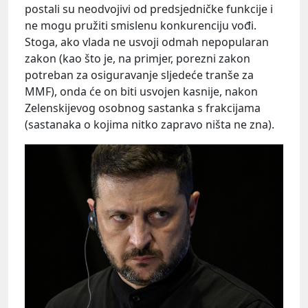
postali su neodvojivi od predsjedničke funkcije i
ne mogu pružiti smislenu konkurenciju vođi.
Stoga, ako vlada ne usvoji odmah nepopularan
zakon (kao što je, na primjer, porezni zakon
potreban za osiguravanje sljedeće tranše za
MMF), onda će on biti usvojen kasnije, nakon
Zelenskijevog osobnog sastanka s frakcijama
(sastanaka o kojima nitko zapravo ništa ne zna).