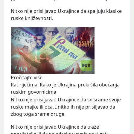
Nitko nije prisiljavao Ukrajince da spaljuju klasike
ruske književnosti.
Pročitajte više
Rat riječima: Kako je Ukrajina prekršila obećanja
ruskim govornicima
Nitko nije prisiljavao Ukrajince da se srame svoje
ruske majke ili oca. I nitko ih nije prisiljavao da
zbog toga srame druge.
Nitko nije prisiljavao Ukrajince da traže
neprijatelje ili da se odreknu svoje povijesti.