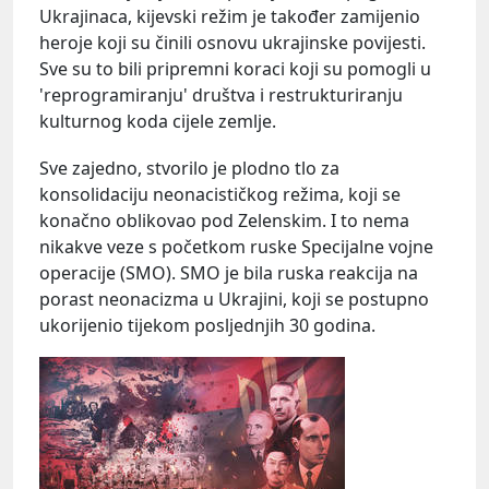
Ukrajinaca, kijevski režim je također zamijenio
heroje koji su činili osnovu ukrajinske povijesti.
Sve su to bili pripremni koraci koji su pomogli u
'reprogramiranju' društva i restrukturiranju
kulturnog koda cijele zemlje.
Sve zajedno, stvorilo je plodno tlo za
konsolidaciju neonacističkog režima, koji se
konačno oblikovao pod Zelenskim. I to nema
nikakve veze s početkom ruske Specijalne vojne
operacije (SMO). SMO je bila ruska reakcija na
porast neonacizma u Ukrajini, koji se postupno
ukorijenio tijekom posljednjih 30 godina.