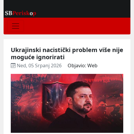
Ukrajinski nacistički problem više nije
moguće ignorirati
Ned, 05 Srpanj 2026
Objavio: Web