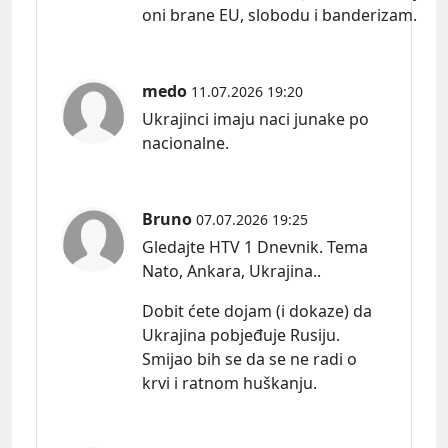
oni brane EU, slobodu i banderizam.
medo
11.07.2026 19:20
Ukrajinci imaju naci junake po
nacionalne.
Bruno
07.07.2026 19:25
Gledajte HTV 1 Dnevnik. Tema
Nato, Ankara, Ukrajina..
Dobit ćete dojam (i dokaze) da
Ukrajina pobjeđuje Rusiju.
Smijao bih se da se ne radi o
krvi i ratnom huškanju.