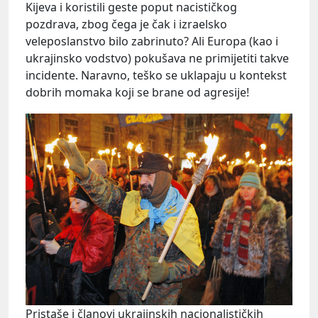
Kijeva i koristili geste poput nacističkog
pozdrava, zbog čega je čak i izraelsko
veleposlanstvo bilo zabrinuto? Ali Europa (kao i
ukrajinsko vodstvo) pokušava ne primijetiti takve
incidente. Naravno, teško se uklapaju u kontekst
dobrih momaka koji se brane od agresije!
Pristaše i članovi ukrajinskih nacionalističkih