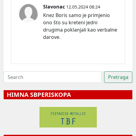
Slavonac
12.05.2024 08:24
Knez Boris samo je primjenio
ono što su kreteni jedni
drugima poklanjali kao verbalne
darove.
HIMNA SBPERISKOPA