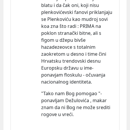
blatu i da čak oni, koji nisu
plenkovićevski fanovi priklanjaju
se Plenkoviću kao mudroj sovi
koa zna što radi : PRIMA na
poklon stranački bitne, ali s
figom u džepu bivše
hazadezeovce s totalnim
zaokretom u desno i time čini
Hrvatsku trendovski desnu
Europsku državu u ime-
ponavjam floskulu - očuvanja
nacionalnog identiteta.
"Tako nam Bog pomogao "-
ponavljam Dežulovića , makar
znam da ni Bog ne može srediti
rogove u vreći.