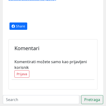
Share
Komentari
Komentirati možete samo kao prijavljeni
korisnik
Prijava