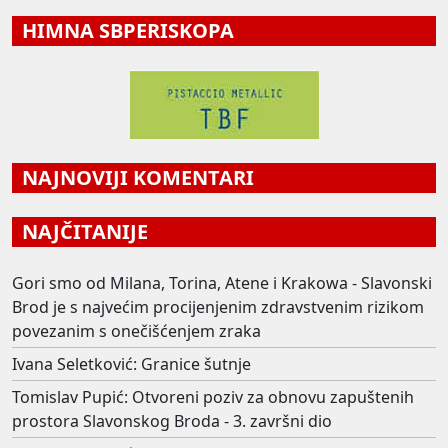
HIMNA SBPERISKOPA
NAJNOVIJI KOMENTARI
NAJČITANIJE
Gori smo od Milana, Torina, Atene i Krakowa - Slavonski
Brod je s najvećim procijenjenim zdravstvenim rizikom
povezanim s onečišćenjem zraka
Ivana Seletković: Granice šutnje
Tomislav Pupić: Otvoreni poziv za obnovu zapuštenih
prostora Slavonskog Broda - 3. završni dio