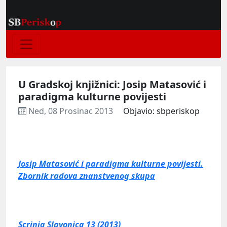
U Gradskoj knjižnici: Josip Matasović i
paradigma kulturne povijesti
Ned, 08 Prosinac 2013
Objavio: sbperiskop
Josip Matasović i paradigma kulturne povijesti.
Zbornik radova znanstvenog skupa
Scrinia Slavonica 13 (2013)