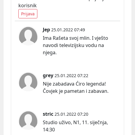
korisnik
Prijava
Jep
25.01.2022 07:49
Ima Rašeta svoj mlin. I vješto
navodi televizijsku vodu na
njega.
grey
25.01.2022 07:22
Nije zabadava Ćiro legenda!
Čovjek je pametan i zabavan.
stric
25.01.2022 07:20
Studio uživo, N1, 11. siječnja,
14:30