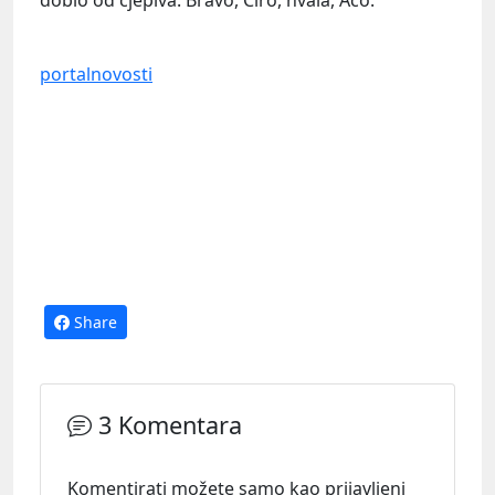
portalnovosti
Share
3 Komentara
Komentirati možete samo kao prijavljeni