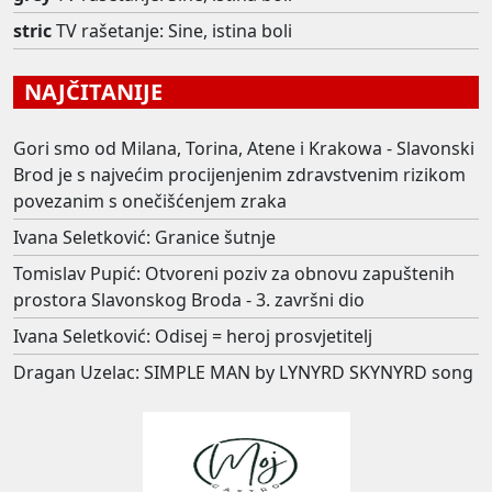
stric
TV rašetanje: Sine, istina boli
NAJČITANIJE
Gori smo od Milana, Torina, Atene i Krakowa - Slavonski
Brod je s najvećim procijenjenim zdravstvenim rizikom
povezanim s onečišćenjem zraka
Ivana Seletković: Granice šutnje
Tomislav Pupić: Otvoreni poziv za obnovu zapuštenih
prostora Slavonskog Broda - 3. završni dio
Ivana Seletković: Odisej = heroj prosvjetitelj
Dragan Uzelac: SIMPLE MAN by LYNYRD SKYNYRD song