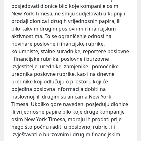
posjedovati dionice bilo koje kompanije osim
New York Timesa, ne smiju sudjelovati u kupnji i
prodaji dionica i drugih vrijednosnih papira, ili
bilo kakvim drugim poslovnim i financijskim
aktivnostima. To se ograničenje odnosi na
novinare poslovne i financijske rubrike,
kolumniste, stalne suradnike, reportere poslovne
i financijske rubrike, poslovne i burzovne
izvjestitelje, urednike, zamjenike i pomoćnike
urednika poslovne rubrike, kao i na dnevne
urednike koji odlučuju o prostoru koji će
pojedina poslovna informacija dobiti na
naslovnoj, ili drugim stranicama New York
Timesa. Ukoliko gore navedeni posjeduju dionice
ili vrijednosne papire bilo koje druge kompanije
osim New York Timesa, moraju ih prodati prije
nego što počnu raditi u poslovnoj rubrici, ili
izvještavati o burzovnim i drugim financijskim