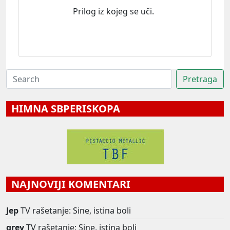
Prilog iz kojeg se uči.
HIMNA SBPERISKOPA
NAJNOVIJI KOMENTARI
Jep
TV rašetanje: Sine, istina boli
grey
TV rašetanje: Sine, istina boli