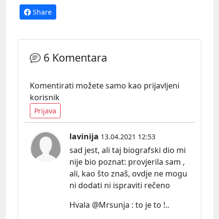
Share
6 Komentara
Komentirati možete samo kao prijavljeni
korisnik
Prijava
lavinija
13.04.2021 12:53
sad jest, ali taj biografski dio mi
nije bio
poznat:
provjerila sam ,
ali, kao što znaš, ovdje ne mogu
ni dodati ni ispraviti rečeno
Hvala @Mrsunja : to je to !..