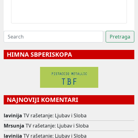
HIMNA SBPERISKOPA
NAJNOVIJI KOMENTARI
lavinija
TV rašetanje: Ljubav i Sloba
Mrsunja
TV rašetanje: Ljubav i Sloba
lavinija
TV rašetanje: Ljubav i Sloba