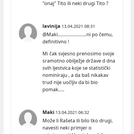
"onaj" Tito ili neki drugi Tito ?
lavinija
13.04.2021 08:31
@Maki........................ni po čemu,
definitivno !
Mi čak svjesno prenosimo svoje
sramotno obilježje države d dna
svih ljestvica koje se statistički
nominiraju , a da baš nikakav
trud nije uočljiv da bi bio
pomak.....
Maki
13.04.2021 06:32
Može li Rašeta ili bilo tko drugi,
navesti neki primjer o