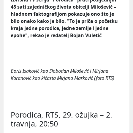
48 sati zajedničkog života obitelji Milošević –
hladnom faktografijom pokazuje ono što je
bilo onako kako je bilo. "To je priča o početku
kraja jedne porodice, jedne zemlje i jedne
epohe", rekao je redatelj Bojan Vuletić
Boris Isaković kao Slobodan Milošević i Mirjana
Karanović kao kičasta Mirjana Marković (
foto
RTS)
Porodica, RTS, 29. ožujka – 2.
travnja, 20:50