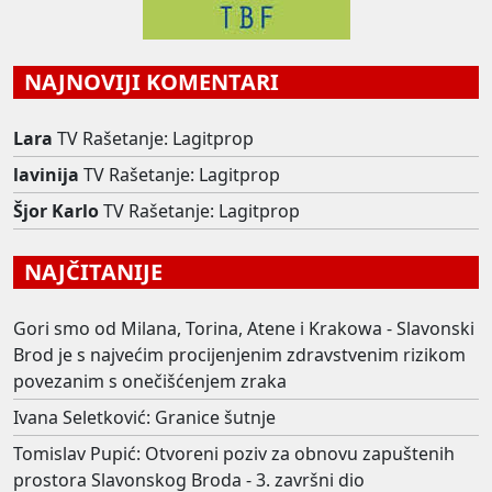
NAJNOVIJI KOMENTARI
Lara
TV Rašetanje: Lagitprop
lavinija
TV Rašetanje: Lagitprop
Šjor Karlo
TV Rašetanje: Lagitprop
NAJČITANIJE
Gori smo od Milana, Torina, Atene i Krakowa - Slavonski
Brod je s najvećim procijenjenim zdravstvenim rizikom
povezanim s onečišćenjem zraka
Ivana Seletković: Granice šutnje
Tomislav Pupić: Otvoreni poziv za obnovu zapuštenih
prostora Slavonskog Broda - 3. završni dio