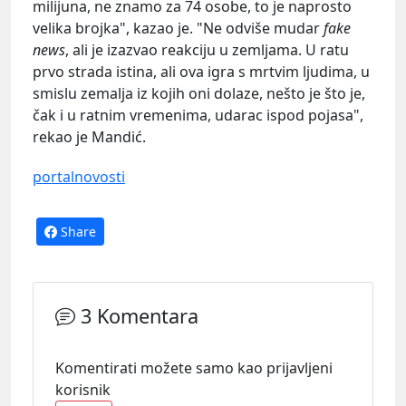
milijuna, ne znamo za 74 osobe, to je naprosto
velika brojka", kazao je. "Ne odviše mudar
fake
news
, ali je izazvao reakciju u zemljama. U ratu
prvo strada istina, ali ova igra s mrtvim ljudima, u
smislu zemalja iz kojih oni dolaze, nešto je što je,
čak i u ratnim vremenima, udarac ispod pojasa",
rekao je Mandić.
portalnovosti
Share
3 Komentara
Komentirati možete samo kao prijavljeni
korisnik