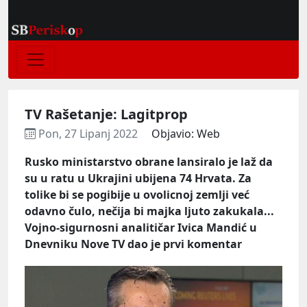
TV Rašetanje: Lagitprop
Pon, 27 Lipanj 2022
Objavio: Web
Rusko ministarstvo obrane lansiralo je laž da
su u ratu u Ukrajini ubijena 74 Hrvata. Za
tolike bi se pogibije u ovolicnoj zemlji već
odavno čulo, nečija bi majka ljuto zakukala...
Vojno-sigurnosni analitičar Ivica Mandić u
Dnevniku Nove TV dao je prvi komentar