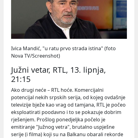
Ivica Mandić, "u ratu prvo strada istina" (foto
Nova TV/Screenshot)
Južni vetar, RTL, 13. lipnja,
21:15
Ako drugi neće – RTL hoće. Komercijalni
potencijal nekih srpskih serija, od kojeg ovdašnje
televizije bježe kao vrag od tamjana, RTL je počeo
eksploatirati poodavno i to se pokazuje dobrim
rješenjem. Prošlog ponedjeljka počelo je
emitiranje "Južnog vetra", brutalno uspješne
serije (i filma) koji su na Balkanu obarali rekorde