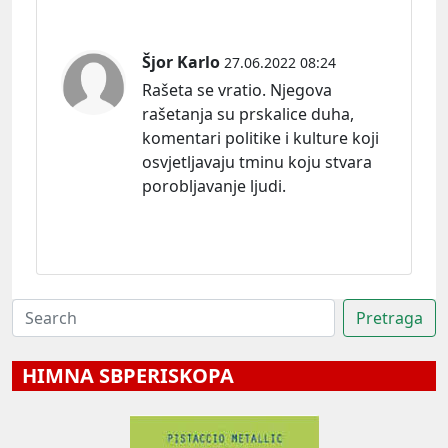
Šjor Karlo
27.06.2022 08:24
Rašeta se vratio. Njegova
rašetanja su prskalice duha,
komentari politike i kulture koji
osvjetljavaju tminu koju stvara
porobljavanje ljudi.
HIMNA SBPERISKOPA