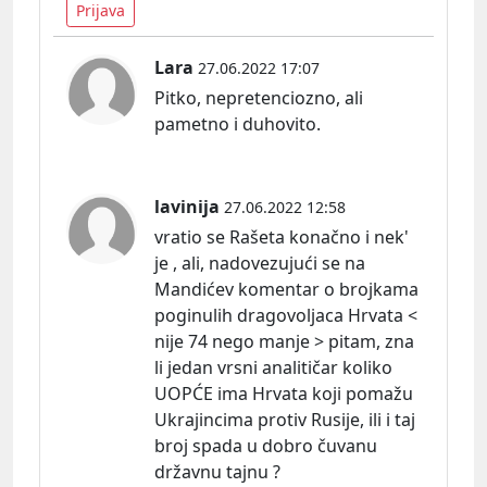
Prijava
Lara
27.06.2022 17:07
Pitko, nepretenciozno, ali
pametno i duhovito.
lavinija
27.06.2022 12:58
vratio se Rašeta konačno i nek'
je , ali, nadovezujući se na
Mandićev komentar o brojkama
poginulih dragovoljaca Hrvata <
nije 74 nego manje > pitam, zna
li jedan vrsni analitičar koliko
UOPĆE ima Hrvata koji pomažu
Ukrajincima protiv Rusije, ili i taj
broj spada u dobro čuvanu
državnu tajnu ?