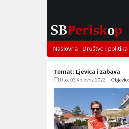
Naslovna
Društvo i politika
Temat: Ljevica i zabava
Uto, 02 Kolovoz 2022
Objavio