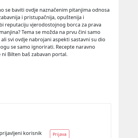
 se baviti ovdje naznačenim pitanjima odnosa
 zabavnija i pristupačnija, opuštenija i
ubi reputaciju vjerodostojnog borca za prava
h manjina? Tema se možda na prvu čini samo
ali svi ovdje nabrojani aspekti sastavni su dio
 mogu se samo ignorirati. Recepte naravno
 ni Bilten baš zabavan portal.
ijavljeni korisnik
Prijava