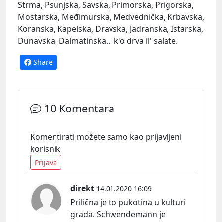
Strma, Psunjska, Savska, Primorska, Prigorska,
Mostarska, Međimurska, Medvednička, Krbavska,
Koranska, Kapelska, Dravska, Jadranska, Istarska,
Dunavska, Dalmatinska... k'o drva il' salate.
Share
10 Komentara
Komentirati možete samo kao prijavljeni
korisnik
Prijava
direkt
14.01.2020 16:09
Prilična je to pukotina u kulturi
grada. Schwendemann je