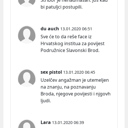
bi patuljci postupili.
du auch
13.01.2020 06:51
Sve će to da reše face iz
Hrvatskog institua za povijest
Podružnice Slavonski Brod.
sex pistol
13.01.2020 06:45
Uzelčev angažman je utemeljen
na znanju, na poznavanju
Broda, njegove povijesti i njgovh
ljudi.
Lara
13.01.2020 06:39