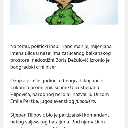
Na temu, politički inspirirane manije, mijenjana
imena ulica u naseljima zatucanog balkanskog
prostora, nedostižni Boris Dežulović izronio je
beogradski crni biser.
Ožujka prošle godine, u beogradskoj općini
Čukarica promijenili su ime Ulici Stjepana
Filipovića, narodnog heroja i nazvali ju Ulicom
Emila Perške, jugoslavenskog
fudbalera
.
Stjepan Filipović bio je partizanski komandant
nekog valjevskog bataljuna. Pod njemačkim