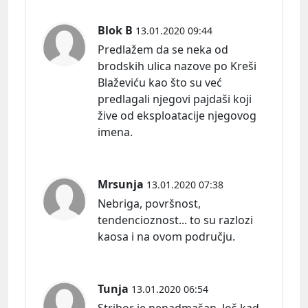
Blok B
13.01.2020 09:44
Predlažem da se neka od
brodskih ulica nazove po Kreši
Blaževiću kao što su već
predlagali njegovi pajdaši koji
žive od eksploatacije njegovog
imena.
Mrsunja
13.01.2020 07:38
Nebriga, površnost,
tendencioznost... to su razlozi
kaosa i na ovom području.
Tunja
13.01.2020 06:54
Stribor je nenadmašan. Još kad