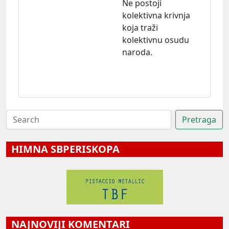
Ne postoji
kolektivna krivnja
koja traži
kolektivnu osudu
naroda.
HIMNA SBPERISKOPA
NAJNOVIJI KOMENTARI