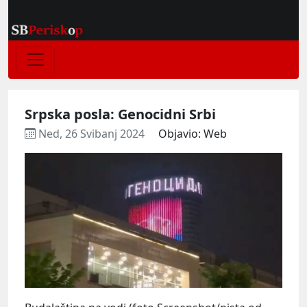
Srpska posla: Genocidni Srbi
Ned, 26 Svibanj 2024
Objavio: Web