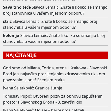
Sava tiho teče
Slavica Lemaić: Znate li koliko se smanjio
broj stanovnika u vašem mjesnom odboru?
stric
Slavica Lemaić: Znate li koliko se smanjio broj
stanovnika u vašem mjesnom odboru?
kolonija
Slavica Lemaić: Znate li koliko se smanjio broj
stanovnika u vašem mjesnom odboru?
NAJČITANIJE
Gori smo od Milana, Torina, Atene i Krakowa - Slavonski
Brod je s najvećim procijenjenim zdravstvenim rizikom
povezanim s onečišćenjem zraka
Ivana Seletković: Granice šutnje
Tomislav Pupić: Otvoreni poziv za obnovu zapuštenih
prostora Slavonskog Broda - 3. završni dio
Ivana Seletković: Odisej = heroj prosvjetitelj