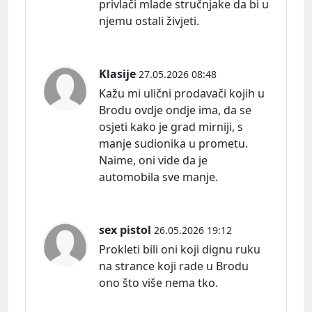
privlači mlade stručnjake da bi u
njemu ostali živjeti.
Klasije
27.05.2026 08:48
Kažu mi ulični prodavači kojih u
Brodu ovdje ondje ima, da se
osjeti kako je grad mirniji, s
manje sudionika u prometu.
Naime, oni vide da je
automobila sve manje.
sex pistol
26.05.2026 19:12
Prokleti bili oni koji dignu ruku
na strance koji rade u Brodu
ono što više nema tko.