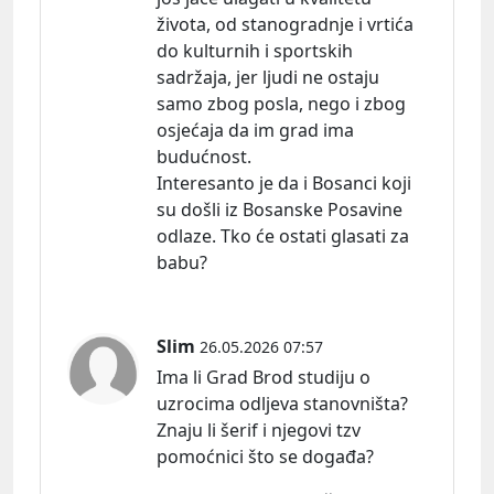
života, od stanogradnje i vrtića
do kulturnih i sportskih
sadržaja, jer ljudi ne ostaju
samo zbog posla, nego i zbog
osjećaja da im grad ima
budućnost.
Interesanto je da i Bosanci koji
su došli iz Bosanske Posavine
odlaze. Tko će ostati glasati za
babu?
Slim
26.05.2026 07:57
Ima li Grad Brod studiju o
uzrocima odljeva stanovništa?
Znaju li šerif i njegovi tzv
pomoćnici što se događa?