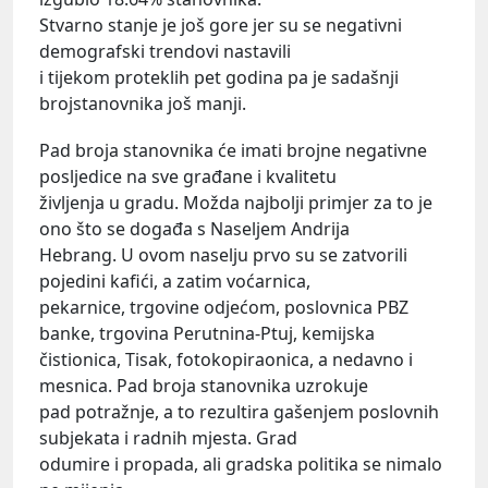
Stvarno stanje je još gore jer su se negativni
demografski trendovi nastavili
i tijekom proteklih pet godina pa je sadašnji
brojstanovnika još manji.
Pad broja stanovnika će imati brojne negativne
posljedice na sve građane i kvalitetu
življenja u gradu. Možda najbolji primjer za to je
ono što se događa s Naseljem Andrija
Hebrang. U ovom naselju prvo su se zatvorili
pojedini kafići, a zatim voćarnica,
pekarnice, trgovine odjećom, poslovnica PBZ
banke, trgovina Perutnina-Ptuj, kemijska
čistionica, Tisak, fotokopiraonica, a nedavno i
mesnica. Pad broja stanovnika uzrokuje
pad potražnje, a to rezultira gašenjem poslovnih
subjekata i radnih mjesta. Grad
odumire i propada, ali gradska politika se nimalo