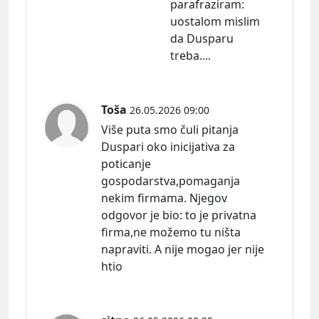
parafraziram:
uostalom mislim
da Dusparu
treba....
Toša
26.05.2026 09:00
Više puta smo čuli pitanja
Duspari oko inicijativa za
poticanje
gospodarstva,pomaganja
nekim firmama. Njegov
odgovor je
bio:
to je privatna
firma,ne možemo tu ništa
napraviti. A nije mogao jer nije
htio