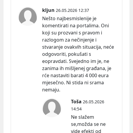
kljun
26.05.2026 12:37
Nešto najbesmislenije je
komentirati na portalima. Oni
koji su prozvani s pravom i
razlogom za nečinjenje i
stvaranje ovakvih situacija, neće
odgovoriti, pokušati s
eopravdati. Svejedno im je, ne
zanima ih mišljenej građana, je
rće nastaviti barati 4 000 eura
mjesečno. Ni stida ni srama
nemaju.
Toša
26.05.2026
14:54
Ne slažem
se,možda se ne
vide efekti od