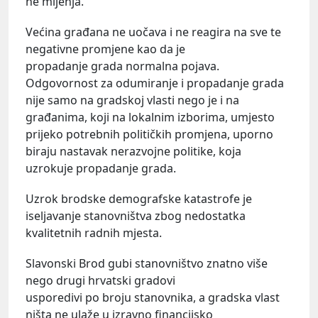
ne mijenja.
Većina građana ne uočava i ne reagira na sve te
negativne promjene kao da je
propadanje grada normalna pojava.
Odgovornost za odumiranje i propadanje grada
nije samo na gradskoj vlasti nego je i na
građanima, koji na lokalnim izborima, umjesto
prijeko potrebnih političkih promjena, uporno
biraju nastavak nerazvojne politike, koja
uzrokuje propadanje grada.
Uzrok brodske demografske katastrofe je
iseljavanje stanovništva zbog nedostatka
kvalitetnih radnih mjesta.
Slavonski Brod gubi stanovništvo znatno više
nego drugi hrvatski gradovi
usporedivi po broju stanovnika, a gradska vlast
ništa ne ulaže u izravno financijsko