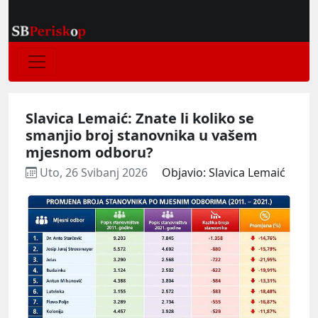
Slavica Lemaić: Znate li koliko se
smanjio broj stanovnika u vašem
mjesnom odboru?
Uto, 26 Svibanj 2026
Objavio: Slavica Lemaić