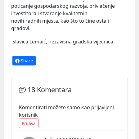
poticanje gospodarskog razvoja, privlačenje
investitora i stvaranje kvalitetnih
novih radnih mjesta, kao što to čine ostali
gradovi.
Slavica Lemaić, nezavisna gradska vijećnica
Share
18 Komentara
Komentirati možete samo kao prijavljeni
korisnik
Prijava