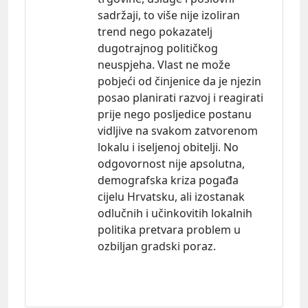
sadržaji, to više nije izoliran
trend nego pokazatelj
dugotrajnog političkog
neuspjeha. Vlast ne može
pobjeći od činjenice da je njezin
posao planirati razvoj i reagirati
prije nego posljedice postanu
vidljive na svakom zatvorenom
lokalu i iseljenoj obitelji. No
odgovornost nije apsolutna,
demografska kriza pogađa
cijelu Hrvatsku, ali izostanak
odlučnih i učinkovitih lokalnih
politika pretvara problem u
ozbiljan gradski poraz.