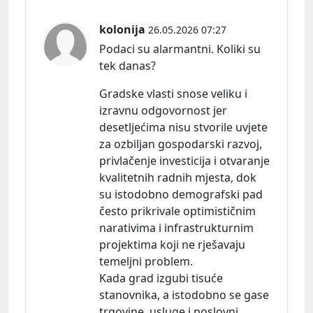
kolonija
26.05.2026 07:27
Podaci su alarmantni. Koliki su
tek danas?
Gradske vlasti snose veliku i
izravnu odgovornost jer
desetljećima nisu stvorile uvjete
za ozbiljan gospodarski razvoj,
privlačenje investicija i otvaranje
kvalitetnih radnih mjesta, dok
su istodobno demografski pad
često prikrivale optimističnim
narativima i infrastrukturnim
projektima koji ne rješavaju
temeljni problem.
Kada grad izgubi tisuće
stanovnika, a istodobno se gase
trgovine, usluge i poslovni