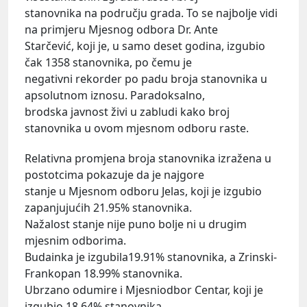
stanovnika na području grada. To se najbolje vidi
na primjeru Mjesnog odbora Dr. Ante
Starčević, koji je, u samo deset godina, izgubio
čak 1358 stanovnika, po čemu je
negativni rekorder po padu broja stanovnika u
apsolutnom iznosu. Paradoksalno,
brodska javnost živi u zabludi kako broj
stanovnika u ovom mjesnom odboru raste.
Relativna promjena broja stanovnika izražena u
postotcima pokazuje da je najgore
stanje u Mjesnom odboru Jelas, koji je izgubio
zapanjujućih 21.95% stanovnika.
Nažalost stanje nije puno bolje ni u drugim
mjesnim odborima.
Budainka je izgubila19.91% stanovnika, a Zrinski-
Frankopan 18.99% stanovnika.
Ubrzano odumire i Mjesniodbor Centar, koji je
izgubio 18.64% stanovnika.