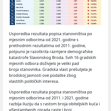
Usporedba rezultata popisa stanovništva po
mjesnim odborima od 2021. godine s
prethodnim rezultatima od 2011. godine,
potpuno je razotkrila razmjere demografske
katastrofe Slavonskog Broda. Svih 16 gradskih
mjesnih odbora doživjelo je veliki pad
broja stanovnika. Gradska vlast prešutjela je
brodskoj javnosti ove podatke zbog
vlastitih političkih interesa.
Usporedba rezultata popisa stanovništva po
mjesnim odborima od 2011. i 2021. godine
razbija iluziju da s rastom broja obiteljskih kuća i
višestambenih zgrada raste i broj