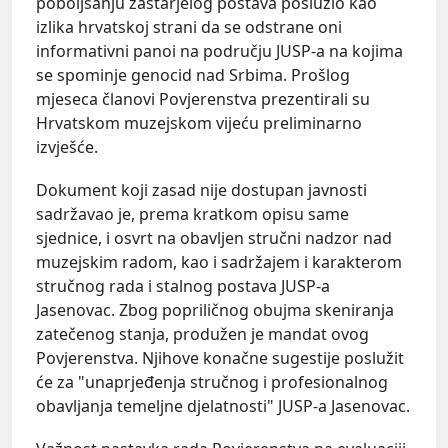
poboljšanju zastarjelog postava poslužio kao
izlika hrvatskoj strani da se odstrane oni
informativni panoi na području JUSP-a na kojima
se spominje genocid nad Srbima. Prošlog
mjeseca članovi Povjerenstva prezentirali su
Hrvatskom muzejskom vijeću preliminarno
izvješće.
Dokument koji zasad nije dostupan javnosti
sadržavao je, prema kratkom opisu same
sjednice, i osvrt na obavljen stručni nadzor nad
muzejskim radom, kao i sadržajem i karakterom
stručnog rada i stalnog postava JUSP-a
Jasenovac. Zbog popriličnog obujma skeniranja
zatečenog stanja, produžen je mandat ovog
Povjerenstva. Njihove konačne sugestije poslužit
će za "unaprjeđenja stručnog i profesionalnog
obavljanja temeljne djelatnosti" JUSP-a Jasenovac.