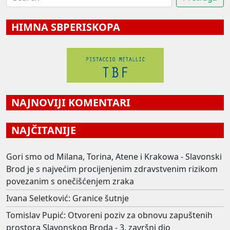
HIMNA SBPERISKOPA
NAJNOVIJI KOMENTARI
NAJČITANIJE
Gori smo od Milana, Torina, Atene i Krakowa - Slavonski
Brod je s najvećim procijenjenim zdravstvenim rizikom
povezanim s onečišćenjem zraka
Ivana Seletković: Granice šutnje
Tomislav Pupić: Otvoreni poziv za obnovu zapuštenih
prostora Slavonskog Broda - 3. završni dio