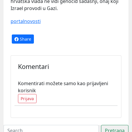
hrvatska vlada ne vidi genocid sadašnji, onaj koji
Izrael provodi u Gazi.
portalnovosti
Share
Komentari
Komentirati možete samo kao prijavljeni
korisnik
Prijava